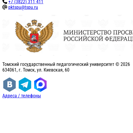
+7 (3822) 311 411
pktspu@tspu.ru
Томский государственный педагогический университет ©
2026
634061, г. Томск, ул. Киевская, 60
Адреса / телефоны