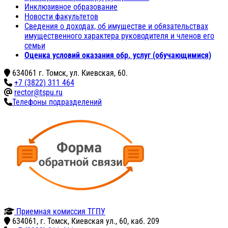
Инклюзивное образование
Новости факультетов
Сведения о доходах, об имуществе и обязательствах
имущественного характера руководителя и членов его
семьи
Оценка условий оказания обр. услуг (обучающимися)
634061 г. Томск, ул. Киевская, 60.
+7 (3822) 311 464
rector@tspu.ru
Телефоны подразделений
Приемная комиссия ТГПУ
634061, г. Томск, Киевская ул., 60, каб. 209