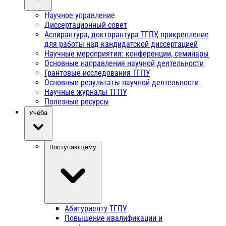
Научное управление
Диссертационный совет
Аспирантура, докторантура ТГПУ, прикрепление
для работы над кандидатской диссертацией
Научные мероприятия: конференции, семинары
Основные направления научной деятельности
Грантовые исследования ТГПУ
Основные результаты научной деятельности
Научные журналы ТГПУ
Полезные ресурсы
Учёба
Поступающему
Абитуриенту ТГПУ
Повышение квалификации и