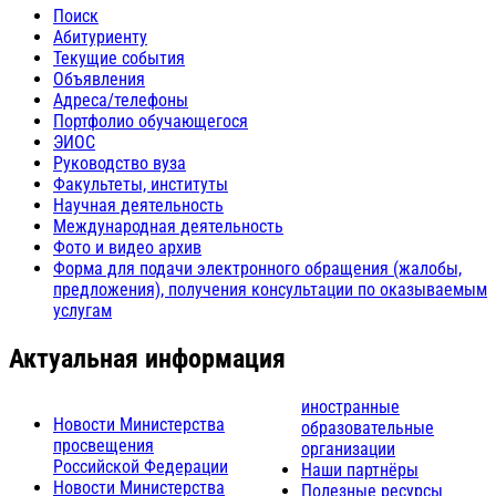
Поиск
Абитуриенту
Текущие события
Объявления
Адреса/телефоны
Портфолио обучающегося
ЭИОС
Руководство вуза
Факультеты, институты
Научная деятельность
Международная деятельность
Фото и видео архив
Форма для подачи электронного обращения (жалобы,
предложения), получения консультации по оказываемым
услугам
Актуальная информация
иностранные
Новости Министерства
образовательные
просвещения
организации
Российской Федерации
Наши партнёры
Новости Министерства
Полезные ресурсы