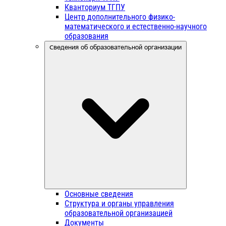
Кванториум ТГПУ
Центр дополнительного физико-
математического и естественно-научного
образования
Сведения об образовательной организации
Основные сведения
Структура и органы управления
образовательной организацией
Документы