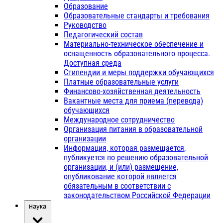
Образование
Образовательные стандарты и требования
Руководство
Педагогический состав
Материально-техническое обеспечение и
оснащенность образовательного процесса.
Доступная среда
Стипендии и меры поддержки обучающихся
Платные образовательные услуги
Финансово-хозяйственная деятельность
Вакантные места для приема (перевода)
обучающихся
Международное сотрудничество
Организация питания в образовательной
организации
Информация, которая размещается,
публикуется по решению образовательной
организации, и (или) размещение,
опубликование которой является
обязательным в соответствии с
законодательством Российской Федерации
Наука