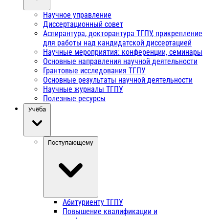
Научное управление
Диссертационный совет
Аспирантура, докторантура ТГПУ, прикрепление
для работы над кандидатской диссертацией
Научные мероприятия: конференции, семинары
Основные направления научной деятельности
Грантовые исследования ТГПУ
Основные результаты научной деятельности
Научные журналы ТГПУ
Полезные ресурсы
Учёба
Поступающему
Абитуриенту ТГПУ
Повышение квалификации и