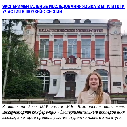
ЭКСПЕРИМЕНТАЛЬНЫЕ ИССЛЕДОВАНИЯ ЯЗЫКА В МГУ: ИТОГИ
УЧАСТИЯ В ШОУКЕЙС-СЕССИИ
В июне на базе МГУ имени М.В. Ломоносова состоялась
международная конференция «Экспериментальные исследования
языка», в которой приняла участие студентка нашего института.