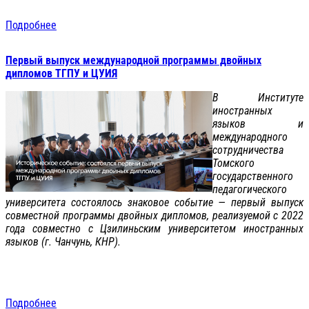
Подробнее
Первый выпуск международной программы двойных
дипломов ТГПУ и ЦУИЯ
В Институте
иностранных
языков и
международного
сотрудничества
Томского
государственного
педагогического
университета состоялось знаковое событие — первый выпуск
совместной программы двойных дипломов, реализуемой с 2022
года совместно с Цзилиньским университетом иностранных
языков (г. Чанчунь, КНР).
Подробнее