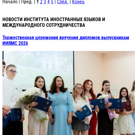
Начало | Пред. |
1
2
3
4
5
|
След.
|
Конец
НОВОСТИ ИНСТИТУТА ИНОСТРАННЫХ ЯЗЫКОВ И
МЕЖДУНАРОДНОГО СОТРУДНИЧЕСТВА
Торжественная церемония вручения дипломов выпускникам
ИИЯМС 2026