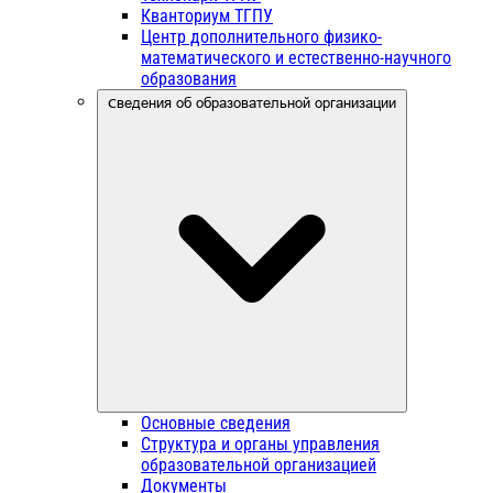
Кванториум ТГПУ
Центр дополнительного физико-
математического и естественно-научного
образования
Сведения об образовательной организации
Основные сведения
Структура и органы управления
образовательной организацией
Документы