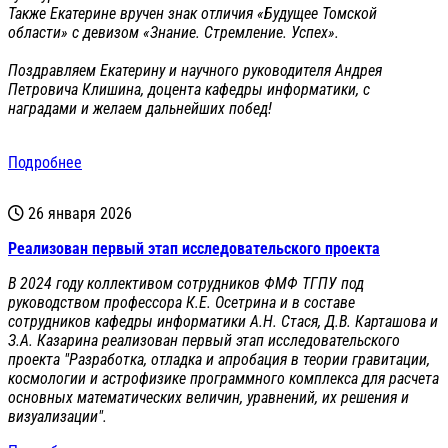
Также Екатерине вручен знак отличия «Будущее Томской
области» с девизом «Знание. Стремление. Успех».
Поздравляем Екатерину и научного руководителя Андрея
Петровича Клишина, доцента кафедры информатики, с
наградами и желаем дальнейших побед!
Подробнее
26 января 2026
Реализован первый этап исследовательского проекта
В 2024 году коллективом сотрудников ФМФ ТГПУ под
руководством профессора К.Е. Осетрина и в составе
сотрудников кафедры информатики А.Н. Стася, Д.В. Карташова и
З.А. Казарина реализован первый этап исследовательского
проекта "Разработка, отладка и апробация в теории гравитации,
космологии и астрофизике программного комплекса для расчета
основных математических величин, уравнений, их решения и
визуализации".