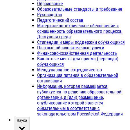
Образование
Образовательные стандарты и требования
Руководство
Педагогический состав
Материально-техническое обеспечение и
оснащенность образовательного процесса.
Доступная среда
Стипендии и меры поддержки обучающихся
Платные образовательные услуги
Финансово-хозяйственная деятельность
Вакантные места для приема (перевода)
обучающихся
Международное сотрудничество
Организация питания в образовательной
организации
Информация, которая размещается,
публикуется по решению образовательной
организации, и (или) размещение,
опубликование которой является
обязательным в соответствии с
законодательством Российской Федерации
Наука