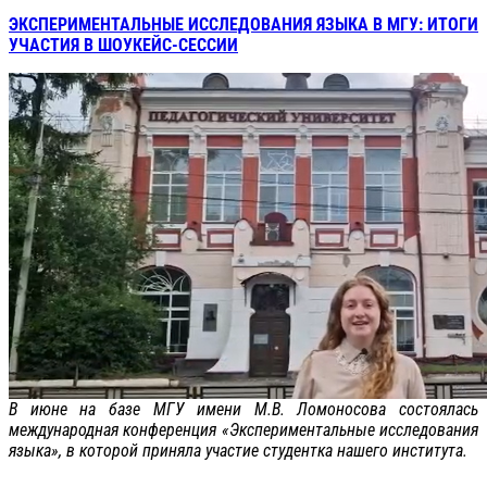
ЭКСПЕРИМЕНТАЛЬНЫЕ ИССЛЕДОВАНИЯ ЯЗЫКА В МГУ: ИТОГИ
УЧАСТИЯ В ШОУКЕЙС-СЕССИИ
В июне на базе МГУ имени М.В. Ломоносова состоялась
международная конференция «Экспериментальные исследования
языка», в которой приняла участие студентка нашего института.