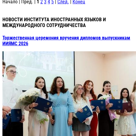
Начало | Пред. |
1
2
3
4
5
|
След.
|
Конец
НОВОСТИ ИНСТИТУТА ИНОСТРАННЫХ ЯЗЫКОВ И
МЕЖДУНАРОДНОГО СОТРУДНИЧЕСТВА
Торжественная церемония вручения дипломов выпускникам
ИИЯМС 2026