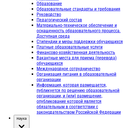
Образование
Образовательные стандарты и требования
Руководство
Педагогический состав
Материально-техническое обеспечение и
оснащенность образовательного процесса.
Доступная среда
Стипендии и меры поддержки обучающихся
Платные образовательные услуги
Финансово-хозяйственная деятельность
Вакантные места для приема (перевода)
обучающихся
Международное сотрудничество
Организация питания в образовательной
организации
Информация, которая размещается,
публикуется по решению образовательной
организации, и (или) размещение,
опубликование которой является
обязательным в соответствии с
законодательством Российской Федерации
Наука