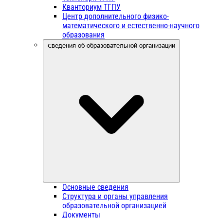
Кванториум ТГПУ
Центр дополнительного физико-
математического и естественно-научного
образования
Сведения об образовательной организации
Основные сведения
Структура и органы управления
образовательной организацией
Документы