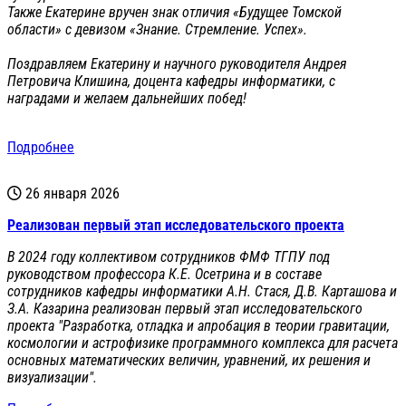
Также Екатерине вручен знак отличия «Будущее Томской
области» с девизом «Знание. Стремление. Успех».
Поздравляем Екатерину и научного руководителя Андрея
Петровича Клишина, доцента кафедры информатики, с
наградами и желаем дальнейших побед!
Подробнее
26 января 2026
Реализован первый этап исследовательского проекта
В 2024 году коллективом сотрудников ФМФ ТГПУ под
руководством профессора К.Е. Осетрина и в составе
сотрудников кафедры информатики А.Н. Стася, Д.В. Карташова и
З.А. Казарина реализован первый этап исследовательского
проекта "Разработка, отладка и апробация в теории гравитации,
космологии и астрофизике программного комплекса для расчета
основных математических величин, уравнений, их решения и
визуализации".