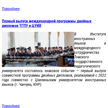
Подробнее
Первый выпуск международной программы двойных
дипломов ТГПУ и ЦУИЯ
В Институте
иностранных
языков и
международного
сотрудничества
Томского
государственного
педагогического
университета состоялось знаковое событие — первый выпуск
совместной программы двойных дипломов, реализуемой с 2022
года совместно с Цзилиньским университетом иностранных
языков (г. Чанчунь, КНР).
Подробнее