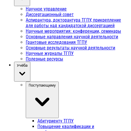
Научное управление
Диссертационный совет
Аспирантура, докторантура ТГПУ, прикрепление
для работы над кандидатской диссертацией
Научные мероприятия: конференции, семинары
Основные направления научной деятельности
Грантовые исследования ТГПУ
Основные результаты научной деятельности
Научные журналы ТГПУ
Полезные ресурсы
Учёба
Поступающему
Абитуриенту ТГПУ
Повышение квалификации и