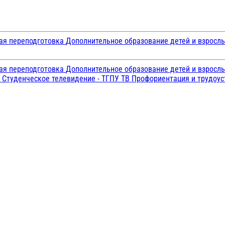
ая переподготовка
Дополнительное образование детей и взросл
ая переподготовка
Дополнительное образование детей и взросл
и
Студенческое телевидение - ТГПУ ТВ
Профориентация и трудоу