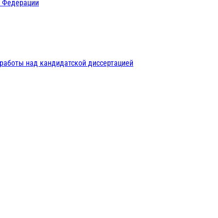
й Федерации
 работы над кандидатской диссертацией