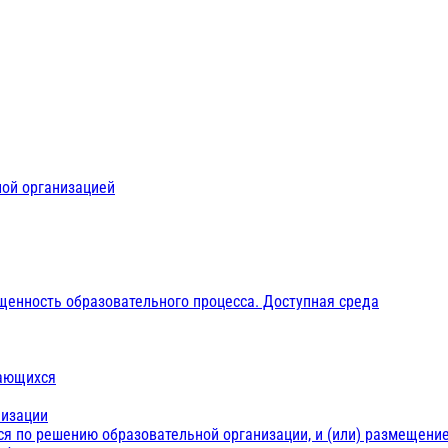
ной организацией
щенность образовательного процесса. Доступная среда
чающихся
низации
ся по решению образовательной организации, и (или) размещение