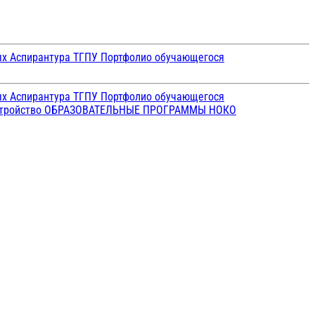
ых
Аспирантура ТГПУ
Портфолио обучающегося
ых
Аспирантура ТГПУ
Портфолио обучающегося
стройство
ОБРАЗОВАТЕЛЬНЫЕ ПРОГРАММЫ
НОКО