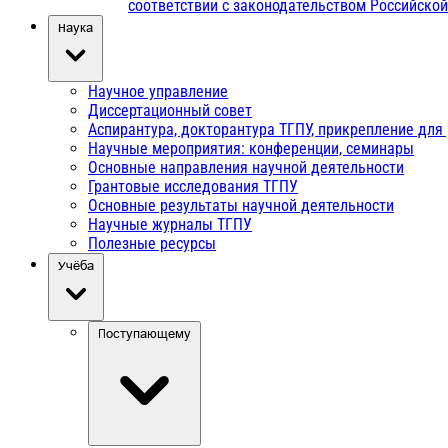
соответствии с законодательством Российско
Наука
Научное управление
Диссертационный совет
Аспирантура, докторантура ТГПУ, прикрепление для
Научные мероприятия: конференции, семинары
Основные направления научной деятельности
Грантовые исследования ТГПУ
Основные результаты научной деятельности
Научные журналы ТГПУ
Полезные ресурсы
Учёба
Поступающему