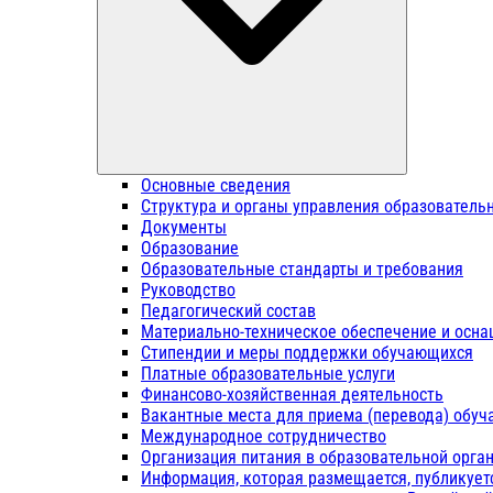
Основные сведения
Структура и органы управления образователь
Документы
Образование
Образовательные стандарты и требования
Руководство
Педагогический состав
Материально-техническое обеспечение и осна
Стипендии и меры поддержки обучающихся
Платные образовательные услуги
Финансово-хозяйственная деятельность
Вакантные места для приема (перевода) обу
Международное сотрудничество
Организация питания в образовательной орга
Информация, которая размещается, публикует