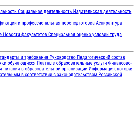
ельность
Социальная деятельность
Издательская деятельность
икации и профессиональная переподготовка
Аспирантура
ие
Новости факультетов
Специальная оценка условий труда
тандарты и требования
Руководство
Педагогический состав
ржки обучающихся
Платные образовательные услуги
Финансово-
я питания в образовательной организации
Информация, которая
зательным в соответствии с законодательством Российской