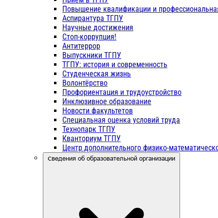
Повышение квалификации и профессиональна
Аспирантура ТГПУ
Научные достижения
Стоп-коррупция!
Антитеррор
Выпускники ТГПУ
ТГПУ: история и современность
Студенческая жизнь
Волонтёрство
Профориентация и трудоустройство
Инклюзивное образование
Новости факультетов
Специальная оценка условий труда
Технопарк ТГПУ
Кванториум ТГПУ
Центр дополнительного физико-математическо
Сведения об образовательной организации