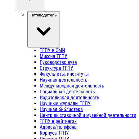
Путеводитель
ТГПУ в СМИ
Миссия ТГПУ
Руководство вуза
Структура ТГПУ
Факультеты, институты
Научная деятельность
Международная деятельность
Социальная деятельность
Издательская деятельность
Научные журналы ТГПУ
Научная библиотека
Центр выставочной и музейной деятельности
ТГПУ в рейтингах
Адреса/телефоны
Корпуса ТГПУ
Прием в ТГПУ