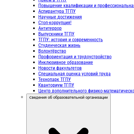
Повышение квалификации и профессиональна
Аспирантура ТГПУ
Научные достижения
Стоп-коррупция!
Антитеррор
Выпускники ТГПУ
ТГПУ: история и современность
Студенческая жизнь
Волонтёрство
Профориентация и трудоустройство
Инклюзивное образование
Новости факультетов
Специальная оценка условий труда
Технопарк ТГПУ
Кванториум ТГПУ
Центр дополнительного физико-математическо
Сведения об образовательной организации