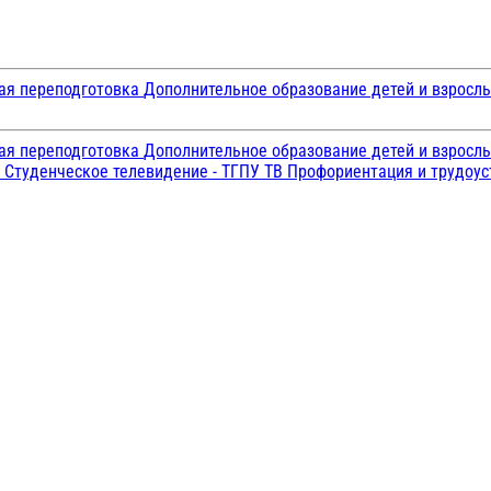
ая переподготовка
Дополнительное образование детей и взросл
ая переподготовка
Дополнительное образование детей и взросл
и
Студенческое телевидение - ТГПУ ТВ
Профориентация и трудоу