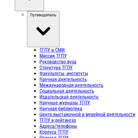
Путеводитель
ТГПУ в СМИ
Миссия ТГПУ
Руководство вуза
Структура ТГПУ
Факультеты, институты
Научная деятельность
Международная деятельность
Социальная деятельность
Издательская деятельность
Научные журналы ТГПУ
Научная библиотека
Центр выставочной и музейной деятельности
ТГПУ в рейтингах
Адреса/телефоны
Корпуса ТГПУ
Прием в ТГПУ