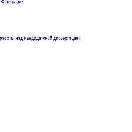
й Федерации
 работы над кандидатской диссертацией