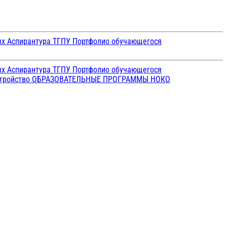
ых
Аспирантура ТГПУ
Портфолио обучающегося
ых
Аспирантура ТГПУ
Портфолио обучающегося
стройство
ОБРАЗОВАТЕЛЬНЫЕ ПРОГРАММЫ
НОКО