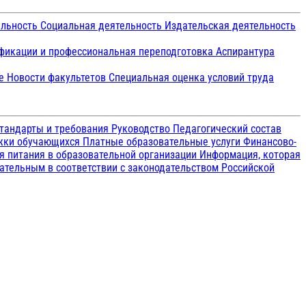
ельность
Социальная деятельность
Издательская деятельность
икации и профессиональная переподготовка
Аспирантура
ие
Новости факультетов
Специальная оценка условий труда
тандарты и требования
Руководство
Педагогический состав
ржки обучающихся
Платные образовательные услуги
Финансово-
я питания в образовательной организации
Информация, которая
зательным в соответствии с законодательством Российской