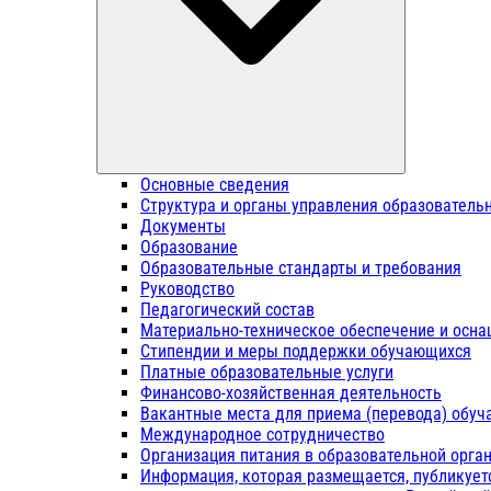
Основные сведения
Структура и органы управления образователь
Документы
Образование
Образовательные стандарты и требования
Руководство
Педагогический состав
Материально-техническое обеспечение и осна
Стипендии и меры поддержки обучающихся
Платные образовательные услуги
Финансово-хозяйственная деятельность
Вакантные места для приема (перевода) обу
Международное сотрудничество
Организация питания в образовательной орга
Информация, которая размещается, публикует