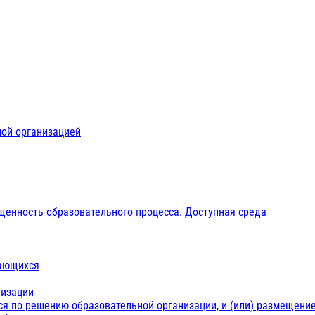
ной организацией
щенность образовательного процесса. Доступная среда
чающихся
низации
ся по решению образовательной организации, и (или) размещение