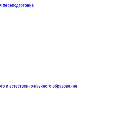
я переподготовка
го и естественно-научного образования