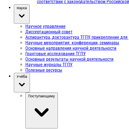
соответствии с законодательством Российско
Наука
Научное управление
Диссертационный совет
Аспирантура, докторантура ТГПУ, прикрепление для
Научные мероприятия: конференции, семинары
Основные направления научной деятельности
Грантовые исследования ТГПУ
Основные результаты научной деятельности
Научные журналы ТГПУ
Полезные ресурсы
Учёба
Поступающему