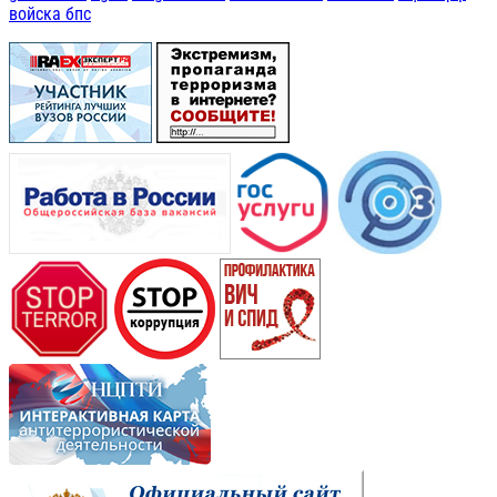
войска бпс