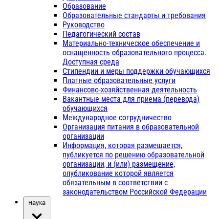
Образование
Образовательные стандарты и требования
Руководство
Педагогический состав
Материально-техническое обеспечение и
оснащенность образовательного процесса.
Доступная среда
Стипендии и меры поддержки обучающихся
Платные образовательные услуги
Финансово-хозяйственная деятельность
Вакантные места для приема (перевода)
обучающихся
Международное сотрудничество
Организация питания в образовательной
организации
Информация, которая размещается,
публикуется по решению образовательной
организации, и (или) размещение,
опубликование которой является
обязательным в соответствии с
законодательством Российской Федерации
Наука