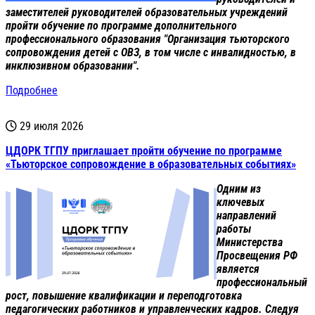
заместителей руководителей образовательных учреждений
пройти обучение по программе дополнительного
профессионального образования "Организация тьюторского
сопровождения детей с ОВЗ, в том числе с инвалидностью, в
инклюзивном образовании".
Подробнее
29 июля 2026
ЦДОРК ТГПУ приглашает пройти обучение по программе
«Тьюторское сопровождение в образовательных событиях»
Одним из
ключевых
направлений
работы
Министерства
Просвещения РФ
является
профессиональный
рост, повышение квалификации и переподготовка
педагогических работников и управленческих кадров. Следуя