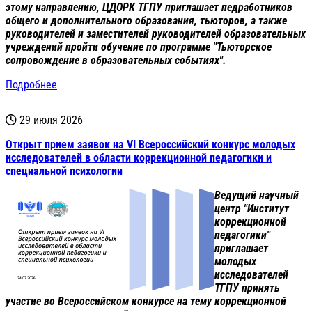
этому направлению, ЦДОРК ТГПУ приглашает педработников
общего и дополнительного образования, тьюторов, а также
руководителей и заместителей руководителей образовательных
учреждений пройти обучение по программе "Тьюторское
сопровождение в образовательных событиях".
Подробнее
29 июля 2026
Открыт прием заявок на VI Всероссийский конкурс молодых
исследователей в области коррекционной педагогики и
специальной психологии
Ведущий научный
центр "Институт
коррекционной
педагогики"
приглашает
молодых
исследователей
ТГПУ принять
участие во Всероссийском конкурсе на тему коррекционной