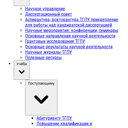
Научное управление
Диссертационный совет
Аспирантура, докторантура ТГПУ, прикрепление
для работы над кандидатской диссертацией
Научные мероприятия: конференции, семинары
Основные направления научной деятельности
Грантовые исследования ТГПУ
Основные результаты научной деятельности
Научные журналы ТГПУ
Полезные ресурсы
Учёба
Поступающему
Абитуриенту ТГПУ
Повышение квалификации и