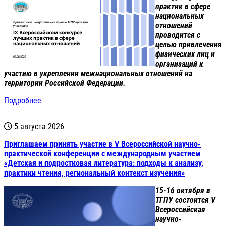
практик в сфере
национальных
отношений
проводится с
целью привлечения
физических лиц и
организаций к
участию в укреплении межнациональных отношений на
территории Российской Федерации.
Подробнее
5 августа 2026
Приглашаем принять участие в V Всероссийской научно-
практической конференции с международным участием
«Детская и подростковая литература: подходы к анализу,
практики чтения, региональный контекст изучения»
15-16 октября в
ТГПУ состоится V
Всероссийская
научно-