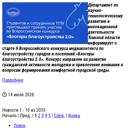
Департамент по
научно-
технологическому
развитию и
инновационной
деятельности
Томской области
информирует о
старте II Всероссийского конкурса медиаконтента по
благоустройству городов и поселений «Блогеры
благоустройства 2.0». Конкурс направлен на развитие
гражданской активности молодежи и привлечение внимания к
вопросам формирования комфортной городской среды.
Подробнее
14 июля 2026
Новости 1 - 10 из 2035
Начало | Пред. |
1
2
3
4
5
|
След.
|
Конец
Поиск