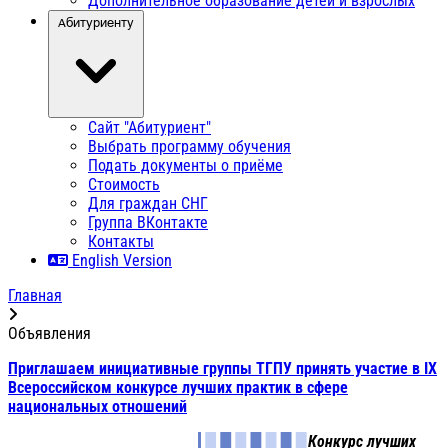
Дополнительное образование детей и взрослых
Абитуриенту
Сайт "Абитуриент"
Выбрать программу обучения
Подать документы о приёме
Стоимость
Для граждан СНГ
Группа ВКонтакте
Контакты
English Version
Главная
Объявления
Приглашаем инициативные группы ТГПУ принять участие в IX
Всероссийском конкурсе лучших практик в сфере
национальных отношений
Конкурс лучших