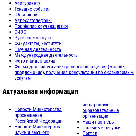
Абитуриенту
Текущие события
Объявления
Адреса/телефоны
Портфолио обучающегося
ЭИОС
Руководство вуза
Факультеты, институты
Научная деятельность
Международная деятельность
Фото и видео архив
Форма для подачи электронного обращения (жалобы,
предложения), получения консультации по оказываемым
услугам
Актуальная информация
иностранные
Новости Министерства
образовательные
просвещения
организации
Российской Федерации
Наши партнёры
Новости Министерства
Полезные ресурсы
науки и высшего
Портал