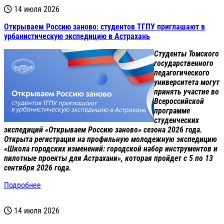
14 июля 2026
Открываем Россию заново: студентов ТГПУ приглашают в
урбанистическую экспедицию в Астрахань
Студенты Томского
государственного
педагогического
университета могут
принять участие во
Всероссийской
программе
студенческих
экспедиций «Открываем Россию заново» сезона 2026 года.
Открыта регистрация на профильную молодежную экспедицию
«Школа городских изменений: городской набор инструментов и
пилотные проекты для Астрахани», которая пройдет с 5 по 13
сентября 2026 года.
Подробнее
14 июля 2026