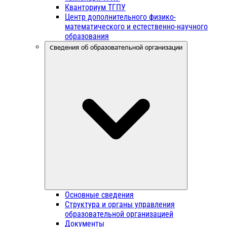
Кванториум ТГПУ
Центр дополнительного физико-
математического и естественно-научного
образования
Сведения об образовательной организации
Основные сведения
Структура и органы управления
образовательной организацией
Документы