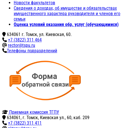
Новости факультетов
Сведения о доходах, об имуществе и обязательствах
имущественного характера руководителя и членов его
семьи
Оценка условий оказания обр. услуг (обучающимися)
634061 г. Томск, ул. Киевская, 60.
+7 (3822) 311 464
rector@tspu.ru
Телефоны подразделений
Приемная комиссия ТГПУ
634061, г. Томск, Киевская ул., 60, каб. 209
+7 (3822) 311 411