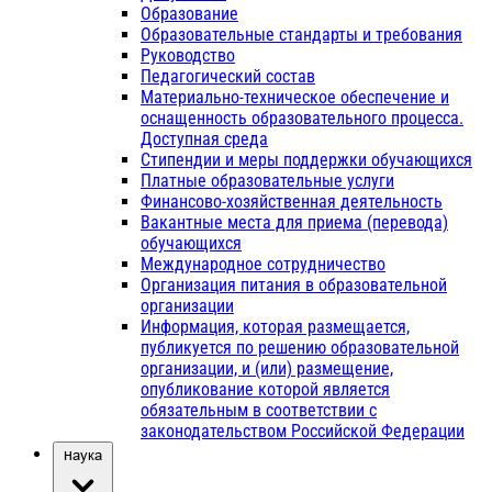
Образование
Образовательные стандарты и требования
Руководство
Педагогический состав
Материально-техническое обеспечение и
оснащенность образовательного процесса.
Доступная среда
Стипендии и меры поддержки обучающихся
Платные образовательные услуги
Финансово-хозяйственная деятельность
Вакантные места для приема (перевода)
обучающихся
Международное сотрудничество
Организация питания в образовательной
организации
Информация, которая размещается,
публикуется по решению образовательной
организации, и (или) размещение,
опубликование которой является
обязательным в соответствии с
законодательством Российской Федерации
Наука