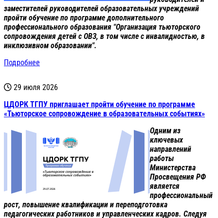
заместителей руководителей образовательных учреждений
пройти обучение по программе дополнительного
профессионального образования "Организация тьюторского
сопровождения детей с ОВЗ, в том числе с инвалидностью, в
инклюзивном образовании".
Подробнее
29 июля 2026
ЦДОРК ТГПУ приглашает пройти обучение по программе
«Тьюторское сопровождение в образовательных событиях»
Одним из
ключевых
направлений
работы
Министерства
Просвещения РФ
является
профессиональный
рост, повышение квалификации и переподготовка
педагогических работников и управленческих кадров. Следуя