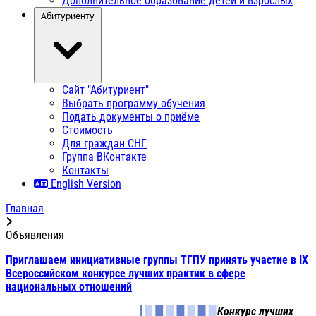
Дополнительное образование детей и взрослых
Абитуриенту
Сайт "Абитуриент"
Выбрать программу обучения
Подать документы о приёме
Стоимость
Для граждан СНГ
Группа ВКонтакте
Контакты
English Version
Главная
Объявления
Приглашаем инициативные группы ТГПУ принять участие в IX
Всероссийском конкурсе лучших практик в сфере
национальных отношений
Конкурс лучших