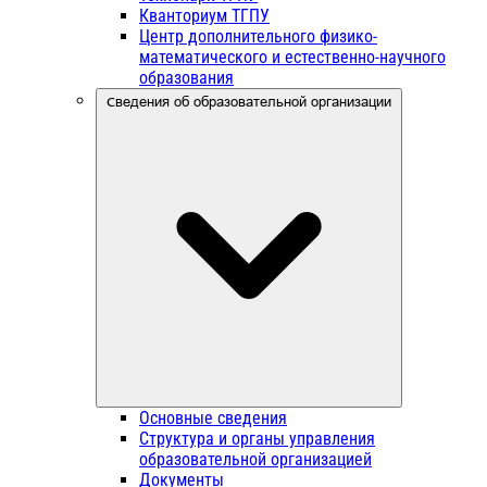
Кванториум ТГПУ
Центр дополнительного физико-
математического и естественно-научного
образования
Сведения об образовательной организации
Основные сведения
Структура и органы управления
образовательной организацией
Документы