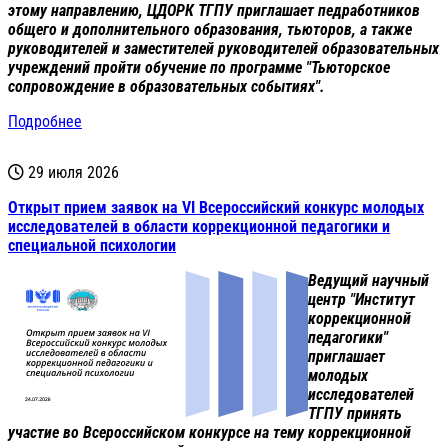
этому направлению, ЦДОРК ТГПУ приглашает педработников
общего и дополнительного образования, тьюторов, а также
руководителей и заместителей руководителей образовательных
учреждений пройти обучение по программе "Тьюторское
сопровождение в образовательных событиях".
Подробнее
29 июля 2026
Открыт прием заявок на VI Всероссийский конкурс молодых
исследователей в области коррекционной педагогики и
специальной психологии
Ведущий научный
центр "Институт
коррекционной
педагогики"
приглашает
молодых
исследователей
ТГПУ принять
участие во Всероссийском конкурсе на тему коррекционной