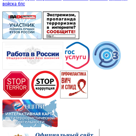
войска бпс