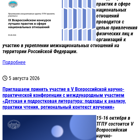
практик в сфере
национальных
отношений
проводится с
целью привлечения
физических лиц и
организаций к
участию в укреплении межнациональных отношений на
территории Российской Федерации.
Подробнее
5 августа 2026
Приглашаем принять участие в V Всероссийской научно-
практической конференции с международным участием
«Детская и подростковая литература: подходы к анализу,
практики чтения, региональный контекст изучения»
15-16 октября в
ТГПУ состоится V
Всероссийская
научно-