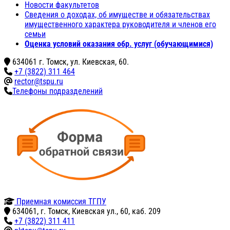
Новости факультетов
Сведения о доходах, об имуществе и обязательствах
имущественного характера руководителя и членов его
семьи
Оценка условий оказания обр. услуг (обучающимися)
634061 г. Томск, ул. Киевская, 60.
+7 (3822) 311 464
rector@tspu.ru
Телефоны подразделений
Приемная комиссия ТГПУ
634061, г. Томск, Киевская ул., 60, каб. 209
+7 (3822) 311 411