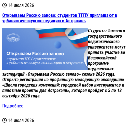
14 июля 2026
Открываем Россию заново: студентов ТГПУ приглашают в
урбанистическую экспедицию в Астрахань
Студенты Томского
государственного
педагогического
университета могут
принять участие во
Всероссийской
программе
студенческих
экспедиций «Открываем Россию заново» сезона 2026 года.
Открыта регистрация на профильную молодежную экспедицию
«Школа городских изменений: городской набор инструментов и
пилотные проекты для Астрахани», которая пройдет с 5 по 13
сентября 2026 года.
Подробнее
14 июля 2026