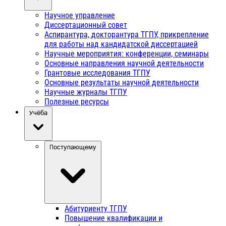
Научное управление
Диссертационный совет
Аспирантура, докторантура ТГПУ, прикрепление
для работы над кандидатской диссертацией
Научные мероприятия: конференции, семинары
Основные направления научной деятельности
Грантовые исследования ТГПУ
Основные результаты научной деятельности
Научные журналы ТГПУ
Полезные ресурсы
Учёба
Поступающему
Абитуриенту ТГПУ
Повышение квалификации и