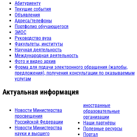
Абитуриенту
Текущие события
Объявления
Адреса/телефоны
Портфолио обучающегося
ЭИОС
Руководство вуза
Факультеты, институты
Научная деятельность
Международная деятельность
Фото и видео архив
Форма для подачи электронного обращения (жалобы,
предложения), получения консультации по оказываемым
услугам
Актуальная информация
иностранные
Новости Министерства
образовательные
просвещения
организации
Российской Федерации
Наши партнёры
Новости Министерства
Полезные ресурсы
науки и высшего
Портал