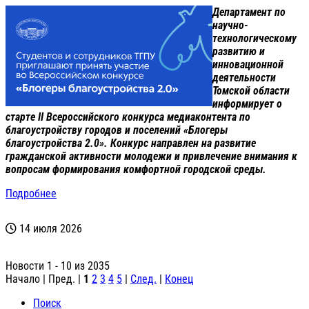
Департамент по
научно-
технологическому
развитию и
инновационной
деятельности
Томской области
информирует о
старте II Всероссийского конкурса медиаконтента по
благоустройству городов и поселений «Блогеры
благоустройства 2.0». Конкурс направлен на развитие
гражданской активности молодежи и привлечение внимания к
вопросам формирования комфортной городской среды.
Подробнее
14 июля 2026
Новости 1 - 10 из 2035
Начало | Пред. |
1
2
3
4
5
|
След.
|
Конец
Поиск