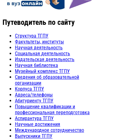
Путеводитель по сайту
Структура ТГПУ
Факультеты, институты
Научная деятельность
Социальная деятельность
Издательская деятельность
Научная библиотека
Музейный комплекс ТГПУ
Сведения об образовательной
организации
Корпуса ТГПУ
Адреса/телефоны
Абитуриенту ТГПУ
Повышение квалификации и
профессиональная переподготовка
Аспирантура ТГПУ
Научные достижения
Международное сотрудничество
Выпускники ТГПУ