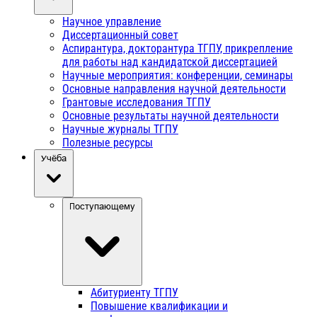
Научное управление
Диссертационный совет
Аспирантура, докторантура ТГПУ, прикрепление
для работы над кандидатской диссертацией
Научные мероприятия: конференции, семинары
Основные направления научной деятельности
Грантовые исследования ТГПУ
Основные результаты научной деятельности
Научные журналы ТГПУ
Полезные ресурсы
Учёба
Поступающему
Абитуриенту ТГПУ
Повышение квалификации и