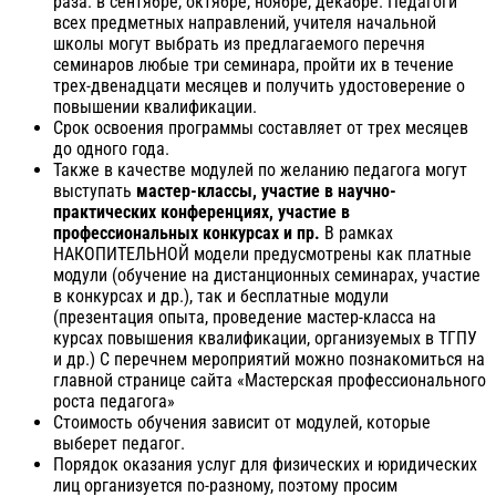
раза: в сентябре, октябре, ноябре, декабре. Педагоги
всех предметных направлений, учителя начальной
школы могут выбрать из предлагаемого перечня
семинаров любые три семинара, пройти их в течение
трех-двенадцати месяцев и получить удостоверение о
повышении квалификации.
Срок освоения программы составляет от трех месяцев
до одного года.
Также в качестве модулей по желанию педагога могут
выступать
мастер-классы, участие в научно-
практических конференциях, участие в
профессиональных конкурсах и пр.
В рамках
НАКОПИТЕЛЬНОЙ модели предусмотрены как платные
модули (обучение на дистанционных семинарах, участие
в конкурсах и др.), так и бесплатные модули
(презентация опыта, проведение мастер-класса на
курсах повышения квалификации, организуемых в ТГПУ
и др.) С перечнем мероприятий можно познакомиться на
главной странице сайта «Мастерская профессионального
роста педагога»
Стоимость обучения зависит от модулей, которые
выберет педагог.
Порядок оказания услуг для физических и юридических
лиц организуется по-разному, поэтому просим