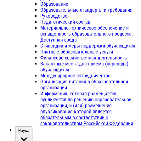
Образование
Образовательные стандарты и требования
Руководство
Педагогический состав
Материально-техническое обеспечение и
оснащенность образовательного процесса.
Доступная среда
Стипендии и меры поддержки обучающихся
Платные образовательные услуги
Финансово-хозяйственная деятельность
Вакантные места для приема (перевода)
обучающихся
Международное сотрудничество
Организация питания в образовательной
организации
Информация, которая размещается,
публикуется по решению образовательной
организации, и (или) размещение,
опубликование которой является
обязательным в соответствии с
законодательством Российской Федерации
Наука