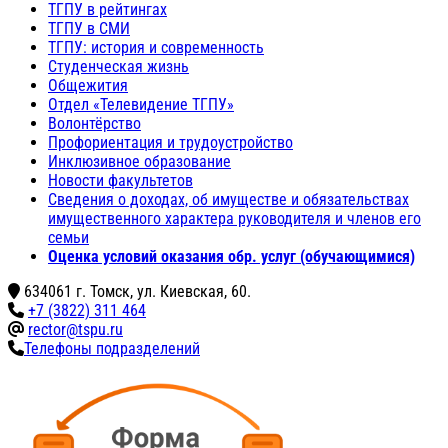
ТГПУ в рейтингах
ТГПУ в СМИ
ТГПУ: история и современность
Студенческая жизнь
Общежития
Отдел «Телевидение ТГПУ»
Волонтёрство
Профориентация и трудоустройство
Инклюзивное образование
Новости факультетов
Сведения о доходах, об имуществе и обязательствах
имущественного характера руководителя и членов его
семьи
Оценка условий оказания обр. услуг (обучающимися)
634061 г. Томск, ул. Киевская, 60.
+7 (3822) 311 464
rector@tspu.ru
Телефоны подразделений