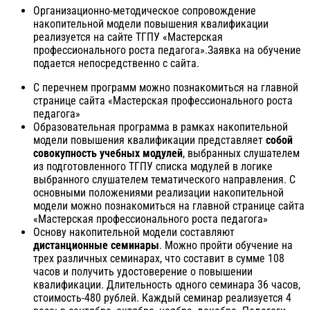
Организационно-методическое сопровождение
накопительной модели повышения квалификации
реализуется на сайте ТГПУ «Мастерская
профессионального роста педагога».Заявка на обучение
подается непосредственно с сайта.
С перечнем программ можно познакомиться на главной
странице сайта «Мастерская профессионального роста
педагога»
Образовательная программа в рамках накопительной
модели повышения квалификации представляет
собой
совокупность учебных модулей
, выбранных слушателем
из подготовленного ТГПУ списка модулей в логике
выбранного слушателем тематического направления. С
основными положениями реализации накопительной
модели можно познакомиться на главной странице сайта
«Мастерская профессионального роста педагога»
Основу накопительной модели составляют
дистанционные семинары
. Можно пройти обучение на
трех различных семинарах, что составит в сумме 108
часов и получить удостоверение о повышении
квалификации. Длительность одного семинара 36 часов,
стоимость-480 рублей. Каждый семинар реализуется 4