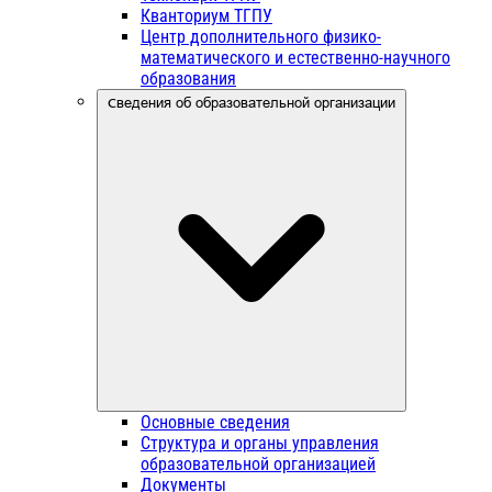
Кванториум ТГПУ
Центр дополнительного физико-
математического и естественно-научного
образования
Сведения об образовательной организации
Основные сведения
Структура и органы управления
образовательной организацией
Документы