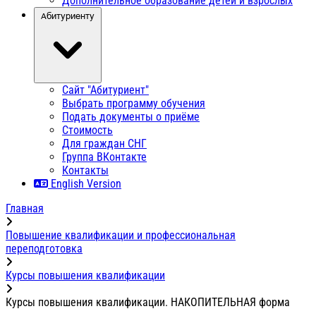
Дополнительное образование детей и взрослых
Абитуриенту
Сайт "Абитуриент"
Выбрать программу обучения
Подать документы о приёме
Стоимость
Для граждан СНГ
Группа ВКонтакте
Контакты
English Version
Главная
Повышение квалификации и профессиональная
переподготовка
Курсы повышения квалификации
Курсы повышения квалификации. НАКОПИТЕЛЬНАЯ форма