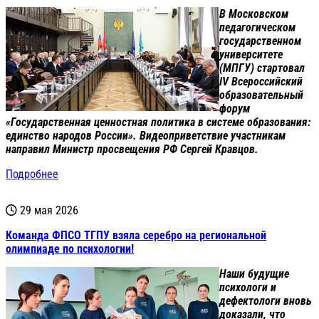
В Московском
педагогическом
государственном
университете
(МПГУ) стартовал
IV Всероссийский
образовательный
форум
«Государственная ценностная политика в системе образования:
единство народов России». Видеоприветствие участникам
направил Министр просвещения РФ Сергей Кравцов.
Подробнее
29 мая 2026
Команда ФПСО ТГПУ взяла серебро на региональной
олимпиаде по психологии!
Наши будущие
психологи и
дефектологи вновь
доказали, что