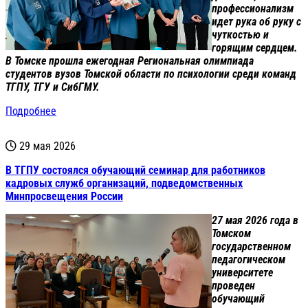
профессионализм
идет рука об руку с
чуткостью и
горящим сердцем.
В Томске прошла ежегодная Региональная олимпиада
студентов вузов Томской области по психологии среди команд
ТГПУ, ТГУ и СибГМУ.
Подробнее
29 мая 2026
В ТГПУ состоялся обучающий семинар для работников
кадровых служб организаций, подведомственных
Минпросвещения России
27 мая 2026 года в
Томском
государственном
педагогическом
университете
проведен
обучающий