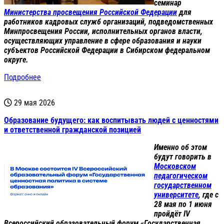
семинар
Министерства просвещения Российской Федерации
для
работников кадровых служб организаций, подведомственных
Минпросвещения России, исполнительных органов власти,
осуществляющих управление в сфере образования и науки
субъектов Российской Федерации в Сибирском федеральном
округе.
Подробнее
29 мая 2026
Образование будущего: как воспитывать людей с ценностями
и ответственной гражданской позицией
Именно об этом
будут говорить в
Московском
педагогическом
государственном
университете
, где с
28 мая по 1 июня
пройдёт IV
Всероссийский образовательный форум «Государственная