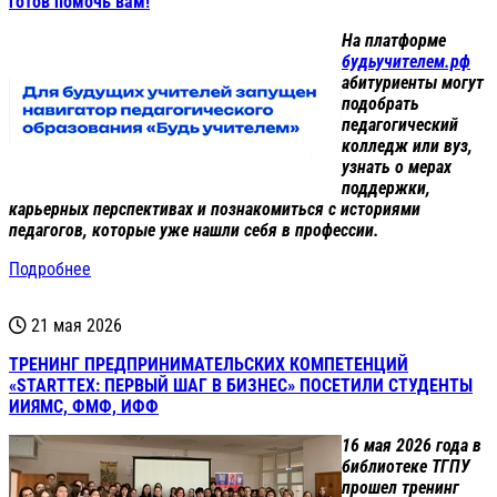
готов помочь вам!
На платформе
будьучителем.рф
абитуриенты могут
подобрать
педагогический
колледж или вуз,
узнать о мерах
поддержки,
карьерных перспективах и познакомиться с историями
педагогов, которые уже нашли себя в профессии.
Подробнее
21 мая 2026
ТРЕНИНГ ПРЕДПРИНИМАТЕЛЬСКИХ КОМПЕТЕНЦИЙ
«STARTТЕХ: ПЕРВЫЙ ШАГ В БИЗНЕС» ПОСЕТИЛИ СТУДЕНТЫ
ИИЯМС, ФМФ, ИФФ
16 мая 2026 года в
библиотеке ТГПУ
прошел тренинг