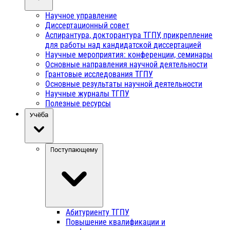
Научное управление
Диссертационный совет
Аспирантура, докторантура ТГПУ, прикрепление
для работы над кандидатской диссертацией
Научные мероприятия: конференции, семинары
Основные направления научной деятельности
Грантовые исследования ТГПУ
Основные результаты научной деятельности
Научные журналы ТГПУ
Полезные ресурсы
Учёба
Поступающему
Абитуриенту ТГПУ
Повышение квалификации и