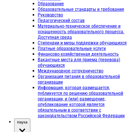
Образование
Образовательные стандарты и требования
Руководство
Педагогический состав
Материально-техническое обеспечение и
оснащенность образовательного процесса.
Доступная среда
Стипендии и меры поддержки обучающихся
Платные образовательные услуги
Финансово-хозяйственная деятельность
Вакантные места для приема (перевода)
обучающихся
Международное сотрудничество
Организация питания в образовательной
организации
Информация, которая размещается,
публикуется по решению образовательной
организации, и (или) размещение,
опубликование которой является
обязательным в соответствии с
законодательством Российской Федерации
Наука