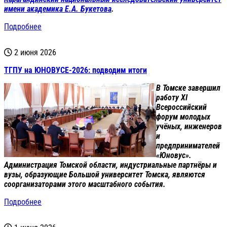
имени академика Е.А. Букетова
.
Подробнее
2 июня 2026
ТГПУ на ЮНОВУСЕ-2026: подводим итоги
В Томске завершил
работу XI
Всероссийский
форум молодых
учёных, инженеров
и
предпринимателей
«Юновус».
Администрация Томской области, индустриальные партнёры и
вузы, образующие Большой университет Томска, являются
соорганизаторами этого масштабного события.
Подробнее