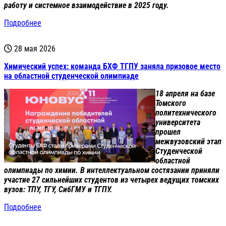
работу и системное взаимодействие в 2025 году.
Подробнее
28 мая 2026
Химический успех: команда БХФ ТГПУ заняла призовое место
на областной студенческой олимпиаде
18 апреля на базе
Томского
политехнического
университета
прошел
межвузовский этап
Студенческой
областной
олимпиады по химии. В интеллектуальном состязании приняли
участие 27 сильнейших студентов из четырех ведущих томских
вузов: ТПУ, ТГУ, СибГМУ и ТГПУ.
Подробнее