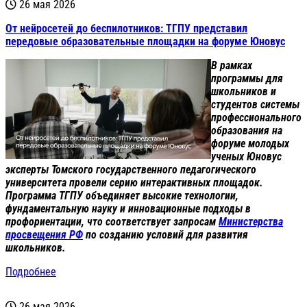
26 мая 2026
От нейросетей до беспилотников: ТГПУ представил
передовые образовательные площадки на форуме Юновус
В рамках
программы для
школьников и
студентов системы
профессионального
образования на
форуме молодых
ученых Юновус
эксперты Томского государственного педагогического
университета провели серию интерактивных площадок.
Программа ТГПУ объединяет высокие технологии,
фундаментальную науку и инновационные подходы в
профориентации, что соответствует запросам
Министерства
просвещения РФ
по созданию условий для развития
школьников.
Подробнее
26 мая 2026