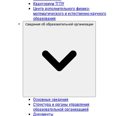
Кванториум ТГПУ
Центр дополнительного физико-
математического и естественно-научного
образования
Сведения об образовательной организации
Основные сведения
Структура и органы управления
образовательной организацией
Документы