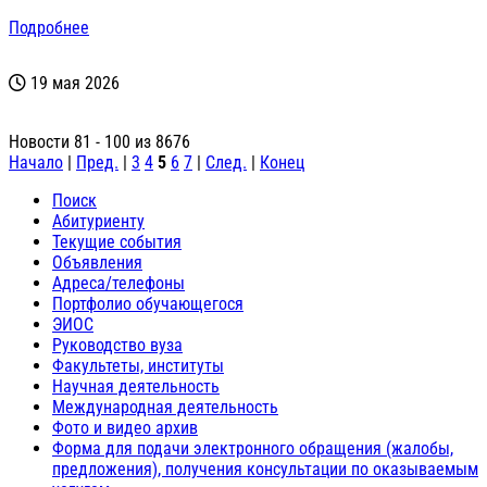
Подробнее
19 мая 2026
Новости 81 - 100 из 8676
Начало
|
Пред.
|
3
4
5
6
7
|
След.
|
Конец
Поиск
Абитуриенту
Текущие события
Объявления
Адреса/телефоны
Портфолио обучающегося
ЭИОС
Руководство вуза
Факультеты, институты
Научная деятельность
Международная деятельность
Фото и видео архив
Форма для подачи электронного обращения (жалобы,
предложения), получения консультации по оказываемым