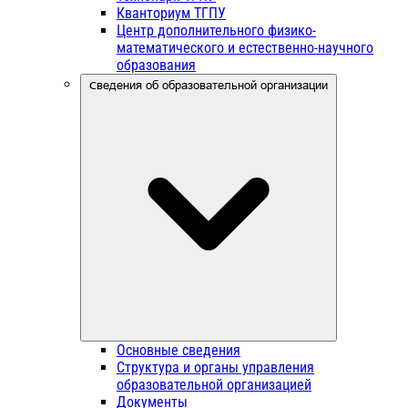
Кванториум ТГПУ
Центр дополнительного физико-
математического и естественно-научного
образования
Сведения об образовательной организации
Основные сведения
Структура и органы управления
образовательной организацией
Документы