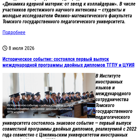
«Динамика ядерной материи: от звезд к коллайдерам». В числе
участников престижного научного интенсива — студенты и
молодые исследователи Физико-математического факультета
Томского государственного педагогического университета.
Подробнее
8 июля 2026
Историческое событие: состоялся первый выпуск
международной программы двойных дипломов ТГПУ и ЦУИЯ
В Институте
иностранных
языков и
международного
сотрудничества
Томского
государственного
педагогического
университета состоялось знаковое событие — первый выпуск
совместной программы двойных дипломов, реализуемой с 2022
года совместно с Цзилиньским университетом иностранных