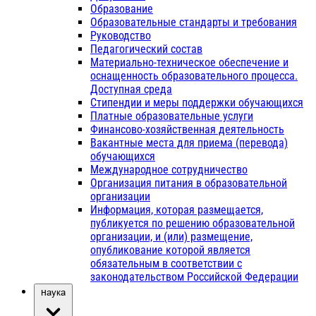
Образование
Образовательные стандарты и требования
Руководство
Педагогический состав
Материально-техническое обеспечение и
оснащенность образовательного процесса.
Доступная среда
Стипендии и меры поддержки обучающихся
Платные образовательные услуги
Финансово-хозяйственная деятельность
Вакантные места для приема (перевода)
обучающихся
Международное сотрудничество
Организация питания в образовательной
организации
Информация, которая размещается,
публикуется по решению образовательной
организации, и (или) размещение,
опубликование которой является
обязательным в соответствии с
законодательством Российской Федерации
Наука