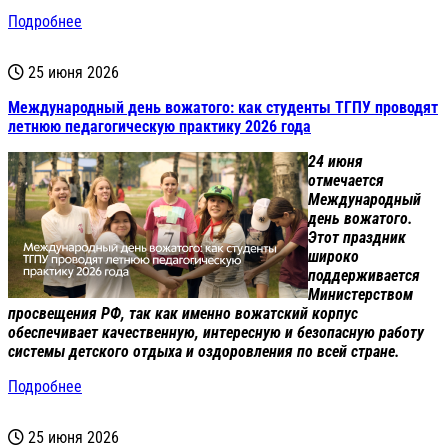
Подробнее
25 июня 2026
Международный день вожатого: как студенты ТГПУ проводят
летнюю педагогическую практику 2026 года
24 июня
отмечается
Международный
день вожатого.
Этот праздник
широко
поддерживается
Министерством
просвещения РФ, так как именно вожатский корпус
обеспечивает качественную, интересную и безопасную работу
системы детского отдыха и оздоровления по всей стране.
Подробнее
25 июня 2026