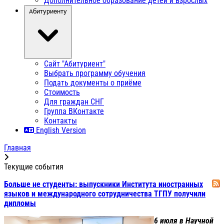
Дополнительное образование детей и взрослых
Абитуриенту
Сайт "Абитуриент"
Выбрать программу обучения
Подать документы о приёме
Стоимость
Для граждан СНГ
Группа ВКонтакте
Контакты
English Version
Главная
Текущие события
Больше не студенты: выпускники Института иностранных
языков и международного сотрудничества ТГПУ получили
дипломы
6 июля в Научной