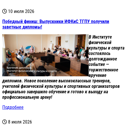
10 июля 2026
Победный финиш: Выпускники ИФКиС ТГПУ получили
заветные дипломы!
В Институте
физической
культуры и спорта
состоялось
долгожданное
событие —
торжественное
вручение
дипломов. Новое поколение высококлассных тренеров,
учителей физической культуры и спортивных организаторов
официально завершило обучение и готово к выходу на
профессиональную арену!
Подробнее
8 июля 2026