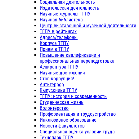
Социальная деятельность
Издательская деятельность
Научные журналы ТГПУ
Научная библиотека
Центр выставочной и музейной деятельности
ТГПУ в рейтингах
Адреса/телефоны
Корпуса ТГПУ
Прием в ТГПУ
Повышение квалификации и
профессиональная переподготовка
Аспирантура ТГПУ
Научные достижения
Стоп-коррупция!
Антитеррор
Выпускники ТГПУ
ТГПУ: история и современность
Студенческая жизнь
Волонтёрство
Профориентация и трудоустройство
Инклюзивное образование
Новости факультетов
Специальная оценка условий труда
Технопарк ТГПУ