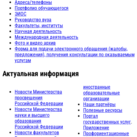
Адреса/телефоны
Портфолио обучающегося
ЭИОС
Руководство вуза
Факультеты, институты
Научная деятельность
Международная деятельность
Фото и видео архив
Форма для подачи электронного обращения (жалобы,
предложения), получения консультации по оказываемым
услугам
Актуальная информация
иностранные
Новости Министерства
образовательные
просвещения
организации
Российской Федерации
Наши партнёры
Новости Министерства
Полезные ресурсы
науки и высшего
Портал
образования
государственных услуг
.
Российской Федерации
Приложение
Новости факультетов
Профориентационные