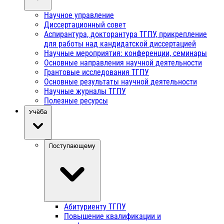
Научное управление
Диссертационный совет
Аспирантура, докторантура ТГПУ, прикрепление
для работы над кандидатской диссертацией
Научные мероприятия: конференции, семинары
Основные направления научной деятельности
Грантовые исследования ТГПУ
Основные результаты научной деятельности
Научные журналы ТГПУ
Полезные ресурсы
Учёба
Поступающему
Абитуриенту ТГПУ
Повышение квалификации и