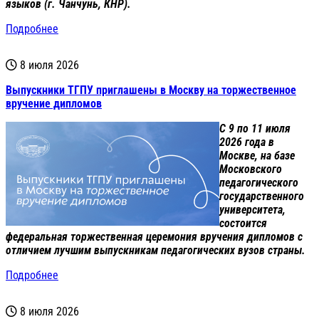
языков (г. Чанчунь, КНР).
Подробнее
8 июля 2026
Выпускники ТГПУ приглашены в Москву на торжественное
вручение дипломов
С 9 по 11 июля
2026 года в
Москве, на базе
Московского
педагогического
государственного
университета,
состоится
федеральная торжественная церемония вручения дипломов с
отличием лучшим выпускникам педагогических вузов страны.
Подробнее
8 июля 2026