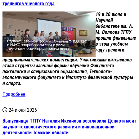
тренингов учебного года
19 и 20 июня в
Научной
библиотеке им. А.
М. Волкова ТГПУ
прошли финальные
в этом учебном
году тренинги
предпринимательских компетенций. Участниками интенсивов
стали студенты заочной формы обучения Факультета
психологии и специального образования, Технолого-
экономического факультета и Института физической культуры
и спорта.
Подробнее
24 июня 2026
Выпускница ТГПУ Наталия Иксанова возглавила Департамент
научно-технологического развития и инновационной
деятельности Томской области