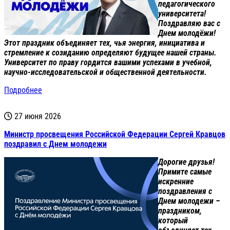
педагогического
университета!
Поздравляю вас с
Днем молодёжи!
Этот праздник объединяет тех, чья энергия, инициатива и
стремление к созиданию определяют будущее нашей страны.
Университет по праву гордится вашими успехами в учебной,
научно-исследовательской и общественной деятельности.
Подробнее
27 июня 2026
Министр просвещения Российской Федерации Сергей Кравцов
поздравил с Днем молодежи
Дорогие друзья!
Примите самые
искренние
поздравления с
Днем молодежи –
праздником,
который