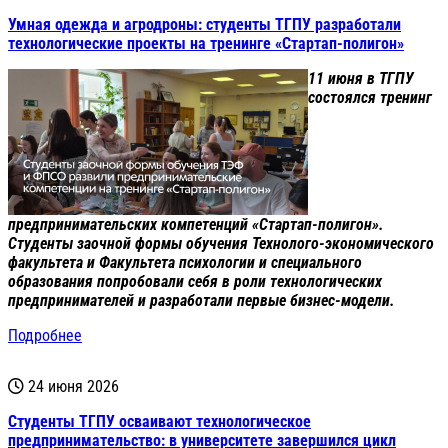
Умная одежда и агродроны: студенты ТГПУ разработали
технологические проекты на тренинге «Стартап-полигон»
11 июня в ТГПУ
состоялся тренинг
предпринимательских компетенций «Стартап-полигон».
Студенты заочной формы обучения Технолого-экономического
факультета и Факультета психологии и специального
образования попробовали себя в роли технологических
предпринимателей и разработали первые бизнес-модели.
Подробнее
24 июня 2026
Студенты ТГПУ осваивают технологическое
предпринимательство: в университете завершился цикл