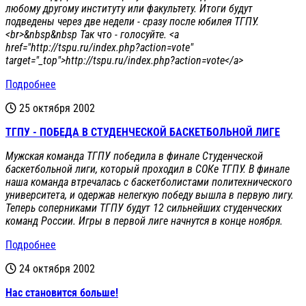
любому другому институту или факультету. Итоги будут
подведены через две недели - сразу после юбилея ТГПУ.
<br>&nbsp&nbsp Так что - голосуйте. <a
href="http://tspu.ru/index.php?action=vote"
target="_top">http://tspu.ru/index.php?action=vote</a>
Подробнее
25 октября 2002
ТГПУ - ПОБЕДА В СТУДЕНЧЕСКОЙ БАСКЕТБОЛЬНОЙ ЛИГЕ
Мужская команда ТГПУ победила в финале Студенческой
баскетбольной лиги, который проходил в СОКе ТГПУ. В финале
наша команда втречалась с баскетболистами политехнического
университета, и одержав нелегкую победу вышла в первую лигу.
Теперь соперниками ТГПУ будут 12 сильнейших студенческих
команд России. Игры в первой лиге начнутся в конце ноября.
Подробнее
24 октября 2002
Нас становится больше!