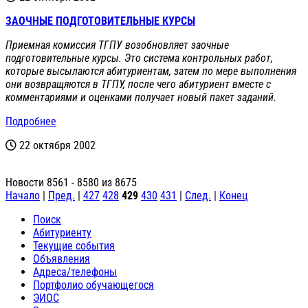
ЗАОЧНЫЕ ПОДГОТОВИТЕЛЬНЫЕ КУРСЫ
Приемная комиссия ТГПУ возобновляет заочные
подготовительные курсы. Это система контрольных работ,
которые высылаются абитуриентам, затем по мере выполнения
они возвращяются в ТГПУ, после чего абитуриент вместе с
комментариями и оценками получает новый пакет заданий.
Подробнее
22 октября 2002
Новости 8561 - 8580 из 8675
Начало
|
Пред.
|
427
428
429
430
431
|
След.
|
Конец
Поиск
Абитуриенту
Текущие события
Объявления
Адреса/телефоны
Портфолио обучающегося
ЭИОС