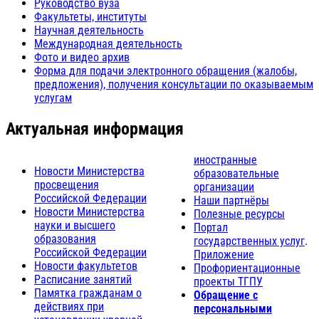
Руководство вуза
Факультеты, институты
Научная деятельность
Международная деятельность
Фото и видео архив
Форма для подачи электронного обращения (жалобы,
предложения), получения консультации по оказываемым
услугам
Актуальная информация
иностранные
Новости Министерства
образовательные
просвещения
организации
Российской Федерации
Наши партнёры
Новости Министерства
Полезные ресурсы
науки и высшего
Портал
образования
государственных услуг
.
Российской Федерации
Приложение
Новости факультетов
Профориентационные
Расписание занятий
проекты ТГПУ
Памятка гражданам о
Обращение с
действиях при
персональными