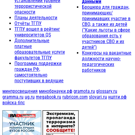
установлении уровней
данными
террористической
Брошюра для граждан,
опасности
принимающих/
Планы деятельности
принимавших участие в
Отчёты ТГПУ
СВО, а также их детей
ТГПУ вошел в рейтинг
("Какие льготы в сфере
университетов QS
образования есть у
Дополнительные
участников СВО и их
платные
детей")
образовательные услуги
Конкурсы на вакантные
факультетов ТГПУ
должности научно-
Программа поддержки
педагогических
граждан РФ,
работников
самостоятельно
поступивших в ведущие
минпросвещения
минобрнауки.рф
gramota.ru
glossary.ru
gramma.ru
ug.ru
megabook.ru
rubricon.com
slovari.ru
нцпти.рф
войска бпс