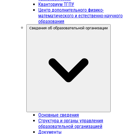
Кванториум ТГПУ
Центр дополнительного физико-
математического и естественно-научного
образования
Сведения об образовательной организации
Основные сведения
Структура и органы управления
образовательной организацией
Документы