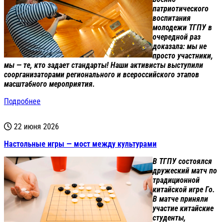
патриотического
воспитания
молодежи ТГПУ в
очередной раз
доказала: мы не
просто участники,
мы — те, кто задает стандарты! Наши активисты выступили
соорганизаторами регионального и всероссийского этапов
масштабного мероприятия.
Подробнее
22 июня 2026
Настольные игры — мост между культурами
В ТГПУ состоялся
дружеский матч по
традиционной
китайской игре Го.
В матче приняли
участие китайские
студенты,