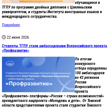
обучающиеся в
ТГПУ по программе двойных дипломов с Цзилиньским
университетом, и студенты Института иностранных языков и
международного сотрудничества.
Подробнее
22 июня 2026
Студенты ТГПУ стали амбассадорами Всероссийского проекта
«Профразвитие»
По итогам
конкурсного
отбора определены
100 амбассадоров
из 42 регионов
России
Всероссийского
проекта
«Профразвитие» платформы «Россия – страна возможностей»
президентского нацпроекта «Молодежь и дети». От Томской
области представителями проекта стали студентки Томского