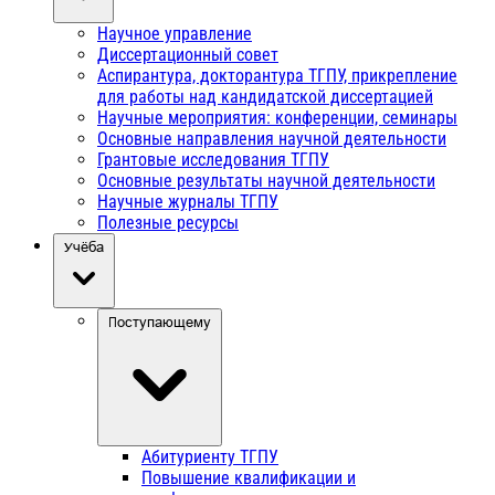
Научное управление
Диссертационный совет
Аспирантура, докторантура ТГПУ, прикрепление
для работы над кандидатской диссертацией
Научные мероприятия: конференции, семинары
Основные направления научной деятельности
Грантовые исследования ТГПУ
Основные результаты научной деятельности
Научные журналы ТГПУ
Полезные ресурсы
Учёба
Поступающему
Абитуриенту ТГПУ
Повышение квалификации и