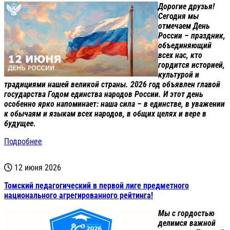
Дорогие друзья!
Сегодня мы
отмечаем День
России – праздник,
объединяющий
всех нас, кто
гордится историей,
культурой и
традициями нашей великой страны. 2026 год объявлен главой
государства Годом единства народов России. И этот день
особенно ярко напоминает: наша сила – в единстве, в уважении
к обычаям и языкам всех народов, в общих целях и вере в
будущее.
Подробнее
12 июня 2026
Томский педагогический в первой лиге предметного
национального агрегированного рейтинга!
Мы с гордостью
делимся важной