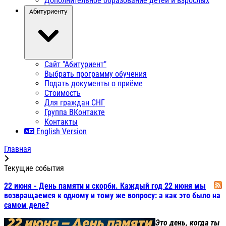
Дополнительное образование детей и взрослых
Абитуриенту
Сайт "Абитуриент"
Выбрать программу обучения
Подать документы о приёме
Стоимость
Для граждан СНГ
Группа ВКонтакте
Контакты
English Version
Главная
Текущие события
22 июня - День памяти и скорби. Каждый год 22 июня мы
возвращаемся к одному и тому же вопросу: а как это было на
самом деле?
Это день, когда ты