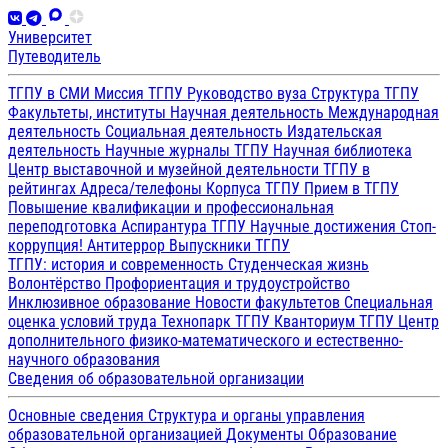
Университет
Путеводитель
ТГПУ в СМИ
Миссия ТГПУ
Руководство вуза
Структура ТГПУ
Факультеты, институты
Научная деятельность
Международная
деятельность
Социальная деятельность
Издательская
деятельность
Научные журналы ТГПУ
Научная библиотека
Центр выставочной и музейной деятельности
ТГПУ в
рейтингах
Адреса/телефоны
Корпуса ТГПУ
Прием в ТГПУ
Повышение квалификации и профессиональная
переподготовка
Аспирантура ТГПУ
Научные достижения
Стоп-
коррупция!
Антитеррор
Выпускники ТГПУ
ТГПУ: история и современность
Студенческая жизнь
Волонтёрство
Профориентация и трудоустройство
Инклюзивное образование
Новости факультетов
Специальная
оценка условий труда
Технопарк ТГПУ
Кванториум ТГПУ
Центр
дополнительного физико-математического и естественно-
научного образования
Сведения об образовательной организации
Основные сведения
Структура и органы управления
образовательной организацией
Документы
Образование