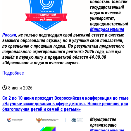
новостью: Томский
государственный
педагогический
университет,
подведомственный
Минпросвещения
России
, не только подтвердил свой высокий статус в системе
высшего образования страны, но и улучшил свои показатели,
по сравнению с прошлым годом. По результатам предметного
национального агрегированного рейтинга 2026 года, наш вуз
вошёл в первую лигу в предметной области 44.00.00
«Образование и педагогические науки».
Подробнее
8 июня 2026
Со 2 по 10 июня проходит Всероссийская конференция по теме
«Научные исследования в сфере детства. Новые решения для
благополучия детей и семей с детьми»
Мероприятие
организовано
Минпросвещения