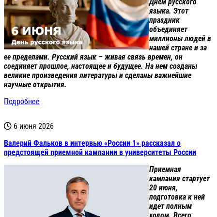
Днем русского
языка. Этот
праздник
объединяет
миллионы людей в
нашей стране и за
ее пределами. Русский язык – живая связь времен, он
соединяет прошлое, настоящее и будущее. На нем созданы
великие произведения литературы и сделаны важнейшие
научные открытия.
Подробнее
6 июня 2026
Валерий Фальков в интервью «России 1» рассказал о
предстоящей приемной кампании в университеты России
Приемная
кампания стартует
20 июня,
подготовка к ней
идет полным
ходом. Всего