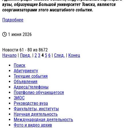
вузы, образующие Большой университет Томска, являются
соорганизаторами этого масштабного события.
Подробнее
1 июня 2026
Новости 61 - 80 из 8672
Начало
|
Пред.
|
2
3
4
5
6
|
След.
|
Конец
Поиск
Абитуриенту
Текущие события
Объявления
Адреса/телефоны
Портфолио обучающегося
ЭИОС
Руководство вуза
Факультеты, институты
Научная деятельность
Международная деятельность
Фото и видео архив