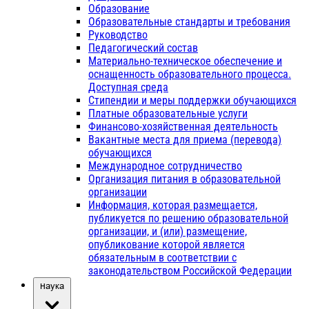
Образование
Образовательные стандарты и требования
Руководство
Педагогический состав
Материально-техническое обеспечение и
оснащенность образовательного процесса.
Доступная среда
Стипендии и меры поддержки обучающихся
Платные образовательные услуги
Финансово-хозяйственная деятельность
Вакантные места для приема (перевода)
обучающихся
Международное сотрудничество
Организация питания в образовательной
организации
Информация, которая размещается,
публикуется по решению образовательной
организации, и (или) размещение,
опубликование которой является
обязательным в соответствии с
законодательством Российской Федерации
Наука