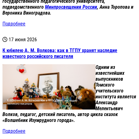
государственного педагогического университета,
подведомственного
Минпросвещения России
, Анна Торопова и
Вероника Виноградова.
Подробнее
17 июня 2026
К юбилею А. М. Волкова: как в ТГПУ хранят наследие
известного российского писателя
Одним из
известнейших
выпускников
Томского
учительского
института является
Александр
Мелентьевич
Волков, педагог
, детский писатель,
автор цикла сказок
«Волшебник Изумрудного города».
Подробнее