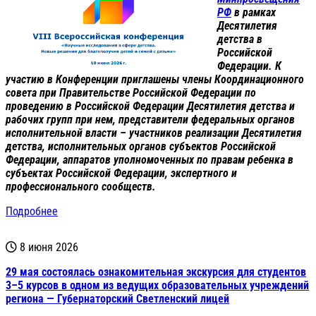
РФ
в рамках
Десятилетия
детства в
Российской
Федерации. К
участию в Конференции приглашены члены Координационного
совета при Правительстве Российской Федерации по
проведению в Российской Федерации Десятилетия детства и
рабочих групп при нем, представители федеральных органов
исполнительной власти – участников реализации Десятилетия
детства, исполнительных органов субъектов Российской
Федерации, аппаратов уполномоченных по правам ребенка в
субъектах Российской Федерации, экспертного и
профессионального сообществ.
Подробнее
8 июня 2026
29 мая состоялась ознакомительная экскурсия для студентов
3–5 курсов в одном из ведущих образовательных учреждений
региона — Губернаторский Светленский лицей