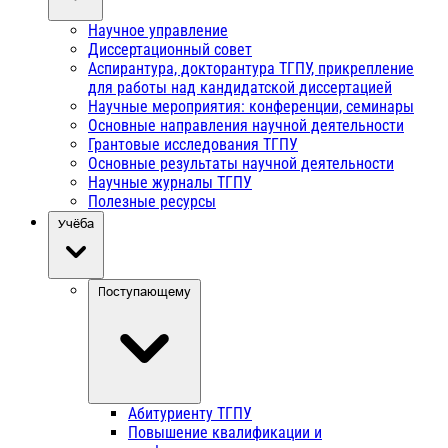
Научное управление
Диссертационный совет
Аспирантура, докторантура ТГПУ, прикрепление
для работы над кандидатской диссертацией
Научные мероприятия: конференции, семинары
Основные направления научной деятельности
Грантовые исследования ТГПУ
Основные результаты научной деятельности
Научные журналы ТГПУ
Полезные ресурсы
Учёба
Поступающему
Абитуриенту ТГПУ
Повышение квалификации и