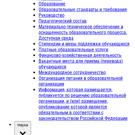
Образование
Образовательные стандарты и требования
Руководство
Педагогический состав
Материально-техническое обеспечение и
оснащенность образовательного процесса.
Доступная среда
Стипендии и меры поддержки обучающихся
Платные образовательные услуги
Финансово-хозяйственная деятельность
Вакантные места для приема (перевода)
обучающихся
Международное сотрудничество
Организация питания в образовательной
организации
Информация, которая размещается,
публикуется по решению образовательной
организации, и (или) размещение,
опубликование которой является
обязательным в соответствии с
законодательством Российской Федерации
Наука