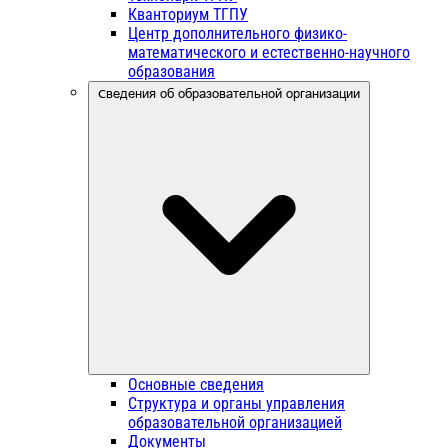
Кванториум ТГПУ
Центр дополнительного физико-
математического и естественно-научного
образования
Сведения об образовательной организации
Основные сведения
Структура и органы управления
образовательной организацией
Документы