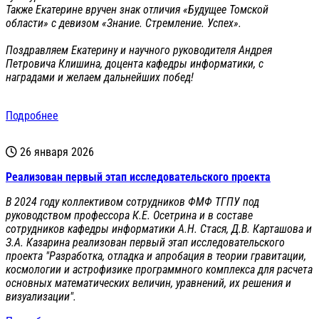
Также Екатерине вручен знак отличия «Будущее Томской
области» с девизом «Знание. Стремление. Успех».
Поздравляем Екатерину и научного руководителя Андрея
Петровича Клишина, доцента кафедры информатики, с
наградами и желаем дальнейших побед!
Подробнее
26 января 2026
Реализован первый этап исследовательского проекта
В 2024 году коллективом сотрудников ФМФ ТГПУ под
руководством профессора К.Е. Осетрина и в составе
сотрудников кафедры информатики А.Н. Стася, Д.В. Карташова и
З.А. Казарина реализован первый этап исследовательского
проекта "Разработка, отладка и апробация в теории гравитации,
космологии и астрофизике программного комплекса для расчета
основных математических величин, уравнений, их решения и
визуализации".