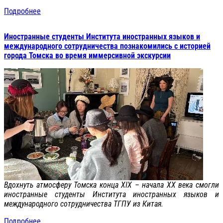
Подробнее
Иностранные студенты Института иностранных языков и
международного сотрудничества познакомились с историей
города Томска во время иммерсивной экскурсии
Вдохнуть атмосферу Томска конца XIX – начала XX века смогли
иностранные студенты Института иностранных языков и
международного сотрудничества ТГПУ из Китая.
Подробнее