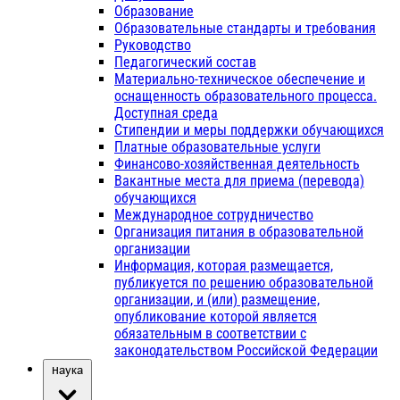
Образование
Образовательные стандарты и требования
Руководство
Педагогический состав
Материально-техническое обеспечение и
оснащенность образовательного процесса.
Доступная среда
Стипендии и меры поддержки обучающихся
Платные образовательные услуги
Финансово-хозяйственная деятельность
Вакантные места для приема (перевода)
обучающихся
Международное сотрудничество
Организация питания в образовательной
организации
Информация, которая размещается,
публикуется по решению образовательной
организации, и (или) размещение,
опубликование которой является
обязательным в соответствии с
законодательством Российской Федерации
Наука