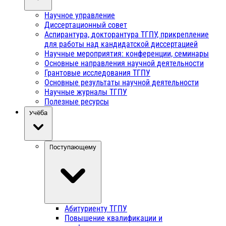
Научное управление
Диссертационный совет
Аспирантура, докторантура ТГПУ, прикрепление
для работы над кандидатской диссертацией
Научные мероприятия: конференции, семинары
Основные направления научной деятельности
Грантовые исследования ТГПУ
Основные результаты научной деятельности
Научные журналы ТГПУ
Полезные ресурсы
Учёба
Поступающему
Абитуриенту ТГПУ
Повышение квалификации и