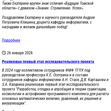
Также Екатерине вручен знак отличия «Будущее Томской
области» с девизом «Знание. Стремление. Успех».
Поздравляем Екатерину и научного руководителя Андрея
Петровича Клишина, доцента кафедры информатики, с
наградами и желаем дальнейших побед!
Подробнее
26 января 2026
Реализован первый этап исследовательского проекта
В 2024 году коллективом сотрудников ФМФ ТГПУ под
руководством профессора К.Е. Осетрина и в составе
сотрудников кафедры информатики А.Н. Стася, Д.В. Карташова и
З.А. Казарина реализован первый этап исследовательского
проекта "Разработка, отладка и апробация в теории гравитации,
космологии и астрофизике программного комплекса для расчета
основных математических величин, уравнений, их решения и
визуализации".