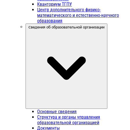
Кванториум ТГПУ
Центр дополнительного физико-
математического и естественно-научного
образования
Сведения об образовательной организации
Основные сведения
Структура и органы управления
образовательной организацией
Документы