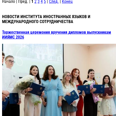
Начало | Пред. |
1
2
3
4
5
|
След.
|
Конец
НОВОСТИ ИНСТИТУТА ИНОСТРАННЫХ ЯЗЫКОВ И
МЕЖДУНАРОДНОГО СОТРУДНИЧЕСТВА
Торжественная церемония вручения дипломов выпускникам
ИИЯМС 2026