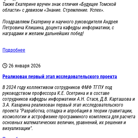
Также Екатерине вручен знак отличия «Будущее Томской
области» с девизом «Знание. Стремление. Успех».
Поздравляем Екатерину и научного руководителя Андрея
Петровича Клишина, доцента кафедры информатики, с
наградами и желаем дальнейших побед!
Подробнее
26 января 2026
Реализован первый этап исследовательского проекта
В 2024 году коллективом сотрудников ФМФ ТГПУ под
руководством профессора К.Е. Осетрина и в составе
сотрудников кафедры информатики А.Н. Стася, Д.В. Карташова и
З.А. Казарина реализован первый этап исследовательского
проекта "Разработка, отладка и апробация в теории гравитации,
космологии и астрофизике программного комплекса для расчета
основных математических величин, уравнений, их решения и
визуализации".