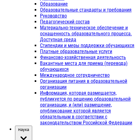
Образование
Образовательные стандарты и требования
Руководство
Педагогический состав
Материально-техническое обеспечение и
оснащенность образовательного процесса.
Доступная среда
Стипендии и меры поддержки обучающихся
Платные образовательные услуги
Финансово-хозяйственная деятельность
Вакантные места для приема (перевода)
обучающихся
Международное сотрудничество
Организация питания в образовательной
организации
Информация, которая размещается,
публикуется по решению образовательной
организации, и (или) размещение,
опубликование которой является
обязательным в соответствии с
законодательством Российской Федерации
Наука