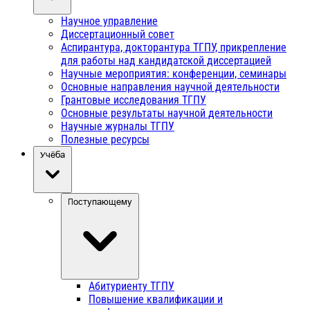
Научное управление
Диссертационный совет
Аспирантура, докторантура ТГПУ, прикрепление
для работы над кандидатской диссертацией
Научные мероприятия: конференции, семинары
Основные направления научной деятельности
Грантовые исследования ТГПУ
Основные результаты научной деятельности
Научные журналы ТГПУ
Полезные ресурсы
Учёба
Поступающему
Абитуриенту ТГПУ
Повышение квалификации и