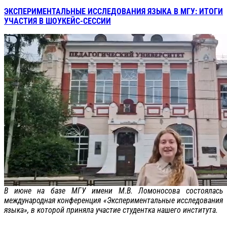
ЭКСПЕРИМЕНТАЛЬНЫЕ ИССЛЕДОВАНИЯ ЯЗЫКА В МГУ: ИТОГИ
УЧАСТИЯ В ШОУКЕЙС-СЕССИИ
В июне на базе МГУ имени М.В. Ломоносова состоялась
международная конференция «Экспериментальные исследования
языка», в которой приняла участие студентка нашего института.