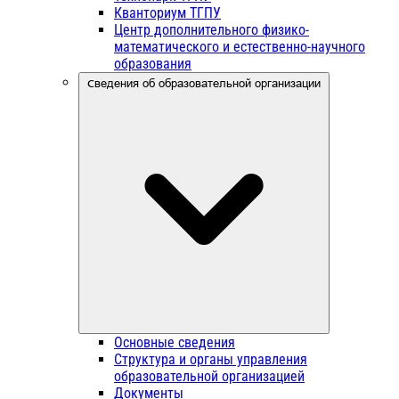
Кванториум ТГПУ
Центр дополнительного физико-
математического и естественно-научного
образования
Сведения об образовательной организации
Основные сведения
Структура и органы управления
образовательной организацией
Документы