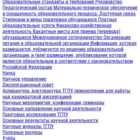
Образовательные стандарты и требования
Руководство
Педагогический состав
Материально-техническое обеспечение
и оснащенность образовательного процесса. Доступная среда
Стипендии и меры поддержки обучающихся
Платные
образовательные услуги
Финансово-хозяйственная
деятельность
Вакантные места для приема (перевода)
обучающихся
Международное сотрудничество
Организация
питания в образовательной организации
Информация, которая
размещается, публикуется по решению образовательной
организации, и (или) размещение, опубликование которой
является обязательным в соответствии с законодательством
Российской Федерации
Наука
Научное управление
Диссертационный совет
Аспирантура, докторантура ТГПУ, прикрепление для работы
над кандидатской диссертацией
Научные мероприятия: конференции, семинары
Основные направления научной деятельности
Грантовые исследования ТГПУ
Основные результаты научной деятельности
Научные журналы ТГПУ
Полезные ресурсы
Учёба