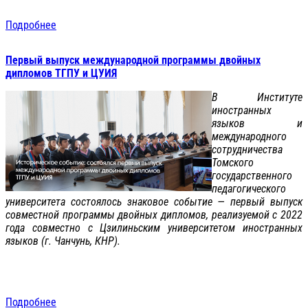
Подробнее
Первый выпуск международной программы двойных
дипломов ТГПУ и ЦУИЯ
В Институте
иностранных
языков и
международного
сотрудничества
Томского
государственного
педагогического
университета состоялось знаковое событие — первый выпуск
совместной программы двойных дипломов, реализуемой с 2022
года совместно с Цзилиньским университетом иностранных
языков (г. Чанчунь, КНР).
Подробнее