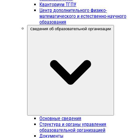
Кванториум ТГПУ
Центр дополнительного физико-
математического и естественно-научного
образования
Сведения об образовательной организации
Основные сведения
Структура и органы управления
образовательной организацией
Документы