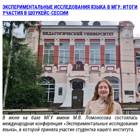
ЭКСПЕРИМЕНТАЛЬНЫЕ ИССЛЕДОВАНИЯ ЯЗЫКА В МГУ: ИТОГИ
УЧАСТИЯ В ШОУКЕЙС-СЕССИИ
В июне на базе МГУ имени М.В. Ломоносова состоялась
международная конференция «Экспериментальные исследования
языка», в которой приняла участие студентка нашего института.