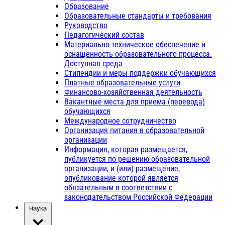
Образование
Образовательные стандарты и требования
Руководство
Педагогический состав
Материально-техническое обеспечение и
оснащенность образовательного процесса.
Доступная среда
Стипендии и меры поддержки обучающихся
Платные образовательные услуги
Финансово-хозяйственная деятельность
Вакантные места для приема (перевода)
обучающихся
Международное сотрудничество
Организация питания в образовательной
организации
Информация, которая размещается,
публикуется по решению образовательной
организации, и (или) размещение,
опубликование которой является
обязательным в соответствии с
законодательством Российской Федерации
Наука