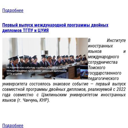
Подробнее
Первый выпуск международной программы двойных
дипломов ТГПУ и ЦУИЯ
В Институте
иностранных
языков и
международного
сотрудничества
Томского
государственного
педагогического
университета состоялось знаковое событие — первый выпуск
совместной программы двойных дипломов, реализуемой с 2022
года совместно с Цзилиньским университетом иностранных
языков (г. Чанчунь, КНР).
Подробнее