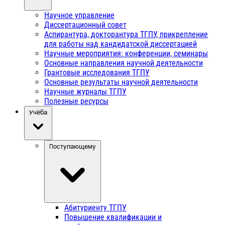
Научное управление
Диссертационный совет
Аспирантура, докторантура ТГПУ, прикрепление
для работы над кандидатской диссертацией
Научные мероприятия: конференции, семинары
Основные направления научной деятельности
Грантовые исследования ТГПУ
Основные результаты научной деятельности
Научные журналы ТГПУ
Полезные ресурсы
Учёба
Поступающему
Абитуриенту ТГПУ
Повышение квалификации и