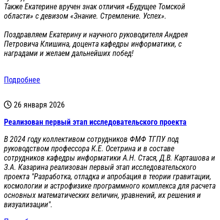
Также Екатерине вручен знак отличия «Будущее Томской
области» с девизом «Знание. Стремление. Успех».
Поздравляем Екатерину и научного руководителя Андрея
Петровича Клишина, доцента кафедры информатики, с
наградами и желаем дальнейших побед!
Подробнее
26 января 2026
Реализован первый этап исследовательского проекта
В 2024 году коллективом сотрудников ФМФ ТГПУ под
руководством профессора К.Е. Осетрина и в составе
сотрудников кафедры информатики А.Н. Стася, Д.В. Карташова и
З.А. Казарина реализован первый этап исследовательского
проекта "Разработка, отладка и апробация в теории гравитации,
космологии и астрофизике программного комплекса для расчета
основных математических величин, уравнений, их решения и
визуализации".