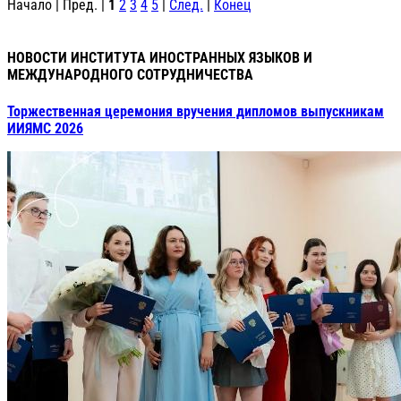
Начало | Пред. |
1
2
3
4
5
|
След.
|
Конец
НОВОСТИ ИНСТИТУТА ИНОСТРАННЫХ ЯЗЫКОВ И
МЕЖДУНАРОДНОГО СОТРУДНИЧЕСТВА
Торжественная церемония вручения дипломов выпускникам
ИИЯМС 2026