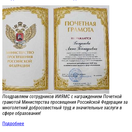
Поздравляем сотрудников ИИЯМС с награждением Почетной
грамотой Министерства просвещения Российской Федерации за
многолетний добросовестный труд и значительные заслуги в
сфере образования!
Подробнее