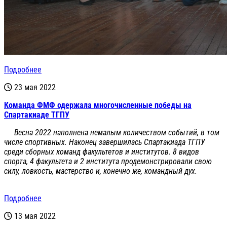
Подробнее
23 мая 2022
Команда ФМФ одержала многочисленные победы на
Спартакиаде ТГПУ
Весна 2022 наполнена немалым количеством событий, в том
числе спортивных. Наконец завершилась Спартакиада ТГПУ
среди сборных команд факультетов и институтов. 8 видов
спорта, 4 факультета и 2 института продемонстрировали свою
силу, ловкость, мастерство и, конечно же, командный дух.
Подробнее
13 мая 2022