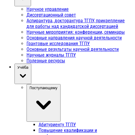
Научное управление
Диссертационный совет
Аспирантура, докторантура ТГПУ, прикрепление
для работы над кандидатской диссертацией
Научные мероприятия: конференции, семинары
Основные направления научной деятельности
Грантовые исследования ТГПУ
Основные результаты научной деятельности
Научные журналы ТГПУ
Полезные ресурсы
Учёба
Поступающему
Абитуриенту ТГПУ
Повышение квалификации и