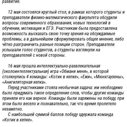
развитие.
12 мая состоялся круглый стол, в рамках которого студенты и
преподаватели физико-математического факультета обсудили
вопросы современного образования, новых технологий в
обучении, мотивации и ЕГЭ. Участникам была предоставлена
возможность высказать свою точку зрения на обсуждаемые
проблемы, а в дальнейшем сформулировать общее мнение, либо
чётко разграничить разные позиции сторон. Преподаватели
услышали голос студентов, а студенты взглянули на
преподавателей с новой стороны.
16 мая прошла интеллектуально-развлекательная
(околоинтеллектуальная) игра «Обмани меня», в которой
столкнулись 4 команды: «Котик в кепке», «Ежи», «Мюнхгаузены»,
«Анигиляторная кепка».
Перед участниками стояла необычная задача: им необходимо
было придумать такое определение слов, чтобы другие команды
приняли его как верное. Команды были заряжены на победу, при
этом было весело и познавательно, так что время пролетело
незаметно.
С наибольшей суммой баллов победу одержала команда
«Котик в кепке».