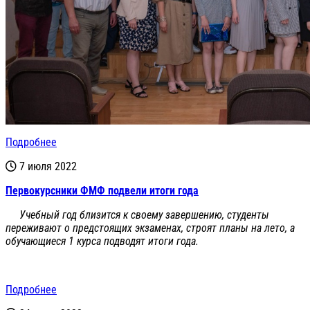
Подробнее
7 июля 2022
Первокурсники ФМФ подвели итоги года
Учебный год близится к своему завершению, студенты
переживают о предстоящих экзаменах, строят планы на лето, а
обучающиеся 1 курса подводят итоги года.
Подробнее