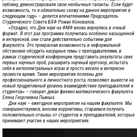
публику, демонстрировали свои необычные таланты. Если будет
возможность, то я обязательно схожу на данное мероприятие в
следующем году» – делится впечатлениями Председатель
Студенческого Совета БХФ Роман Коновалов.
«Отрадно, что Дни наук на ФМФ вновь вернулись в очный
формат. В этот раз программа получилась особенно насыщенной
и интересной, они стали действительно событием для
факультета. Это прекрасная возможность в неформальной
обстановке обсудить насущные темы с преподавателями, в
рамках студенческой конференции представить результаты свих
первых научных проб, расширить научный кругозор, испытать
себя в интеллектуальных играх и просто весело и интересно
провести время. Такие мероприятия полезны для
профессионального и личностного роста, позволяют вывести на
новый продуктивный уровень взаимодействие преподавателей и
студентов» – говорит декан физико-математического факультета
Елена Георгиевна Пьяных.
Дни наук – ежегодное мероприятие на нашем факультете. Мы
совершенствуемся, вносим коррективы, стараемся получать
положительные отзывы от студентов и преподавателей, которые
принимают участие в наших мероприятиях.