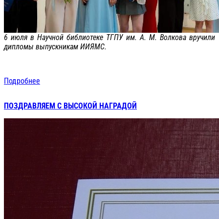
6 июля в Научной библиотеке ТГПУ им. А. М. Волкова вручили
дипломы выпускникам ИИЯМС.
Подробнее
ПОЗДРАВЛЯЕМ С ВЫСОКОЙ НАГРАДОЙ