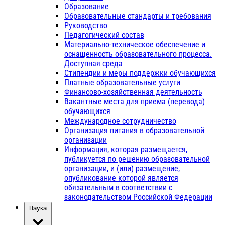
Образование
Образовательные стандарты и требования
Руководство
Педагогический состав
Материально-техническое обеспечение и
оснащенность образовательного процесса.
Доступная среда
Стипендии и меры поддержки обучающихся
Платные образовательные услуги
Финансово-хозяйственная деятельность
Вакантные места для приема (перевода)
обучающихся
Международное сотрудничество
Организация питания в образовательной
организации
Информация, которая размещается,
публикуется по решению образовательной
организации, и (или) размещение,
опубликование которой является
обязательным в соответствии с
законодательством Российской Федерации
Наука