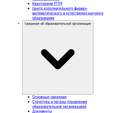
Кванториум ТГПУ
Центр дополнительного физико-
математического и естественно-научного
образования
Сведения об образовательной организации
Основные сведения
Структура и органы управления
образовательной организацией
Документы