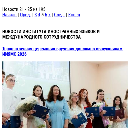
Новости 21 - 25 из 195
Начало
|
Пред.
|
3
4
5
6
7
|
След.
|
Конец
НОВОСТИ ИНСТИТУТА ИНОСТРАННЫХ ЯЗЫКОВ И
МЕЖДУНАРОДНОГО СОТРУДНИЧЕСТВА
Торжественная церемония вручения дипломов выпускникам
ИИЯМС 2026