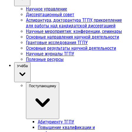
Научное управление
Диссертационный совет
Аспирантура, докторантура ТГПУ, прикрепление
для работы над кандидатской диссертацией
Научные мероприятия: конференции, семинары
Основные направления научной деятельности
Грантовые исследования ТГПУ
Основные результаты научной деятельности
Научные журналы ТГПУ
Полезные ресурсы
Учёба
Поступающему
Абитуриенту ТГПУ
Повышение квалификации и