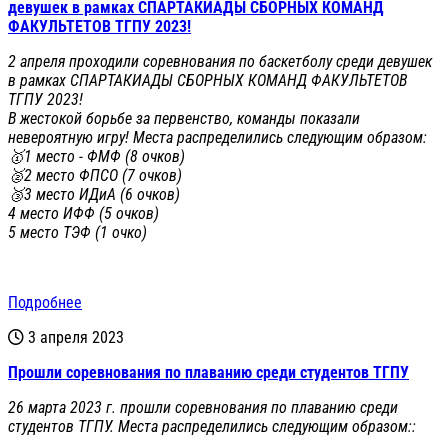
девушек в рамках СПАРТАКИАДЫ СБОРНЫХ КОМАНД
ФАКУЛЬТЕТОВ ТГПУ 2023!
2 апреля проходили соревнования по баскетболу среди девушек
в рамках СПАРТАКИАДЫ СБОРНЫХ КОМАНД ФАКУЛЬТЕТОВ
ТГПУ 2023!
В жестокой борьбе за первенство, команды показали
невероятную игру! Места распределились следующим образом:
🥇1 место - ФМФ (8 очков)
🥈2 место ФПСО (7 очков)
🥉3 место ИДиА (6 очков)
4 место ИФФ (5 очков)
5 место ТЭФ (1 очко)
Подробнее
3 апреля 2023
Прошли соревнования по плаванию среди студентов ТГПУ
26 марта 2023 г. прошли соревнования по плаванию среди
студентов ТГПУ. Места распределились следующим образом::