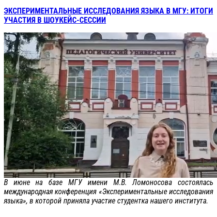
ЭКСПЕРИМЕНТАЛЬНЫЕ ИССЛЕДОВАНИЯ ЯЗЫКА В МГУ: ИТОГИ
УЧАСТИЯ В ШОУКЕЙС-СЕССИИ
В июне на базе МГУ имени М.В. Ломоносова состоялась
международная конференция «Экспериментальные исследования
языка», в которой приняла участие студентка нашего института.