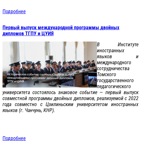
Подробнее
Первый выпуск международной программы двойных
дипломов ТГПУ и ЦУИЯ
В Институте
иностранных
языков и
международного
сотрудничества
Томского
государственного
педагогического
университета состоялось знаковое событие — первый выпуск
совместной программы двойных дипломов, реализуемой с 2022
года совместно с Цзилиньским университетом иностранных
языков (г. Чанчунь, КНР).
Подробнее