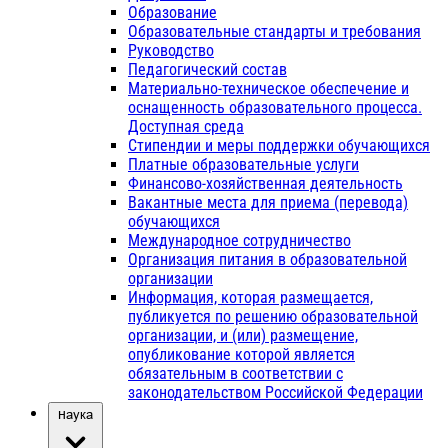
Образование
Образовательные стандарты и требования
Руководство
Педагогический состав
Материально-техническое обеспечение и
оснащенность образовательного процесса.
Доступная среда
Стипендии и меры поддержки обучающихся
Платные образовательные услуги
Финансово-хозяйственная деятельность
Вакантные места для приема (перевода)
обучающихся
Международное сотрудничество
Организация питания в образовательной
организации
Информация, которая размещается,
публикуется по решению образовательной
организации, и (или) размещение,
опубликование которой является
обязательным в соответствии с
законодательством Российской Федерации
Наука