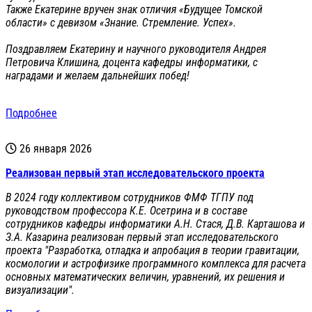
Также Екатерине вручен знак отличия «Будущее Томской
области» с девизом «Знание. Стремление. Успех».
Поздравляем Екатерину и научного руководителя Андрея
Петровича Клишина, доцента кафедры информатики, с
наградами и желаем дальнейших побед!
Подробнее
26 января 2026
Реализован первый этап исследовательского проекта
В 2024 году коллективом сотрудников ФМФ ТГПУ под
руководством профессора К.Е. Осетрина и в составе
сотрудников кафедры информатики А.Н. Стася, Д.В. Карташова и
З.А. Казарина реализован первый этап исследовательского
проекта "Разработка, отладка и апробация в теории гравитации,
космологии и астрофизике программного комплекса для расчета
основных математических величин, уравнений, их решения и
визуализации".