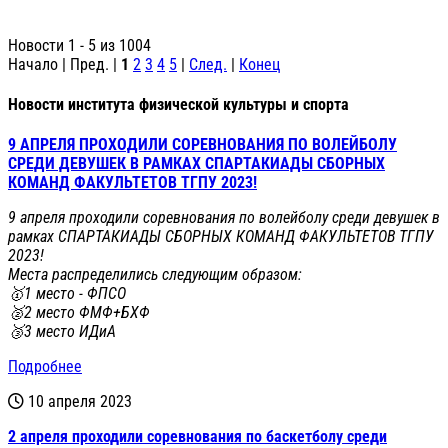
Новости 1 - 5 из 1004
Начало | Пред. |
1
2
3
4
5
|
След.
|
Конец
Новости института физической культуры и спорта
9 АПРЕЛЯ ПРОХОДИЛИ СОРЕВНОВАНИЯ ПО ВОЛЕЙБОЛУ
СРЕДИ ДЕВУШЕК В РАМКАХ СПАРТАКИАДЫ СБОРНЫХ
КОМАНД ФАКУЛЬТЕТОВ ТГПУ 2023!
9 апреля проходили соревнования по волейболу среди девушек в
рамках СПАРТАКИАДЫ СБОРНЫХ КОМАНД ФАКУЛЬТЕТОВ ТГПУ
2023!
Места распределились следующим образом:
🥇1 место - ФПСО
🥈2 место ФМФ+БХФ
🥉3 место ИДиА
Подробнее
10 апреля 2023
2 апреля проходили соревнования по баскетболу среди