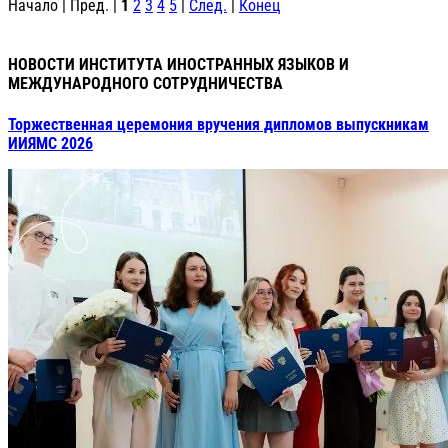
Начало | Пред. |
1
2
3
4
5
|
След.
|
Конец
НОВОСТИ ИНСТИТУТА ИНОСТРАННЫХ ЯЗЫКОВ И
МЕЖДУНАРОДНОГО СОТРУДНИЧЕСТВА
Торжественная церемония вручения дипломов выпускникам
ИИЯМС 2026