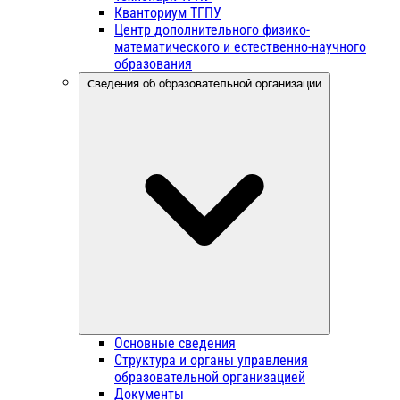
Кванториум ТГПУ
Центр дополнительного физико-
математического и естественно-научного
образования
Сведения об образовательной организации
Основные сведения
Структура и органы управления
образовательной организацией
Документы