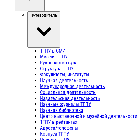
Путеводитель
ТГПУ в СМИ
Миссия ТГПУ
Руководство вуза
Структура ТГПУ
Факультеты, институты
Научная деятельность
Международная деятельность
Социальная деятельность
Издательская деятельность
Научные журналы ТГПУ
Научная библиотека
Центр выставочной и музейной деятельности
ТГПУ в рейтингах
Адреса/телефоны
Корпуса ТГПУ
Прием в ТГПУ