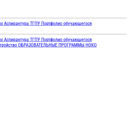
ых
Аспирантура ТГПУ
Портфолио обучающегося
ых
Аспирантура ТГПУ
Портфолио обучающегося
стройство
ОБРАЗОВАТЕЛЬНЫЕ ПРОГРАММЫ
НОКО