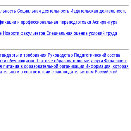
ельность
Социальная деятельность
Издательская деятельность
икации и профессиональная переподготовка
Аспирантура
ие
Новости факультетов
Специальная оценка условий труда
тандарты и требования
Руководство
Педагогический состав
ржки обучающихся
Платные образовательные услуги
Финансово-
я питания в образовательной организации
Информация, которая
зательным в соответствии с законодательством Российской