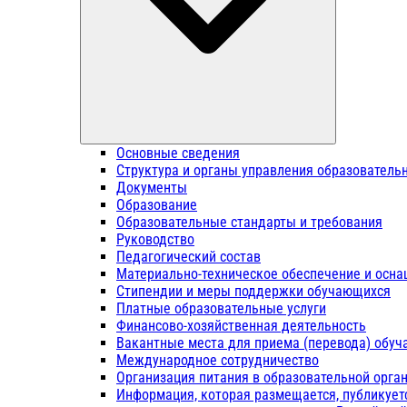
Основные сведения
Структура и органы управления образователь
Документы
Образование
Образовательные стандарты и требования
Руководство
Педагогический состав
Материально-техническое обеспечение и осна
Стипендии и меры поддержки обучающихся
Платные образовательные услуги
Финансово-хозяйственная деятельность
Вакантные места для приема (перевода) обу
Международное сотрудничество
Организация питания в образовательной орга
Информация, которая размещается, публикует