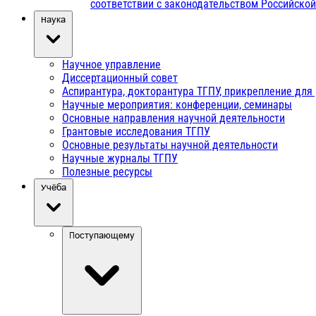
соответствии с законодательством Российско
Наука
Научное управление
Диссертационный совет
Аспирантура, докторантура ТГПУ, прикрепление для
Научные мероприятия: конференции, семинары
Основные направления научной деятельности
Грантовые исследования ТГПУ
Основные результаты научной деятельности
Научные журналы ТГПУ
Полезные ресурсы
Учёба
Поступающему