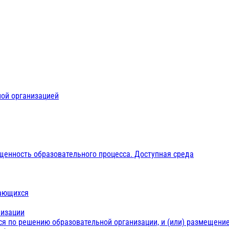
ной организацией
щенность образовательного процесса. Доступная среда
чающихся
низации
ся по решению образовательной организации, и (или) размещение