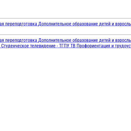
ая переподготовка
Дополнительное образование детей и взросл
ая переподготовка
Дополнительное образование детей и взросл
и
Студенческое телевидение - ТГПУ ТВ
Профориентация и трудоу