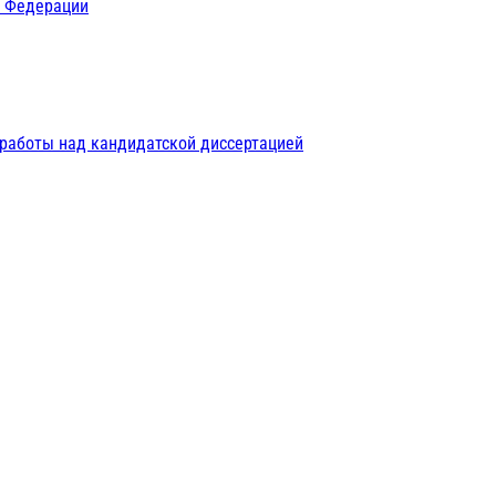
й Федерации
 работы над кандидатской диссертацией