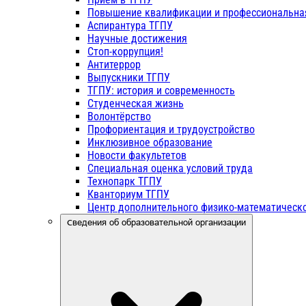
Повышение квалификации и профессиональна
Аспирантура ТГПУ
Научные достижения
Стоп-коррупция!
Антитеррор
Выпускники ТГПУ
ТГПУ: история и современность
Студенческая жизнь
Волонтёрство
Профориентация и трудоустройство
Инклюзивное образование
Новости факультетов
Специальная оценка условий труда
Технопарк ТГПУ
Кванториум ТГПУ
Центр дополнительного физико-математическо
Сведения об образовательной организации