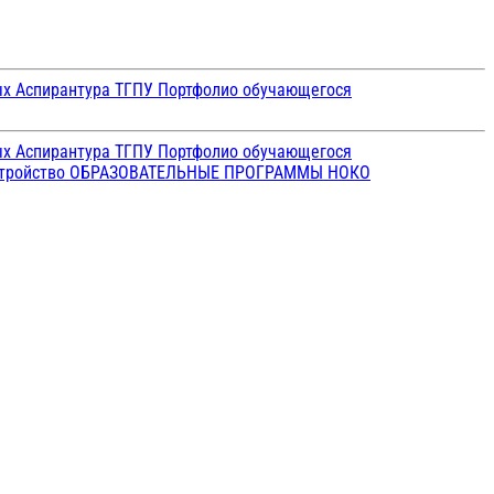
ых
Аспирантура ТГПУ
Портфолио обучающегося
ых
Аспирантура ТГПУ
Портфолио обучающегося
стройство
ОБРАЗОВАТЕЛЬНЫЕ ПРОГРАММЫ
НОКО