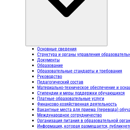
Основные сведения
Структура и органы управления образователь
Документы
Образование
Образовательные стандарты и требования
Руководство
Педагогический состав
Материально-техническое обеспечение и осна
Стипендии и меры поддержки обучающихся
Платные образовательные услуги
Финансово-хозяйственная деятельность
Вакантные места для приема (перевода) обу
Международное сотрудничество
Организация питания в образовательной орга
Информация, которая размещается, публикует