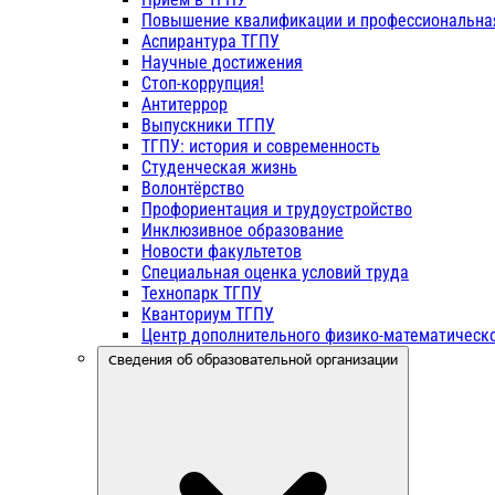
Повышение квалификации и профессиональна
Аспирантура ТГПУ
Научные достижения
Стоп-коррупция!
Антитеррор
Выпускники ТГПУ
ТГПУ: история и современность
Студенческая жизнь
Волонтёрство
Профориентация и трудоустройство
Инклюзивное образование
Новости факультетов
Специальная оценка условий труда
Технопарк ТГПУ
Кванториум ТГПУ
Центр дополнительного физико-математическо
Сведения об образовательной организации