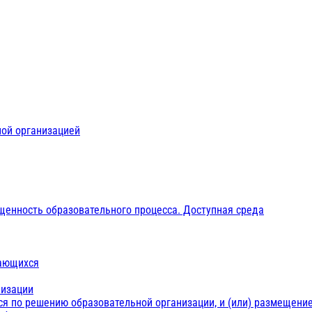
ной организацией
щенность образовательного процесса. Доступная среда
чающихся
низации
ся по решению образовательной организации, и (или) размещение