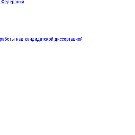
й Федерации
 работы над кандидатской диссертацией