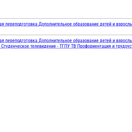
ая переподготовка
Дополнительное образование детей и взросл
ая переподготовка
Дополнительное образование детей и взросл
и
Студенческое телевидение - ТГПУ ТВ
Профориентация и трудоу