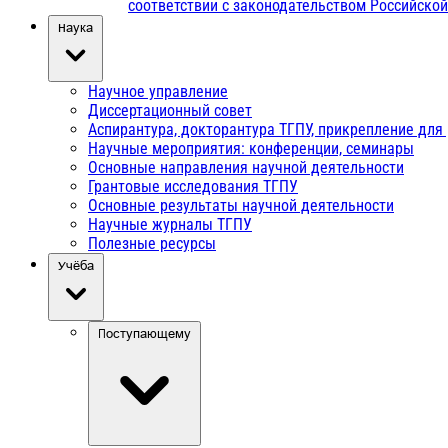
соответствии с законодательством Российско
Наука
Научное управление
Диссертационный совет
Аспирантура, докторантура ТГПУ, прикрепление для
Научные мероприятия: конференции, семинары
Основные направления научной деятельности
Грантовые исследования ТГПУ
Основные результаты научной деятельности
Научные журналы ТГПУ
Полезные ресурсы
Учёба
Поступающему