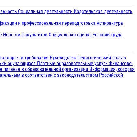
ельность
Социальная деятельность
Издательская деятельность
икации и профессиональная переподготовка
Аспирантура
ие
Новости факультетов
Специальная оценка условий труда
тандарты и требования
Руководство
Педагогический состав
ржки обучающихся
Платные образовательные услуги
Финансово-
я питания в образовательной организации
Информация, которая
зательным в соответствии с законодательством Российской