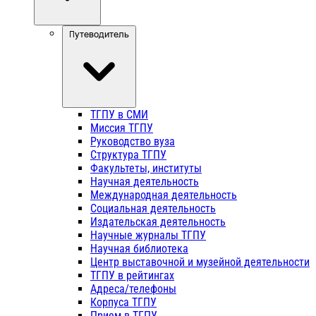
Путеводитель
ТГПУ в СМИ
Миссия ТГПУ
Руководство вуза
Структура ТГПУ
Факультеты, институты
Научная деятельность
Международная деятельность
Социальная деятельность
Издательская деятельность
Научные журналы ТГПУ
Научная библиотека
Центр выставочной и музейной деятельности
ТГПУ в рейтингах
Адреса/телефоны
Корпуса ТГПУ
Прием в ТГПУ