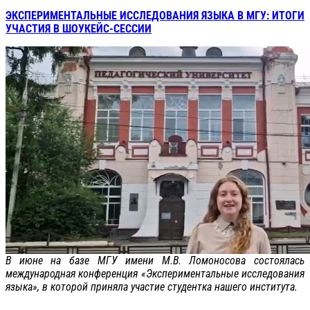
ЭКСПЕРИМЕНТАЛЬНЫЕ ИССЛЕДОВАНИЯ ЯЗЫКА В МГУ: ИТОГИ
УЧАСТИЯ В ШОУКЕЙС-СЕССИИ
В июне на базе МГУ имени М.В. Ломоносова состоялась
международная конференция «Экспериментальные исследования
языка», в которой приняла участие студентка нашего института.