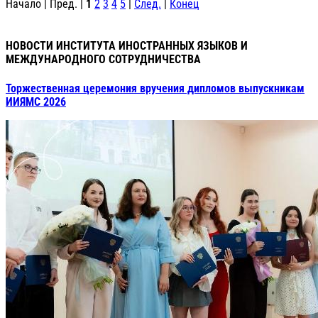
Начало | Пред. |
1
2
3
4
5
|
След.
|
Конец
НОВОСТИ ИНСТИТУТА ИНОСТРАННЫХ ЯЗЫКОВ И
МЕЖДУНАРОДНОГО СОТРУДНИЧЕСТВА
Торжественная церемония вручения дипломов выпускникам
ИИЯМС 2026