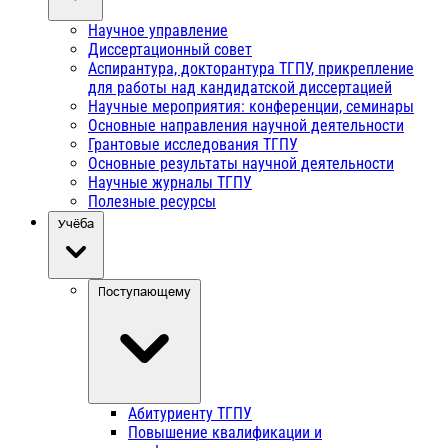
Научное управление
Диссертационный совет
Аспирантура, докторантура ТГПУ, прикрепление
для работы над кандидатской диссертацией
Научные мероприятия: конференции, семинары
Основные направления научной деятельности
Грантовые исследования ТГПУ
Основные результаты научной деятельности
Научные журналы ТГПУ
Полезные ресурсы
Учёба
Поступающему
Абитуриенту ТГПУ
Повышение квалификации и