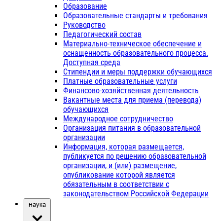
Образование
Образовательные стандарты и требования
Руководство
Педагогический состав
Материально-техническое обеспечение и
оснащенность образовательного процесса.
Доступная среда
Стипендии и меры поддержки обучающихся
Платные образовательные услуги
Финансово-хозяйственная деятельность
Вакантные места для приема (перевода)
обучающихся
Международное сотрудничество
Организация питания в образовательной
организации
Информация, которая размещается,
публикуется по решению образовательной
организации, и (или) размещение,
опубликование которой является
обязательным в соответствии с
законодательством Российской Федерации
Наука