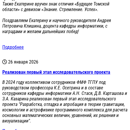
Также Екатерине вручен знак отличия «Будущее Томской
области» с девизом «Знание. Стремление. Успех».
Поздравляем Екатерину и научного руководителя Андрея
Петровича Клишина, доцента кафедры информатики, с
наградами и желаем дальнейших побед!
Подробнее
26 января 2026
Реализован первый этап исследовательского проекта
В 2024 году коллективом сотрудников ФМФ ТГПУ под
руководством профессора К.Е. Осетрина и в составе
сотрудников кафедры информатики А.Н. Стася, Д.В. Карташова и
З.А. Казарина реализован первый этап исследовательского
проекта "Разработка, отладка и апробация в теории гравитации,
космологии и астрофизике программного комплекса для расчета
основных математических величин, уравнений, их решения и
визуализации".