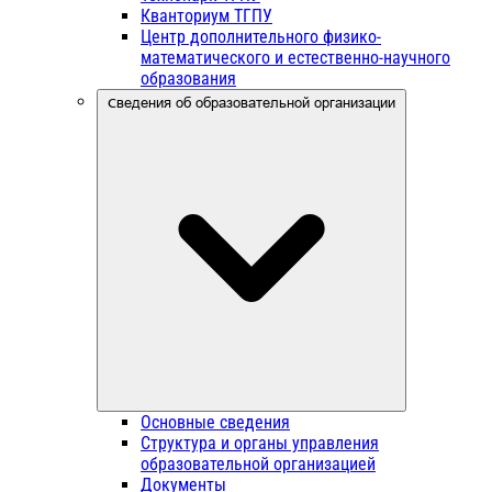
Кванториум ТГПУ
Центр дополнительного физико-
математического и естественно-научного
образования
Сведения об образовательной организации
Основные сведения
Структура и органы управления
образовательной организацией
Документы