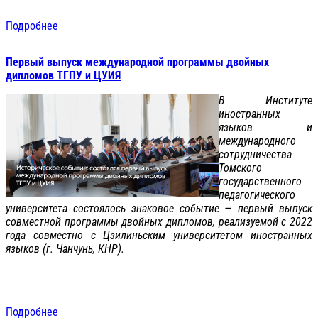
Подробнее
Первый выпуск международной программы двойных
дипломов ТГПУ и ЦУИЯ
В Институте
иностранных
языков и
международного
сотрудничества
Томского
государственного
педагогического
университета состоялось знаковое событие — первый выпуск
совместной программы двойных дипломов, реализуемой с 2022
года совместно с Цзилиньским университетом иностранных
языков (г. Чанчунь, КНР).
Подробнее