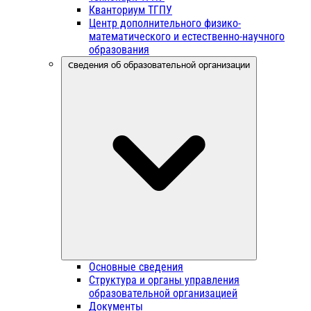
Кванториум ТГПУ
Центр дополнительного физико-
математического и естественно-научного
образования
Сведения об образовательной организации
Основные сведения
Структура и органы управления
образовательной организацией
Документы