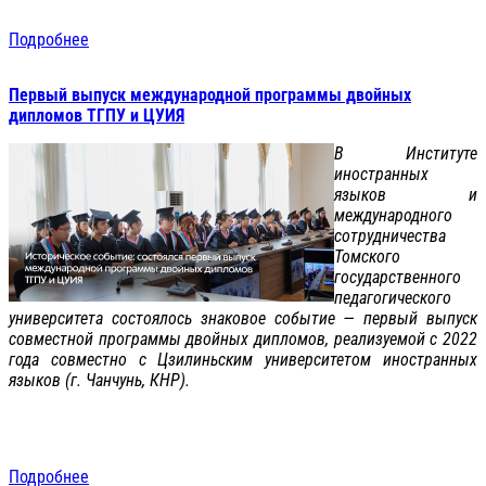
Подробнее
Первый выпуск международной программы двойных
дипломов ТГПУ и ЦУИЯ
В Институте
иностранных
языков и
международного
сотрудничества
Томского
государственного
педагогического
университета состоялось знаковое событие — первый выпуск
совместной программы двойных дипломов, реализуемой с 2022
года совместно с Цзилиньским университетом иностранных
языков (г. Чанчунь, КНР).
Подробнее