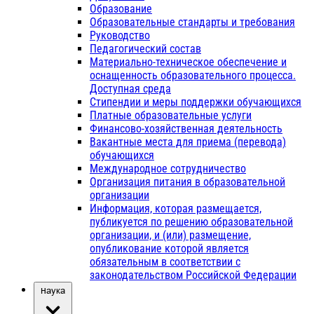
Образование
Образовательные стандарты и требования
Руководство
Педагогический состав
Материально-техническое обеспечение и
оснащенность образовательного процесса.
Доступная среда
Стипендии и меры поддержки обучающихся
Платные образовательные услуги
Финансово-хозяйственная деятельность
Вакантные места для приема (перевода)
обучающихся
Международное сотрудничество
Организация питания в образовательной
организации
Информация, которая размещается,
публикуется по решению образовательной
организации, и (или) размещение,
опубликование которой является
обязательным в соответствии с
законодательством Российской Федерации
Наука