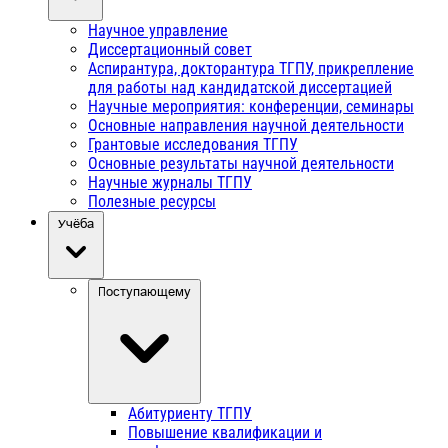
Научное управление
Диссертационный совет
Аспирантура, докторантура ТГПУ, прикрепление
для работы над кандидатской диссертацией
Научные мероприятия: конференции, семинары
Основные направления научной деятельности
Грантовые исследования ТГПУ
Основные результаты научной деятельности
Научные журналы ТГПУ
Полезные ресурсы
Учёба
Поступающему
Абитуриенту ТГПУ
Повышение квалификации и