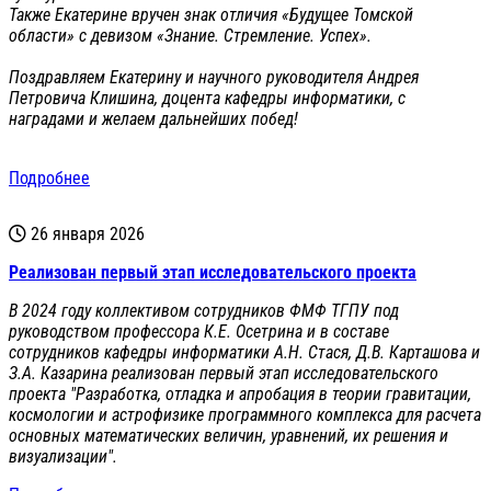
Также Екатерине вручен знак отличия «Будущее Томской
области» с девизом «Знание. Стремление. Успех».
Поздравляем Екатерину и научного руководителя Андрея
Петровича Клишина, доцента кафедры информатики, с
наградами и желаем дальнейших побед!
Подробнее
26 января 2026
Реализован первый этап исследовательского проекта
В 2024 году коллективом сотрудников ФМФ ТГПУ под
руководством профессора К.Е. Осетрина и в составе
сотрудников кафедры информатики А.Н. Стася, Д.В. Карташова и
З.А. Казарина реализован первый этап исследовательского
проекта "Разработка, отладка и апробация в теории гравитации,
космологии и астрофизике программного комплекса для расчета
основных математических величин, уравнений, их решения и
визуализации".