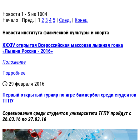
Новости 1 - 5 из 1004
Начало | Пред. |
1
2
3
4
5
|
След.
|
Конец
Новости института физической культуры и спорта
XXXIV открытая Всероссийская массовая лыжная гонка
«Лыжня России - 2016»
Положение
Подробнее
29 февраля 2016
Первый открытый турнир по игре бампербол среди студентов
ТГПУ
Соревнования среди студентов университета ТГПУ пройдут с
26.03.16 по 27.03.16