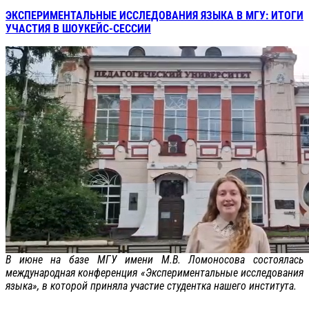
ЭКСПЕРИМЕНТАЛЬНЫЕ ИССЛЕДОВАНИЯ ЯЗЫКА В МГУ: ИТОГИ
УЧАСТИЯ В ШОУКЕЙС-СЕССИИ
В июне на базе МГУ имени М.В. Ломоносова состоялась
международная конференция «Экспериментальные исследования
языка», в которой приняла участие студентка нашего института.