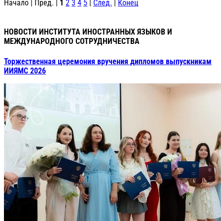
Начало | Пред. |
1
2
3
4
5
|
След.
|
Конец
НОВОСТИ ИНСТИТУТА ИНОСТРАННЫХ ЯЗЫКОВ И
МЕЖДУНАРОДНОГО СОТРУДНИЧЕСТВА
Торжественная церемония вручения дипломов выпускникам
ИИЯМС 2026