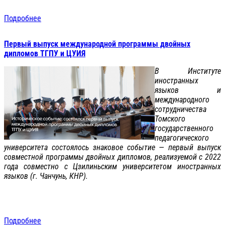
Подробнее
Первый выпуск международной программы двойных
дипломов ТГПУ и ЦУИЯ
В Институте
иностранных
языков и
международного
сотрудничества
Томского
государственного
педагогического
университета состоялось знаковое событие — первый выпуск
совместной программы двойных дипломов, реализуемой с 2022
года совместно с Цзилиньским университетом иностранных
языков (г. Чанчунь, КНР).
Подробнее