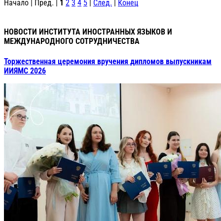
Начало | Пред. |
1
2
3
4
5
|
След.
|
Конец
НОВОСТИ ИНСТИТУТА ИНОСТРАННЫХ ЯЗЫКОВ И
МЕЖДУНАРОДНОГО СОТРУДНИЧЕСТВА
Торжественная церемония вручения дипломов выпускникам
ИИЯМС 2026