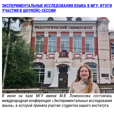
ЭКСПЕРИМЕНТАЛЬНЫЕ ИССЛЕДОВАНИЯ ЯЗЫКА В МГУ: ИТОГИ
УЧАСТИЯ В ШОУКЕЙС-СЕССИИ
В июне на базе МГУ имени М.В. Ломоносова состоялась
международная конференция «Экспериментальные исследования
языка», в которой приняла участие студентка нашего института.