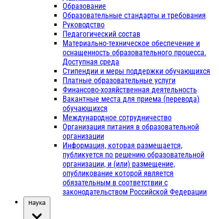
Образование
Образовательные стандарты и требования
Руководство
Педагогический состав
Материально-техническое обеспечение и
оснащенность образовательного процесса.
Доступная среда
Стипендии и меры поддержки обучающихся
Платные образовательные услуги
Финансово-хозяйственная деятельность
Вакантные места для приема (перевода)
обучающихся
Международное сотрудничество
Организация питания в образовательной
организации
Информация, которая размещается,
публикуется по решению образовательной
организации, и (или) размещение,
опубликование которой является
обязательным в соответствии с
законодательством Российской Федерации
Наука