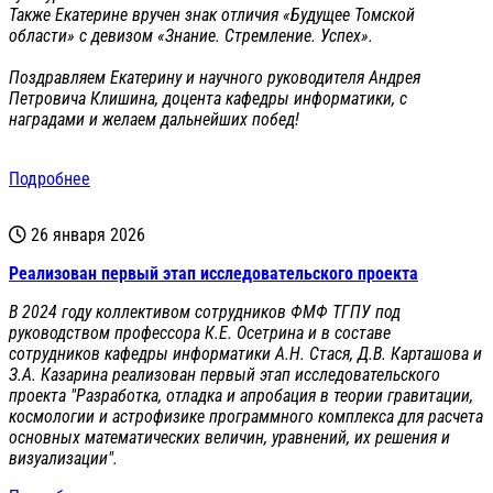
Также Екатерине вручен знак отличия «Будущее Томской
области» с девизом «Знание. Стремление. Успех».
Поздравляем Екатерину и научного руководителя Андрея
Петровича Клишина, доцента кафедры информатики, с
наградами и желаем дальнейших побед!
Подробнее
26 января 2026
Реализован первый этап исследовательского проекта
В 2024 году коллективом сотрудников ФМФ ТГПУ под
руководством профессора К.Е. Осетрина и в составе
сотрудников кафедры информатики А.Н. Стася, Д.В. Карташова и
З.А. Казарина реализован первый этап исследовательского
проекта "Разработка, отладка и апробация в теории гравитации,
космологии и астрофизике программного комплекса для расчета
основных математических величин, уравнений, их решения и
визуализации".