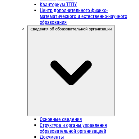
Кванториум ТГПУ
Центр дополнительного физико-
математического и естественно-научного
образования
Сведения об образовательной организации
Основные сведения
Структура и органы управления
образовательной организацией
Документы