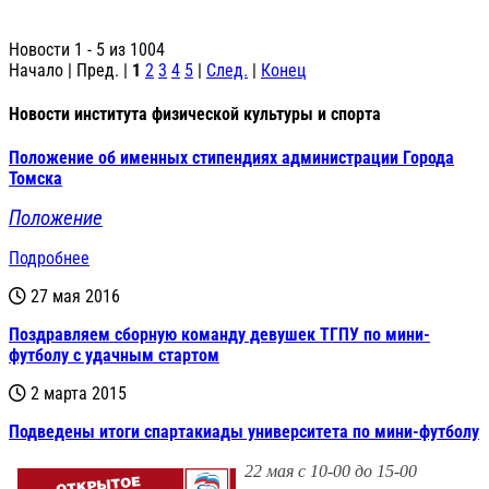
Новости 1 - 5 из 1004
Начало | Пред. |
1
2
3
4
5
|
След.
|
Конец
Новости института физической культуры и спорта
Положение об именных стипендиях администрации Города
Томска
Положение
Подробнее
27 мая 2016
Поздравляем сборную команду девушек ТГПУ по мини-
футболу с удачным стартом
2 марта 2015
Подведены итоги спартакиады университета по мини-футболу
22 мая с 10-00 до 15-00