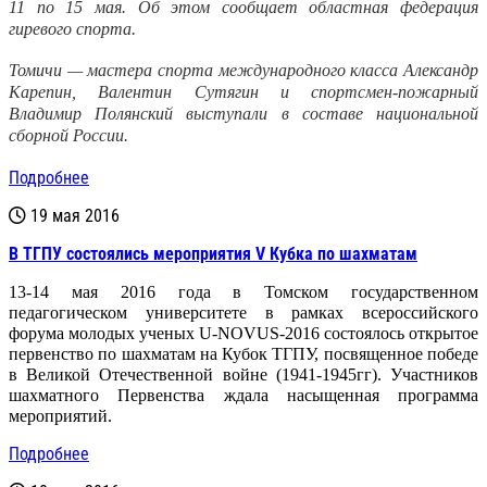
11 по 15 мая. Об этом сообщает областная федерация
гиревого спорта.
Томичи — мастера спорта международного класса Александр
Карепин, Валентин Сутягин и спортсмен-пожарный
Владимир Полянский
выступали в составе национальной
сборно
й России.
Подробнее
19 мая 2016
В ТГПУ состоялись мероприятия V Кубка по шахматам
13-14 мая 2016 года в Томском государственном
педагогическом университете в рамках всероссийского
форума молодых ученых
U
-
NOVUS
-2016 состоялось открытое
первенство по шахматам на Кубок ТГПУ, посвященное победе
в Великой Отечественной войне (1941-1945гг). Участников
шахматного Первенства ждала насыщенная программа
мероприятий.
Подробнее