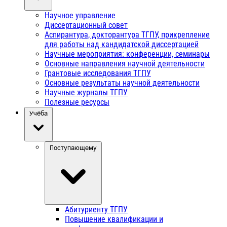
Научное управление
Диссертационный совет
Аспирантура, докторантура ТГПУ, прикрепление
для работы над кандидатской диссертацией
Научные мероприятия: конференции, семинары
Основные направления научной деятельности
Грантовые исследования ТГПУ
Основные результаты научной деятельности
Научные журналы ТГПУ
Полезные ресурсы
Учёба
Поступающему
Абитуриенту ТГПУ
Повышение квалификации и