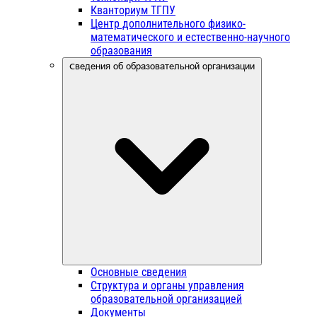
Кванториум ТГПУ
Центр дополнительного физико-
математического и естественно-научного
образования
Сведения об образовательной организации
Основные сведения
Структура и органы управления
образовательной организацией
Документы