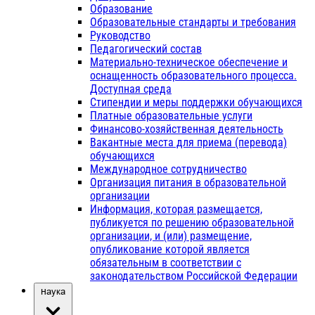
Образование
Образовательные стандарты и требования
Руководство
Педагогический состав
Материально-техническое обеспечение и
оснащенность образовательного процесса.
Доступная среда
Стипендии и меры поддержки обучающихся
Платные образовательные услуги
Финансово-хозяйственная деятельность
Вакантные места для приема (перевода)
обучающихся
Международное сотрудничество
Организация питания в образовательной
организации
Информация, которая размещается,
публикуется по решению образовательной
организации, и (или) размещение,
опубликование которой является
обязательным в соответствии с
законодательством Российской Федерации
Наука