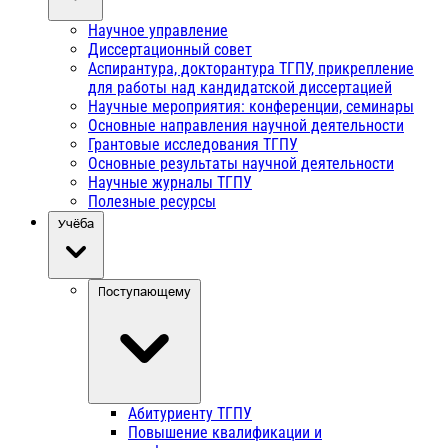
Научное управление
Диссертационный совет
Аспирантура, докторантура ТГПУ, прикрепление
для работы над кандидатской диссертацией
Научные мероприятия: конференции, семинары
Основные направления научной деятельности
Грантовые исследования ТГПУ
Основные результаты научной деятельности
Научные журналы ТГПУ
Полезные ресурсы
Учёба
Поступающему
Абитуриенту ТГПУ
Повышение квалификации и