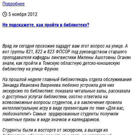
Подробнее
5 ноября 2012
Не подскажете, как пройти в библиотеку?
Вряд ли сегодня прохожие зададут вам этот вопрос на улице. А
вот группы 821, 822 и 823 ФПСОР под руководством старшего
преподавателя кафедры лингвистики Милены Ашотовны Оганян
знали, как пройти в Томскую областную детско-юношескую
библиотеку на улице Фрунзе.
На прошлой неделе главный библиотекарь отдела обслуживания
Зинаида Ивановна Вахренева любезно устроила для них
экскурсию по библиотеке: показала читальные залы, рассказала
о доступных услугах библиотеки, охотно ответила на
всевозможные вопросы студентов, а в заключение провела
интеллектуальную игру в виде презентации по теме «Для вас,
любознатели!» Самые эрудированные студенты получили
памятные призы в виде значков и календариков.
Студенты были в восторге от экскурсии, а выходя из