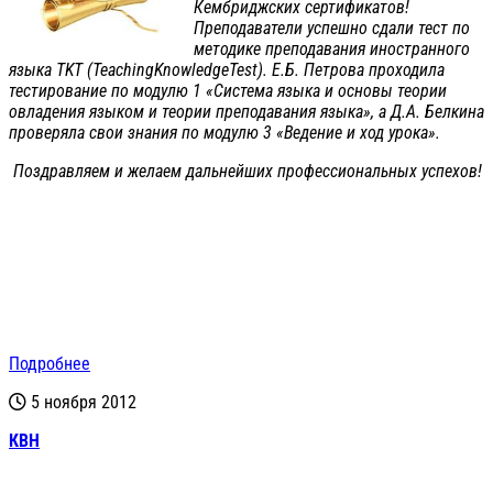
Кембриджских сертификатов!
Преподаватели успешно сдали тест по
методике преподавания иностранного
языка TKT (TeachingKnowledgeTest). Е.Б. Петрова проходила
тестирование по модулю 1 «Система языка и основы теории
овладения языком и теории преподавания языка», а Д.А. Белкина
проверяла свои знания по модулю 3 «Ведение и ход урока».
Поздравляем и желаем дальнейших профессиональных успехов!
Подробнее
5 ноября 2012
КВН