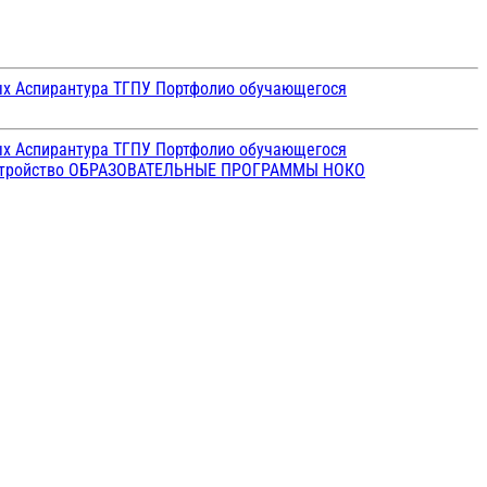
ых
Аспирантура ТГПУ
Портфолио обучающегося
ых
Аспирантура ТГПУ
Портфолио обучающегося
стройство
ОБРАЗОВАТЕЛЬНЫЕ ПРОГРАММЫ
НОКО