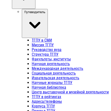
Путеводитель
ТГПУ в СМИ
Миссия ТГПУ
Руководство вуза
Структура ТГПУ
Факультеты, институты
Научная деятельность
Международная деятельность
Социальная деятельность
Издательская деятельность
Научные журналы ТГПУ
Научная библиотека
Центр выставочной и музейной деятельности
ТГПУ в рейтингах
Адреса/телефоны
Корпуса ТГПУ
Прием в ТГПУ