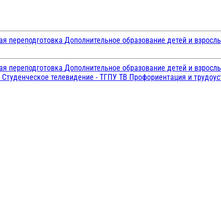
ая переподготовка
Дополнительное образование детей и взросл
ая переподготовка
Дополнительное образование детей и взросл
и
Студенческое телевидение - ТГПУ ТВ
Профориентация и трудоу