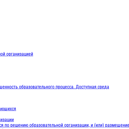
ной организацией
щенность образовательного процесса. Доступная среда
чающихся
низации
ся по решению образовательной организации, и (или) размещение