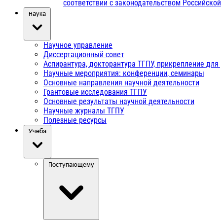
соответствии с законодательством Российско
Наука
Научное управление
Диссертационный совет
Аспирантура, докторантура ТГПУ, прикрепление для
Научные мероприятия: конференции, семинары
Основные направления научной деятельности
Грантовые исследования ТГПУ
Основные результаты научной деятельности
Научные журналы ТГПУ
Полезные ресурсы
Учёба
Поступающему