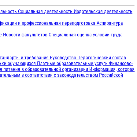
ельность
Социальная деятельность
Издательская деятельность
икации и профессиональная переподготовка
Аспирантура
ие
Новости факультетов
Специальная оценка условий труда
тандарты и требования
Руководство
Педагогический состав
ржки обучающихся
Платные образовательные услуги
Финансово-
я питания в образовательной организации
Информация, которая
зательным в соответствии с законодательством Российской