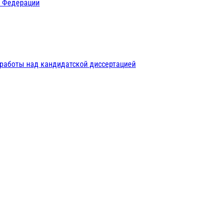
й Федерации
 работы над кандидатской диссертацией