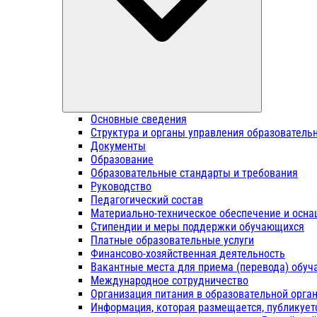
Основные сведения
Структура и органы управления образователь
Документы
Образование
Образовательные стандарты и требования
Руководство
Педагогический состав
Материально-техническое обеспечение и осна
Стипендии и меры поддержки обучающихся
Платные образовательные услуги
Финансово-хозяйственная деятельность
Вакантные места для приема (перевода) обу
Международное сотрудничество
Организация питания в образовательной орга
Информация, которая размещается, публикует