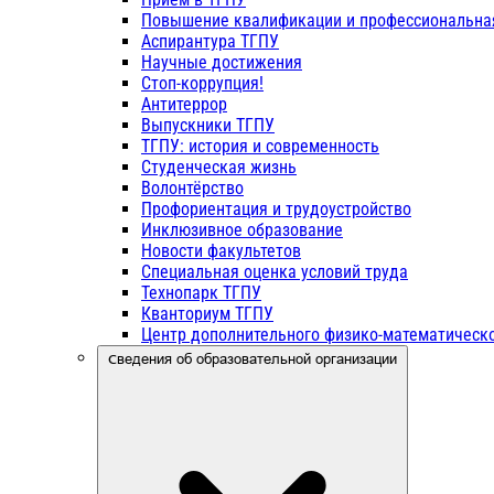
Повышение квалификации и профессиональна
Аспирантура ТГПУ
Научные достижения
Стоп-коррупция!
Антитеррор
Выпускники ТГПУ
ТГПУ: история и современность
Студенческая жизнь
Волонтёрство
Профориентация и трудоустройство
Инклюзивное образование
Новости факультетов
Специальная оценка условий труда
Технопарк ТГПУ
Кванториум ТГПУ
Центр дополнительного физико-математическо
Сведения об образовательной организации