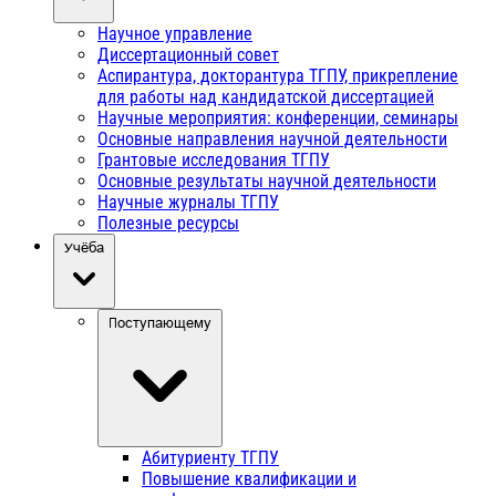
Научное управление
Диссертационный совет
Аспирантура, докторантура ТГПУ, прикрепление
для работы над кандидатской диссертацией
Научные мероприятия: конференции, семинары
Основные направления научной деятельности
Грантовые исследования ТГПУ
Основные результаты научной деятельности
Научные журналы ТГПУ
Полезные ресурсы
Учёба
Поступающему
Абитуриенту ТГПУ
Повышение квалификации и