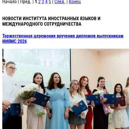
Начало | Пред. |
1
2
3
4
5
|
След.
|
Конец
НОВОСТИ ИНСТИТУТА ИНОСТРАННЫХ ЯЗЫКОВ И
МЕЖДУНАРОДНОГО СОТРУДНИЧЕСТВА
Торжественная церемония вручения дипломов выпускникам
ИИЯМС 2026