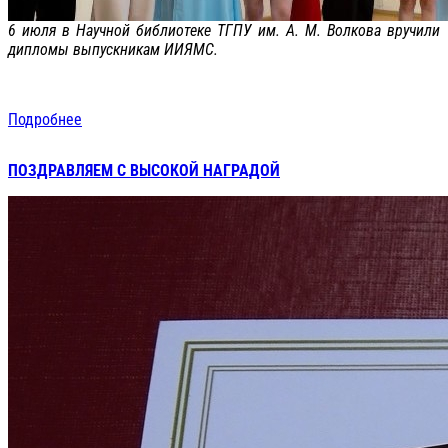
6 июля в Научной библиотеке ТГПУ им. А. М. Волкова вручили
дипломы выпускникам ИИЯМС.
Подробнее
ПОЗДРАВЛЯЕМ С ВЫСОКОЙ НАГРАДОЙ