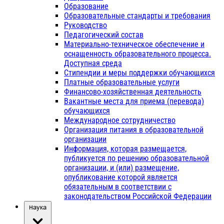
Образование
Образовательные стандарты и требования
Руководство
Педагогический состав
Материально-техническое обеспечение и
оснащенность образовательного процесса.
Доступная среда
Стипендии и меры поддержки обучающихся
Платные образовательные услуги
Финансово-хозяйственная деятельность
Вакантные места для приема (перевода)
обучающихся
Международное сотрудничество
Организация питания в образовательной
организации
Информация, которая размещается,
публикуется по решению образовательной
организации, и (или) размещение,
опубликование которой является
обязательным в соответствии с
законодательством Российской Федерации
Наука