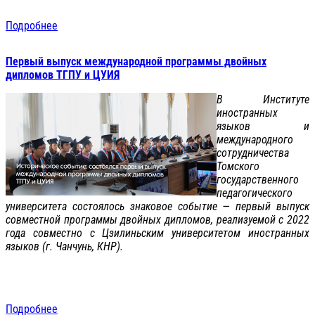
Подробнее
Первый выпуск международной программы двойных
дипломов ТГПУ и ЦУИЯ
В Институте
иностранных
языков и
международного
сотрудничества
Томского
государственного
педагогического
университета состоялось знаковое событие — первый выпуск
совместной программы двойных дипломов, реализуемой с 2022
года совместно с Цзилиньским университетом иностранных
языков (г. Чанчунь, КНР).
Подробнее