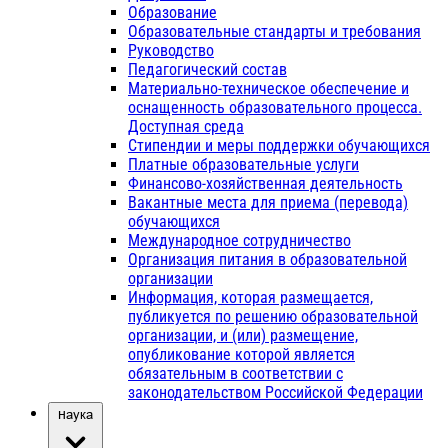
Образование
Образовательные стандарты и требования
Руководство
Педагогический состав
Материально-техническое обеспечение и
оснащенность образовательного процесса.
Доступная среда
Стипендии и меры поддержки обучающихся
Платные образовательные услуги
Финансово-хозяйственная деятельность
Вакантные места для приема (перевода)
обучающихся
Международное сотрудничество
Организация питания в образовательной
организации
Информация, которая размещается,
публикуется по решению образовательной
организации, и (или) размещение,
опубликование которой является
обязательным в соответствии с
законодательством Российской Федерации
Наука