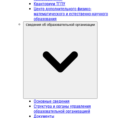
Кванториум ТГПУ
Центр дополнительного физико-
математического и естественно-научного
образования
Сведения об образовательной организации
Основные сведения
Структура и органы управления
образовательной организацией
Документы