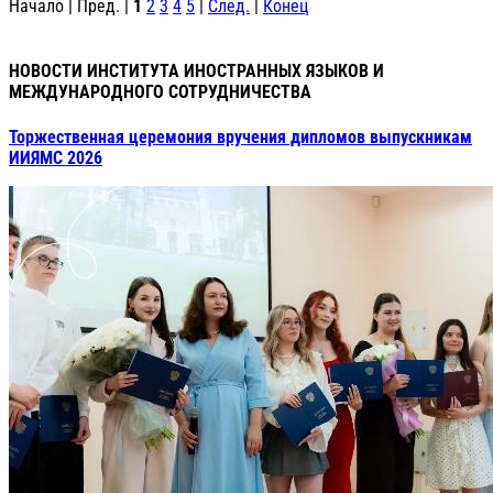
Начало | Пред. |
1
2
3
4
5
|
След.
|
Конец
НОВОСТИ ИНСТИТУТА ИНОСТРАННЫХ ЯЗЫКОВ И
МЕЖДУНАРОДНОГО СОТРУДНИЧЕСТВА
Торжественная церемония вручения дипломов выпускникам
ИИЯМС 2026