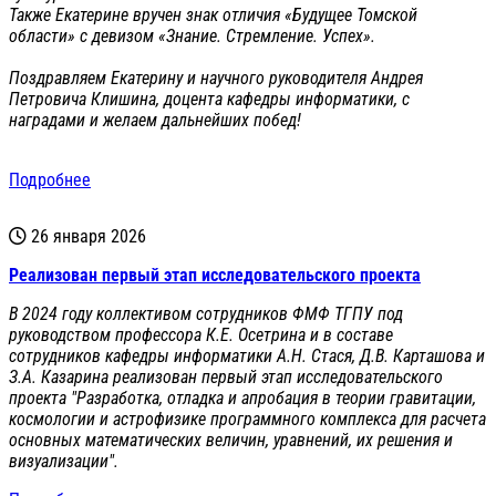
Также Екатерине вручен знак отличия «Будущее Томской
области» с девизом «Знание. Стремление. Успех».
Поздравляем Екатерину и научного руководителя Андрея
Петровича Клишина, доцента кафедры информатики, с
наградами и желаем дальнейших побед!
Подробнее
26 января 2026
Реализован первый этап исследовательского проекта
В 2024 году коллективом сотрудников ФМФ ТГПУ под
руководством профессора К.Е. Осетрина и в составе
сотрудников кафедры информатики А.Н. Стася, Д.В. Карташова и
З.А. Казарина реализован первый этап исследовательского
проекта "Разработка, отладка и апробация в теории гравитации,
космологии и астрофизике программного комплекса для расчета
основных математических величин, уравнений, их решения и
визуализации".