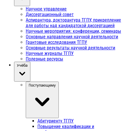
Научное управление
Диссертационный совет
Аспирантура, докторантура ТГПУ, прикрепление
для работы над кандидатской диссертацией
Научные мероприятия: конференции, семинары
Основные направления научной деятельности
Грантовые исследования ТГПУ
Основные результаты научной деятельности
Научные журналы ТГПУ
Полезные ресурсы
Учёба
Поступающему
Абитуриенту ТГПУ
Повышение квалификации и