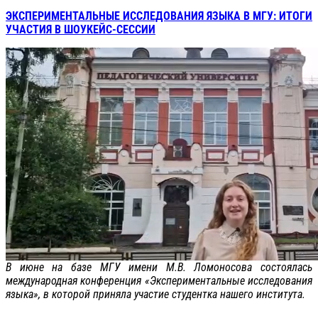
ЭКСПЕРИМЕНТАЛЬНЫЕ ИССЛЕДОВАНИЯ ЯЗЫКА В МГУ: ИТОГИ
УЧАСТИЯ В ШОУКЕЙС-СЕССИИ
В июне на базе МГУ имени М.В. Ломоносова состоялась
международная конференция «Экспериментальные исследования
языка», в которой приняла участие студентка нашего института.