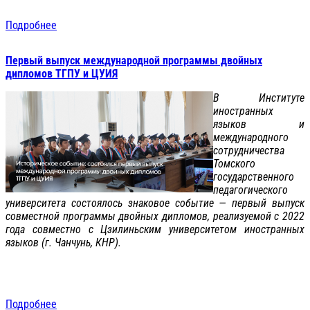
Подробнее
Первый выпуск международной программы двойных
дипломов ТГПУ и ЦУИЯ
В Институте
иностранных
языков и
международного
сотрудничества
Томского
государственного
педагогического
университета состоялось знаковое событие — первый выпуск
совместной программы двойных дипломов, реализуемой с 2022
года совместно с Цзилиньским университетом иностранных
языков (г. Чанчунь, КНР).
Подробнее