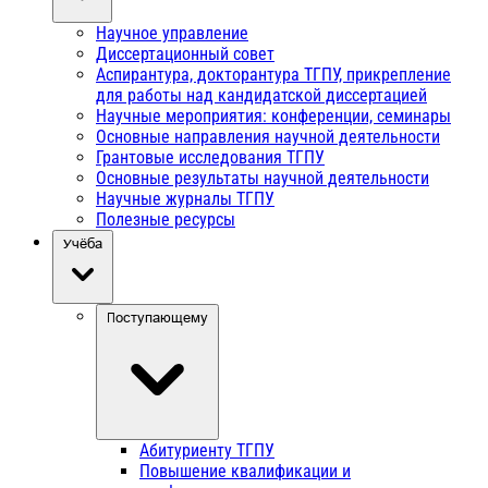
Научное управление
Диссертационный совет
Аспирантура, докторантура ТГПУ, прикрепление
для работы над кандидатской диссертацией
Научные мероприятия: конференции, семинары
Основные направления научной деятельности
Грантовые исследования ТГПУ
Основные результаты научной деятельности
Научные журналы ТГПУ
Полезные ресурсы
Учёба
Поступающему
Абитуриенту ТГПУ
Повышение квалификации и