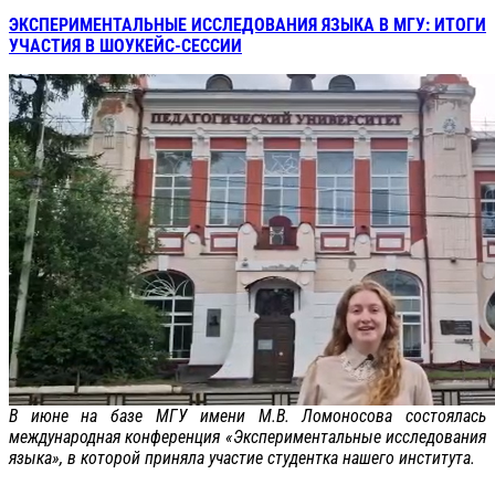
ЭКСПЕРИМЕНТАЛЬНЫЕ ИССЛЕДОВАНИЯ ЯЗЫКА В МГУ: ИТОГИ
УЧАСТИЯ В ШОУКЕЙС-СЕССИИ
В июне на базе МГУ имени М.В. Ломоносова состоялась
международная конференция «Экспериментальные исследования
языка», в которой приняла участие студентка нашего института.