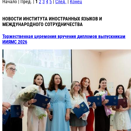
Начало | Пред. |
1
2
3
4
5
|
След.
|
Конец
НОВОСТИ ИНСТИТУТА ИНОСТРАННЫХ ЯЗЫКОВ И
МЕЖДУНАРОДНОГО СОТРУДНИЧЕСТВА
Торжественная церемония вручения дипломов выпускникам
ИИЯМС 2026