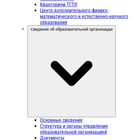
Кванториум ТГПУ
Центр дополнительного физико-
математического и естественно-научного
образования
Сведения об образовательной организации
Основные сведения
Структура и органы управления
образовательной организацией
Документы