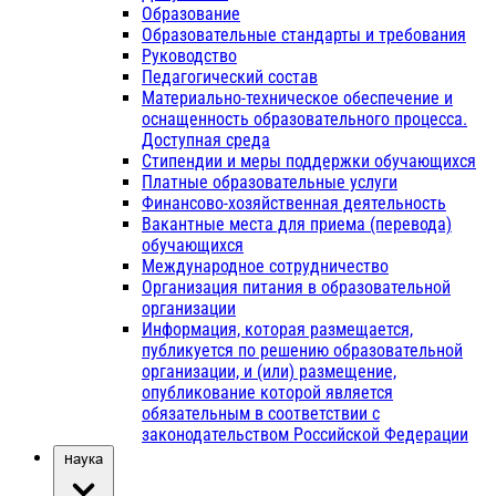
Образование
Образовательные стандарты и требования
Руководство
Педагогический состав
Материально-техническое обеспечение и
оснащенность образовательного процесса.
Доступная среда
Стипендии и меры поддержки обучающихся
Платные образовательные услуги
Финансово-хозяйственная деятельность
Вакантные места для приема (перевода)
обучающихся
Международное сотрудничество
Организация питания в образовательной
организации
Информация, которая размещается,
публикуется по решению образовательной
организации, и (или) размещение,
опубликование которой является
обязательным в соответствии с
законодательством Российской Федерации
Наука