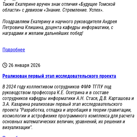
Также Екатерине вручен знак отличия «Будущее Томской
области» с девизом «Знание. Стремление. Успех».
Поздравляем Екатерину и научного руководителя Андрея
Петровича Клишина, доцента кафедры информатики, с
наградами и желаем дальнейших побед!
Подробнее
26 января 2026
Реализован первый этап исследовательского проекта
В 2024 году коллективом сотрудников ФМФ ТГПУ под
руководством профессора К.Е. Осетрина и в составе
сотрудников кафедры информатики А.Н. Стася, Д.В. Карташова и
З.А. Казарина реализован первый этап исследовательского
проекта "Разработка, отладка и апробация в теории гравитации,
космологии и астрофизике программного комплекса для расчета
основных математических величин, уравнений, их решения и
визуализации".