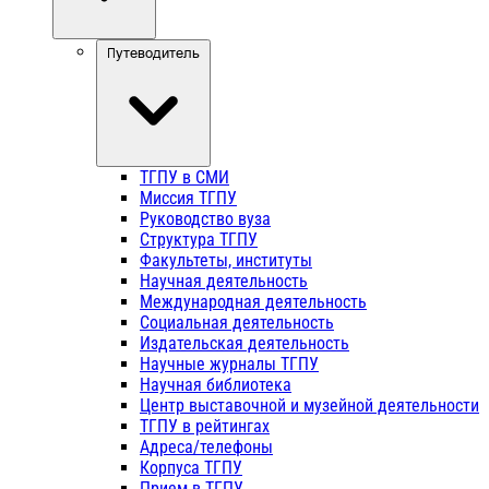
Путеводитель
ТГПУ в СМИ
Миссия ТГПУ
Руководство вуза
Структура ТГПУ
Факультеты, институты
Научная деятельность
Международная деятельность
Социальная деятельность
Издательская деятельность
Научные журналы ТГПУ
Научная библиотека
Центр выставочной и музейной деятельности
ТГПУ в рейтингах
Адреса/телефоны
Корпуса ТГПУ
Прием в ТГПУ