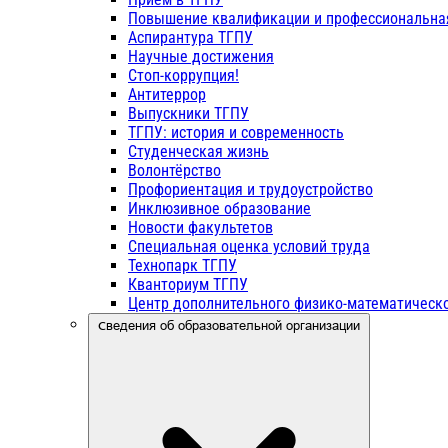
Повышение квалификации и профессиональна
Аспирантура ТГПУ
Научные достижения
Стоп-коррупция!
Антитеррор
Выпускники ТГПУ
ТГПУ: история и современность
Студенческая жизнь
Волонтёрство
Профориентация и трудоустройство
Инклюзивное образование
Новости факультетов
Специальная оценка условий труда
Технопарк ТГПУ
Кванториум ТГПУ
Центр дополнительного физико-математическо
Сведения об образовательной организации