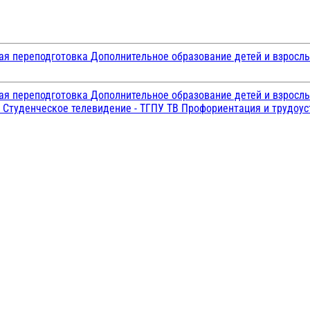
ая переподготовка
Дополнительное образование детей и взросл
ая переподготовка
Дополнительное образование детей и взросл
и
Студенческое телевидение - ТГПУ ТВ
Профориентация и трудоу