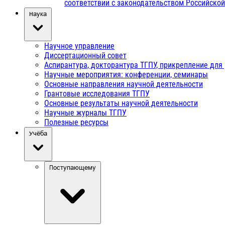
соответствии с законодательством Российско
Наука
Научное управление
Диссертационный совет
Аспирантура, докторантура ТГПУ, прикрепление для
Научные мероприятия: конференции, семинары
Основные направления научной деятельности
Грантовые исследования ТГПУ
Основные результаты научной деятельности
Научные журналы ТГПУ
Полезные ресурсы
Учёба
Поступающему