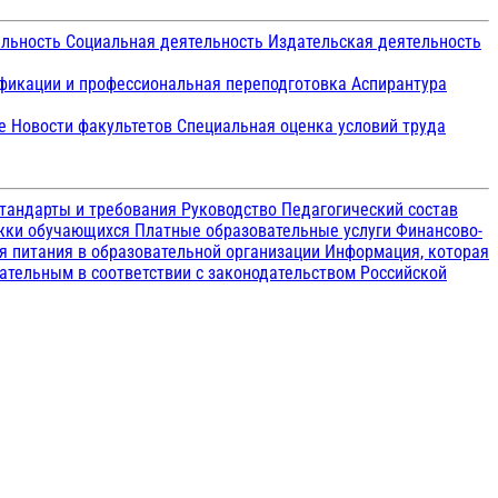
ельность
Социальная деятельность
Издательская деятельность
икации и профессиональная переподготовка
Аспирантура
ие
Новости факультетов
Специальная оценка условий труда
тандарты и требования
Руководство
Педагогический состав
ржки обучающихся
Платные образовательные услуги
Финансово-
я питания в образовательной организации
Информация, которая
зательным в соответствии с законодательством Российской