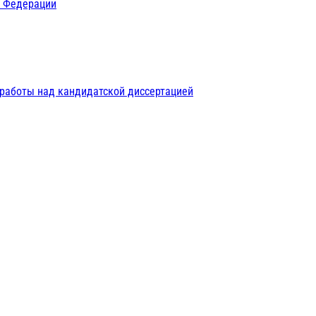
й Федерации
 работы над кандидатской диссертацией