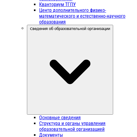
Кванториум ТГПУ
Центр дополнительного физико-
математического и естественно-научного
образования
Сведения об образовательной организации
Основные сведения
Структура и органы управления
образовательной организацией
Документы