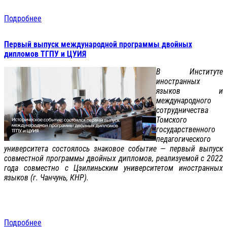
Подробнее
Первый выпуск международной программы двойных
дипломов ТГПУ и ЦУИЯ
В Институте
иностранных
языков и
международного
сотрудничества
Томского
государственного
педагогического
университета состоялось знаковое событие — первый выпуск
совместной программы двойных дипломов, реализуемой с 2022
года совместно с Цзилиньским университетом иностранных
языков (г. Чанчунь, КНР).
Подробнее