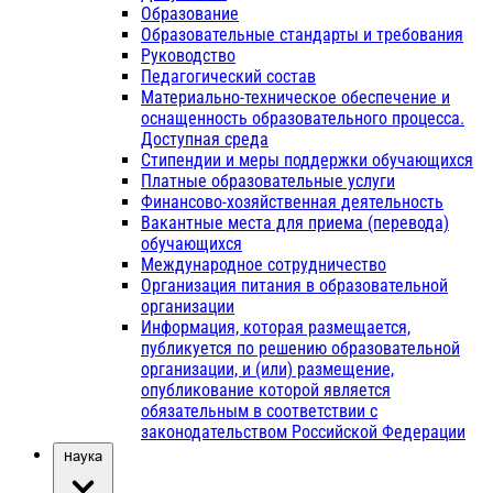
Образование
Образовательные стандарты и требования
Руководство
Педагогический состав
Материально-техническое обеспечение и
оснащенность образовательного процесса.
Доступная среда
Стипендии и меры поддержки обучающихся
Платные образовательные услуги
Финансово-хозяйственная деятельность
Вакантные места для приема (перевода)
обучающихся
Международное сотрудничество
Организация питания в образовательной
организации
Информация, которая размещается,
публикуется по решению образовательной
организации, и (или) размещение,
опубликование которой является
обязательным в соответствии с
законодательством Российской Федерации
Наука