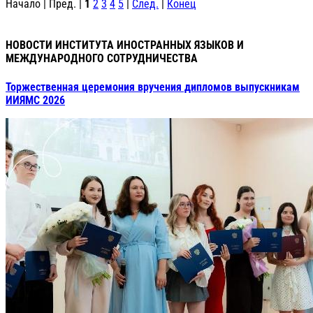
Начало | Пред. |
1
2
3
4
5
|
След.
|
Конец
НОВОСТИ ИНСТИТУТА ИНОСТРАННЫХ ЯЗЫКОВ И
МЕЖДУНАРОДНОГО СОТРУДНИЧЕСТВА
Торжественная церемония вручения дипломов выпускникам
ИИЯМС 2026