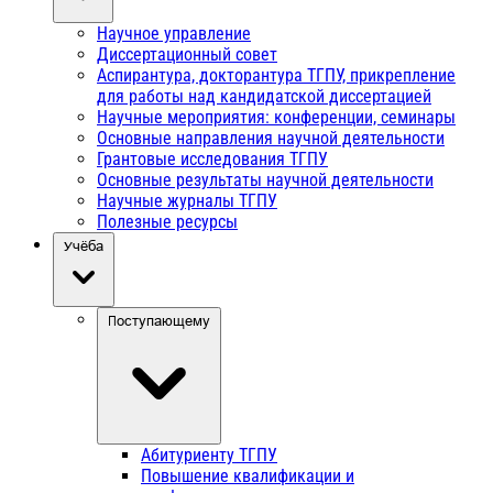
Научное управление
Диссертационный совет
Аспирантура, докторантура ТГПУ, прикрепление
для работы над кандидатской диссертацией
Научные мероприятия: конференции, семинары
Основные направления научной деятельности
Грантовые исследования ТГПУ
Основные результаты научной деятельности
Научные журналы ТГПУ
Полезные ресурсы
Учёба
Поступающему
Абитуриенту ТГПУ
Повышение квалификации и