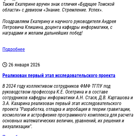
Также Екатерине вручен знак отличия «Будущее Томской
области» с девизом «Знание. Стремление. Успех».
Поздравляем Екатерину и научного руководителя Андрея
Петровича Клишина, доцента кафедры информатики, с
наградами и желаем дальнейших побед!
Подробнее
26 января 2026
Реализован первый этап исследовательского проекта
В 2024 году коллективом сотрудников ФМФ ТГПУ под
руководством профессора К.Е. Осетрина и в составе
сотрудников кафедры информатики А.Н. Стася, Д.В. Карташова и
З.А. Казарина реализован первый этап исследовательского
проекта "Разработка, отладка и апробация в теории гравитации,
космологии и астрофизике программного комплекса для расчета
основных математических величин, уравнений, их решения и
визуализации".