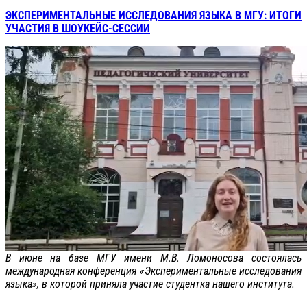
ЭКСПЕРИМЕНТАЛЬНЫЕ ИССЛЕДОВАНИЯ ЯЗЫКА В МГУ: ИТОГИ
УЧАСТИЯ В ШОУКЕЙС-СЕССИИ
В июне на базе МГУ имени М.В. Ломоносова состоялась
международная конференция «Экспериментальные исследования
языка», в которой приняла участие студентка нашего института.