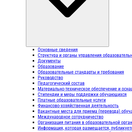
Основные сведения
Структура и органы управления образователь
Документы
Образование
Образовательные стандарты и требования
Руководство
Педагогический состав
Материально-техническое обеспечение и осна
Стипендии и меры поддержки обучающихся
Платные образовательные услуги
Финансово-хозяйственная деятельность
Вакантные места для приема (перевода) обу
Международное сотрудничество
Организация питания в образовательной орга
Информация, которая размещается, публикует