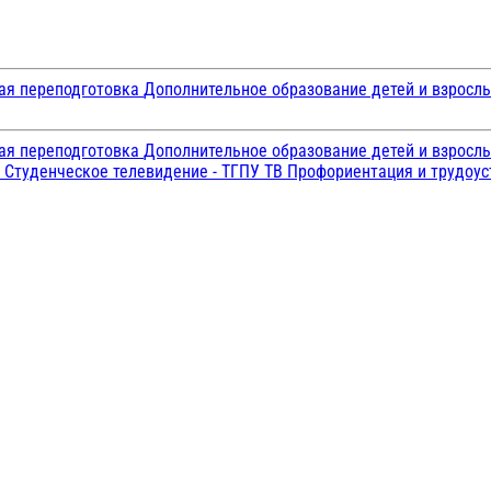
ая переподготовка
Дополнительное образование детей и взросл
ая переподготовка
Дополнительное образование детей и взросл
и
Студенческое телевидение - ТГПУ ТВ
Профориентация и трудоу