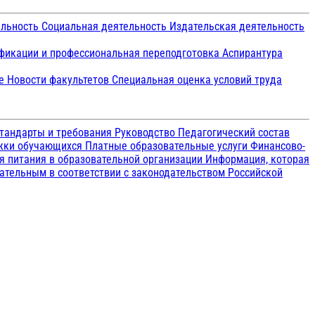
ельность
Социальная деятельность
Издательская деятельность
икации и профессиональная переподготовка
Аспирантура
ие
Новости факультетов
Специальная оценка условий труда
тандарты и требования
Руководство
Педагогический состав
ржки обучающихся
Платные образовательные услуги
Финансово-
я питания в образовательной организации
Информация, которая
зательным в соответствии с законодательством Российской