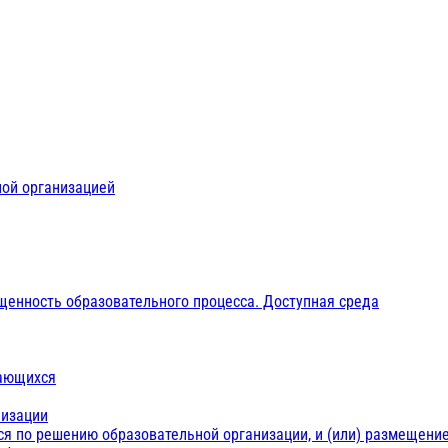
ной организацией
щенность образовательного процесса. Доступная среда
чающихся
низации
ся по решению образовательной организации, и (или) размещение