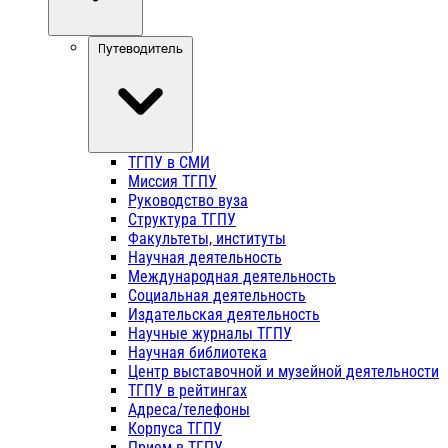
Путеводитель
ТГПУ в СМИ
Миссия ТГПУ
Руководство вуза
Структура ТГПУ
Факультеты, институты
Научная деятельность
Международная деятельность
Социальная деятельность
Издательская деятельность
Научные журналы ТГПУ
Научная библиотека
Центр выставочной и музейной деятельности
ТГПУ в рейтингах
Адреса/телефоны
Корпуса ТГПУ
Прием в ТГПУ