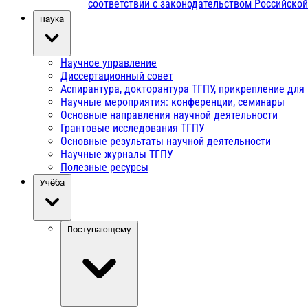
соответствии с законодательством Российско
Наука
Научное управление
Диссертационный совет
Аспирантура, докторантура ТГПУ, прикрепление для
Научные мероприятия: конференции, семинары
Основные направления научной деятельности
Грантовые исследования ТГПУ
Основные результаты научной деятельности
Научные журналы ТГПУ
Полезные ресурсы
Учёба
Поступающему