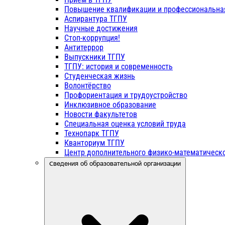
Повышение квалификации и профессиональна
Аспирантура ТГПУ
Научные достижения
Стоп-коррупция!
Антитеррор
Выпускники ТГПУ
ТГПУ: история и современность
Студенческая жизнь
Волонтёрство
Профориентация и трудоустройство
Инклюзивное образование
Новости факультетов
Специальная оценка условий труда
Технопарк ТГПУ
Кванториум ТГПУ
Центр дополнительного физико-математическо
Сведения об образовательной организации