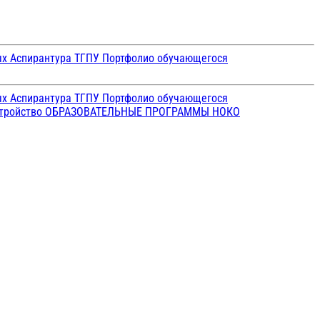
ых
Аспирантура ТГПУ
Портфолио обучающегося
ых
Аспирантура ТГПУ
Портфолио обучающегося
стройство
ОБРАЗОВАТЕЛЬНЫЕ ПРОГРАММЫ
НОКО