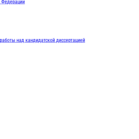
й Федерации
 работы над кандидатской диссертацией