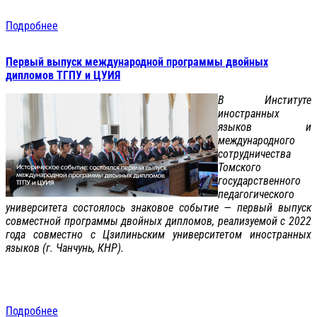
Подробнее
Первый выпуск международной программы двойных
дипломов ТГПУ и ЦУИЯ
В Институте
иностранных
языков и
международного
сотрудничества
Томского
государственного
педагогического
университета состоялось знаковое событие — первый выпуск
совместной программы двойных дипломов, реализуемой с 2022
года совместно с Цзилиньским университетом иностранных
языков (г. Чанчунь, КНР).
Подробнее