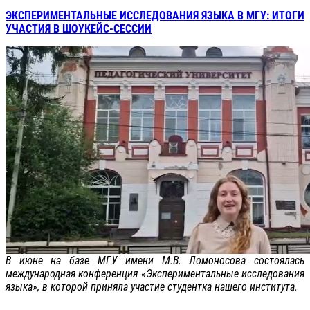
ЭКСПЕРИМЕНТАЛЬНЫЕ ИССЛЕДОВАНИЯ ЯЗЫКА В МГУ: ИТОГИ
УЧАСТИЯ В ШОУКЕЙС-СЕССИИ
В июне на базе МГУ имени М.В. Ломоносова состоялась
международная конференция «Экспериментальные исследования
языка», в которой приняла участие студентка нашего института.