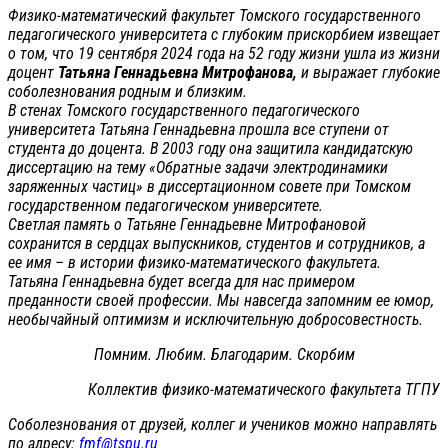
Физико-математический факультет Томского государственного
педагогического университета с глубоким прискорбием извещает
о том, что 19 сентября 2024 года на 52 году жизни ушла из жизни
доцент
Татьяна Геннадьевна Митрофанова,
и выражает глубокие
соболезнования родным и близким.
В стенах Томского государственного педагогического
университета Татьяна Геннадьевна прошла все ступени от
студента до доцента. В 2003 году она защитила кандидатскую
диссертацию на тему «Обратные задачи электродинамики
заряженных частиц» в диссертационном совете при Томском
государственном педагогическом университете.
Светлая память о Татьяне Геннадьевне Митрофановой
сохранится в сердцах выпускников, студентов и сотрудников, а
ее имя – в истории физико-математического факультета.
Татьяна Геннадьевна будет всегда для нас примером
преданности своей профессии. Мы навсегда запомним ее юмор,
необычайный оптимизм и исключительную добросовестность.
Помним. Любим. Благодарим. Скорбим
Коллектив физико-математического факультета ТГПУ
Соболезнования от друзей, коллег и учеников можно направлять
по адресу:
fmf@tspu.ru