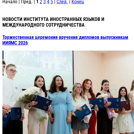
Начало | Пред. |
1
2
3
4
5
|
След.
|
Конец
НОВОСТИ ИНСТИТУТА ИНОСТРАННЫХ ЯЗЫКОВ И
МЕЖДУНАРОДНОГО СОТРУДНИЧЕСТВА
Торжественная церемония вручения дипломов выпускникам
ИИЯМС 2026