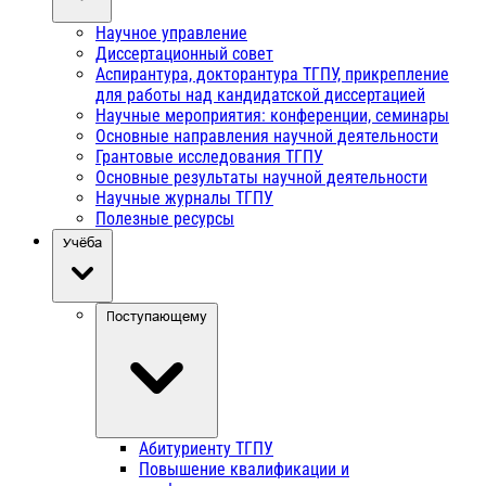
Научное управление
Диссертационный совет
Аспирантура, докторантура ТГПУ, прикрепление
для работы над кандидатской диссертацией
Научные мероприятия: конференции, семинары
Основные направления научной деятельности
Грантовые исследования ТГПУ
Основные результаты научной деятельности
Научные журналы ТГПУ
Полезные ресурсы
Учёба
Поступающему
Абитуриенту ТГПУ
Повышение квалификации и