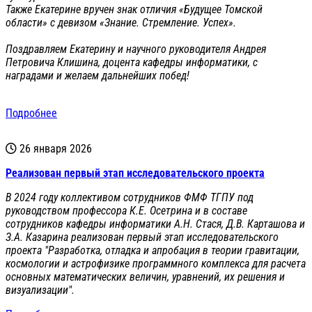
Также Екатерине вручен знак отличия «Будущее Томской
области» с девизом «Знание. Стремление. Успех».
Поздравляем Екатерину и научного руководителя Андрея
Петровича Клишина, доцента кафедры информатики, с
наградами и желаем дальнейших побед!
Подробнее
26 января 2026
Реализован первый этап исследовательского проекта
В 2024 году коллективом сотрудников ФМФ ТГПУ под
руководством профессора К.Е. Осетрина и в составе
сотрудников кафедры информатики А.Н. Стася, Д.В. Карташова и
З.А. Казарина реализован первый этап исследовательского
проекта "Разработка, отладка и апробация в теории гравитации,
космологии и астрофизике программного комплекса для расчета
основных математических величин, уравнений, их решения и
визуализации".