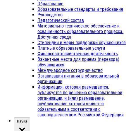
Образование
Образовательные стандарты и требования
Руководство
Педагогический состав
Материально-техническое обеспечение и
оснащенность образовательного процесса.
Доступная среда
Стипендии и меры поддержки обучающихся
Платные образовательные услуги
Финансово-хозяйственная деятельность
Вакантные места для приема (перевода)
обучающихся
Международное сотрудничество
Организация питания в образовательной
организации
Информация, которая размещается,
публикуется по решению образовательной
организации, и (или) размещение,
опубликование которой является
обязательным в соответствии с
законодательством Российской Федерации
Наука