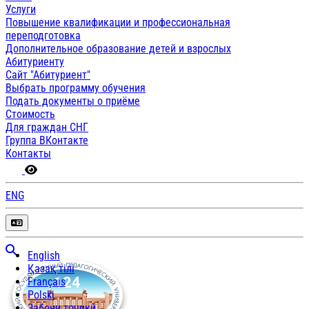
Услуги
Повышение квалификации и профессиональная
переподготовка
Дополнительное образование детей и взрослых
Абитуриенту
Сайт "Абитуриент"
Выбрать программу обучения
Подать документы о приёме
Стоимость
Для граждан СНГ
Группа ВКонтакте
Контакты
ENG
English
Қазақ тілі
Français
Polski
Забони тоҷикӣ