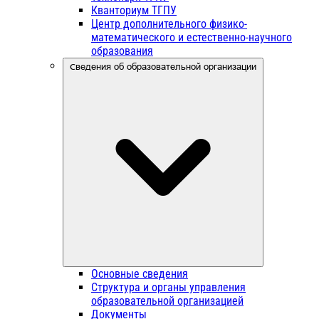
Кванториум ТГПУ
Центр дополнительного физико-
математического и естественно-научного
образования
Сведения об образовательной организации
Основные сведения
Структура и органы управления
образовательной организацией
Документы