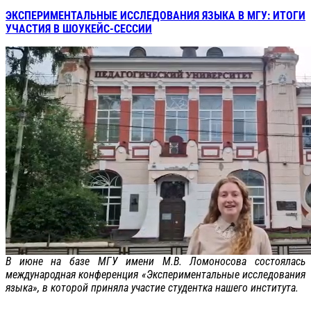
ЭКСПЕРИМЕНТАЛЬНЫЕ ИССЛЕДОВАНИЯ ЯЗЫКА В МГУ: ИТОГИ
УЧАСТИЯ В ШОУКЕЙС-СЕССИИ
В июне на базе МГУ имени М.В. Ломоносова состоялась
международная конференция «Экспериментальные исследования
языка», в которой приняла участие студентка нашего института.