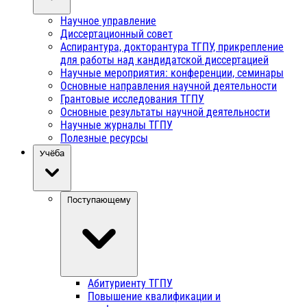
Научное управление
Диссертационный совет
Аспирантура, докторантура ТГПУ, прикрепление
для работы над кандидатской диссертацией
Научные мероприятия: конференции, семинары
Основные направления научной деятельности
Грантовые исследования ТГПУ
Основные результаты научной деятельности
Научные журналы ТГПУ
Полезные ресурсы
Учёба
Поступающему
Абитуриенту ТГПУ
Повышение квалификации и