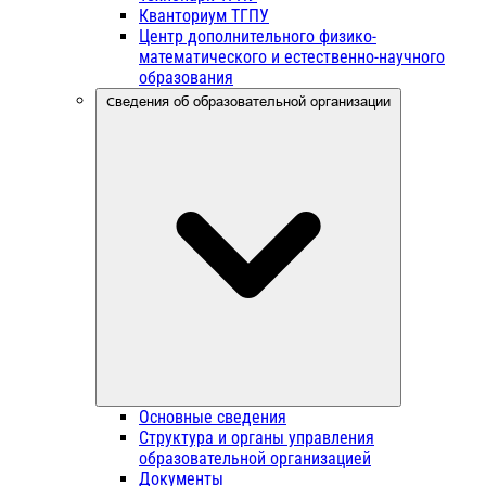
Кванториум ТГПУ
Центр дополнительного физико-
математического и естественно-научного
образования
Сведения об образовательной организации
Основные сведения
Структура и органы управления
образовательной организацией
Документы