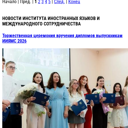
Начало | Пред. |
1
2
3
4
5
|
След.
|
Конец
НОВОСТИ ИНСТИТУТА ИНОСТРАННЫХ ЯЗЫКОВ И
МЕЖДУНАРОДНОГО СОТРУДНИЧЕСТВА
Торжественная церемония вручения дипломов выпускникам
ИИЯМС 2026