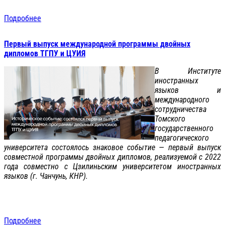
Подробнее
Первый выпуск международной программы двойных
дипломов ТГПУ и ЦУИЯ
В Институте
иностранных
языков и
международного
сотрудничества
Томского
государственного
педагогического
университета состоялось знаковое событие — первый выпуск
совместной программы двойных дипломов, реализуемой с 2022
года совместно с Цзилиньским университетом иностранных
языков (г. Чанчунь, КНР).
Подробнее