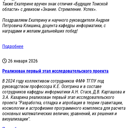
Также Екатерине вручен знак отличия «Будущее Томской
области» с девизом «Знание. Стремление. Успех».
Поздравляем Екатерину и научного руководителя Андрея
Петровича Клишина, доцента кафедры информатики, с
наградами и желаем дальнейших побед!
Подробнее
26 января 2026
Реализован первый этап исследовательского проекта
В 2024 году коллективом сотрудников ФМФ ТГПУ под
руководством профессора К.Е. Осетрина и в составе
сотрудников кафедры информатики А.Н. Стася, Д.В. Карташова и
З.А. Казарина реализован первый этап исследовательского
проекта "Разработка, отладка и апробация в теории гравитации,
космологии и астрофизике программного комплекса для расчета
основных математических величин, уравнений, их решения и
визуализации".