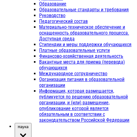
Образование
Образовательные стандарты и требования
Руководство
Педагогический состав
Материально-техническое обеспечение и
оснащенность образовательного процесса.
Доступная среда
Стипендии и меры поддержки обучающихся
Платные образовательные услуги
Финансово-хозяйственная деятельность
Вакантные места для приема (перевода)
обучающихся
Международное сотрудничество
Организация питания в образовательной
организации
Информация, которая размещается,
публикуется по решению образовательной
организации, и (или) размещение,
опубликование которой является
обязательным в соответствии с
законодательством Российской Федерации
Наука