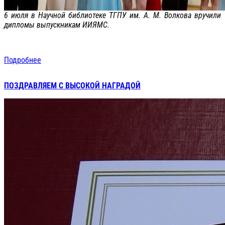
6 июля в Научной библиотеке ТГПУ им. А. М. Волкова вручили
дипломы выпускникам ИИЯМС.
Подробнее
ПОЗДРАВЛЯЕМ С ВЫСОКОЙ НАГРАДОЙ