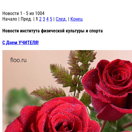
Новости 1 - 5 из 1004
Начало | Пред. |
1
2
3
4
5
|
След.
|
Конец
Новости института физической культуры и спорта
С Днем УЧИТЕЛЯ!