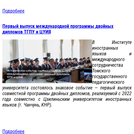
Подробнее
Первый выпуск международной программы двойных
дипломов ТГПУ и ЦУИЯ
В Институте
иностранных
языков и
международного
сотрудничества
Томского
государственного
педагогического
университета состоялось знаковое событие — первый выпуск
совместной программы двойных дипломов, реализуемой с 2022
года совместно с Цзилиньским университетом иностранных
языков (г. Чанчунь, КНР).
Подробнее