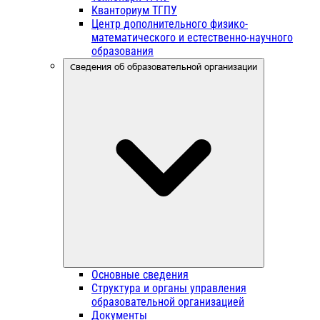
Кванториум ТГПУ
Центр дополнительного физико-
математического и естественно-научного
образования
Сведения об образовательной организации
Основные сведения
Структура и органы управления
образовательной организацией
Документы