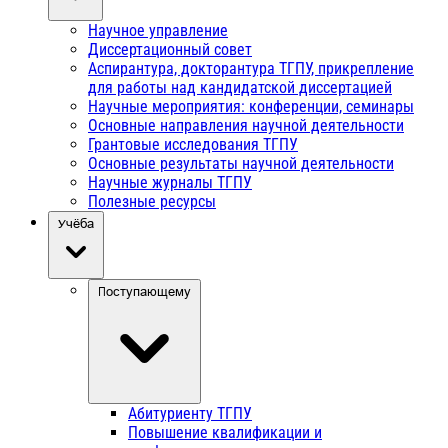
Научное управление
Диссертационный совет
Аспирантура, докторантура ТГПУ, прикрепление
для работы над кандидатской диссертацией
Научные мероприятия: конференции, семинары
Основные направления научной деятельности
Грантовые исследования ТГПУ
Основные результаты научной деятельности
Научные журналы ТГПУ
Полезные ресурсы
Учёба
Поступающему
Абитуриенту ТГПУ
Повышение квалификации и