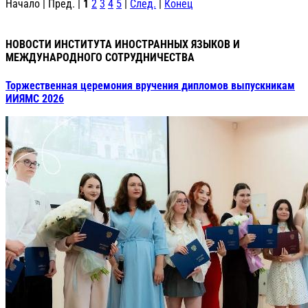
Начало | Пред. |
1
2
3
4
5
|
След.
|
Конец
НОВОСТИ ИНСТИТУТА ИНОСТРАННЫХ ЯЗЫКОВ И
МЕЖДУНАРОДНОГО СОТРУДНИЧЕСТВА
Торжественная церемония вручения дипломов выпускникам
ИИЯМС 2026