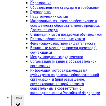
Образование
Образовательные стандарты и требования
Руководство
Педагогический состав
Материально-техническое обеспечение и
оснащенность образовательного процесса.
Доступная среда
Стипендии и меры поддержки обучающихся
Платные образовательные услуги
Финансово-хозяйственная деятельность
Вакантные места для приема (перевода)
обучающихся
Международное сотрудничество
Организация питания в образовательной
организации
Информация, которая размещается,
публикуется по решению образовательной
организации, и (или) размещение,
опубликование которой является
обязательным в соответствии с
законодательством Российской Федерации
Наука