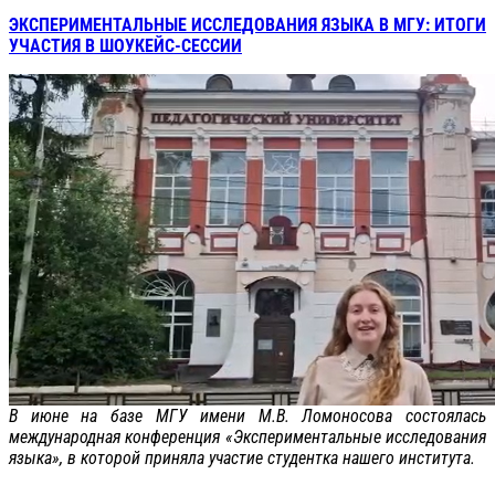
ЭКСПЕРИМЕНТАЛЬНЫЕ ИССЛЕДОВАНИЯ ЯЗЫКА В МГУ: ИТОГИ
УЧАСТИЯ В ШОУКЕЙС-СЕССИИ
В июне на базе МГУ имени М.В. Ломоносова состоялась
международная конференция «Экспериментальные исследования
языка», в которой приняла участие студентка нашего института.