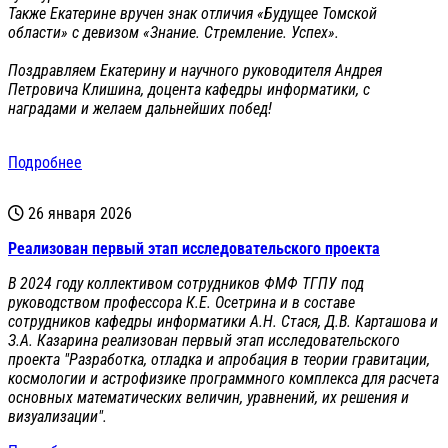
Также Екатерине вручен знак отличия «Будущее Томской
области» с девизом «Знание. Стремление. Успех».
Поздравляем Екатерину и научного руководителя Андрея
Петровича Клишина, доцента кафедры информатики, с
наградами и желаем дальнейших побед!
Подробнее
26 января 2026
Реализован первый этап исследовательского проекта
В 2024 году коллективом сотрудников ФМФ ТГПУ под
руководством профессора К.Е. Осетрина и в составе
сотрудников кафедры информатики А.Н. Стася, Д.В. Карташова и
З.А. Казарина реализован первый этап исследовательского
проекта "Разработка, отладка и апробация в теории гравитации,
космологии и астрофизике программного комплекса для расчета
основных математических величин, уравнений, их решения и
визуализации".