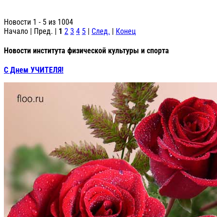
Новости 1 - 5 из 1004
Начало | Пред. |
1
2
3
4
5
|
След.
|
Конец
Новости института физической культуры и спорта
С Днем УЧИТЕЛЯ!