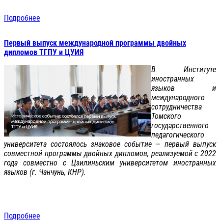
Подробнее
Первый выпуск международной программы двойных
дипломов ТГПУ и ЦУИЯ
В Институте
иностранных
языков и
международного
сотрудничества
Томского
государственного
педагогического
университета состоялось знаковое событие — первый выпуск
совместной программы двойных дипломов, реализуемой с 2022
года совместно с Цзилиньским университетом иностранных
языков (г. Чанчунь, КНР).
Подробнее