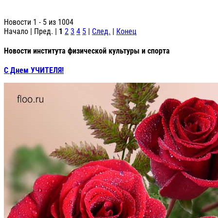
Новости 1 - 5 из 1004
Начало | Пред. |
1
2
3
4
5
|
След.
|
Конец
Новости института физической культуры и спорта
С Днем УЧИТЕЛЯ!