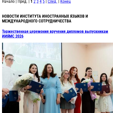
Начало | Пред. |
1
2
3
4
5
|
След.
|
Конец
НОВОСТИ ИНСТИТУТА ИНОСТРАННЫХ ЯЗЫКОВ И
МЕЖДУНАРОДНОГО СОТРУДНИЧЕСТВА
Торжественная церемония вручения дипломов выпускникам
ИИЯМС 2026