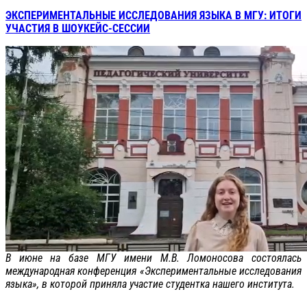
ЭКСПЕРИМЕНТАЛЬНЫЕ ИССЛЕДОВАНИЯ ЯЗЫКА В МГУ: ИТОГИ
УЧАСТИЯ В ШОУКЕЙС-СЕССИИ
В июне на базе МГУ имени М.В. Ломоносова состоялась
международная конференция «Экспериментальные исследования
языка», в которой приняла участие студентка нашего института.