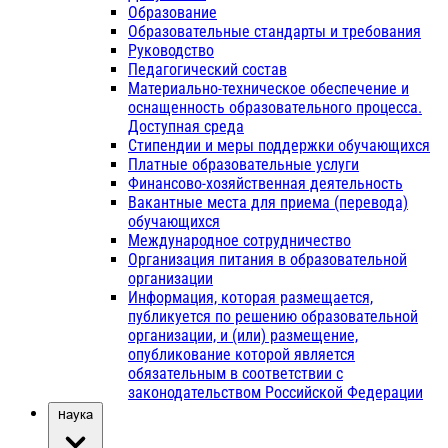
Образование
Образовательные стандарты и требования
Руководство
Педагогический состав
Материально-техническое обеспечение и
оснащенность образовательного процесса.
Доступная среда
Стипендии и меры поддержки обучающихся
Платные образовательные услуги
Финансово-хозяйственная деятельность
Вакантные места для приема (перевода)
обучающихся
Международное сотрудничество
Организация питания в образовательной
организации
Информация, которая размещается,
публикуется по решению образовательной
организации, и (или) размещение,
опубликование которой является
обязательным в соответствии с
законодательством Российской Федерации
Наука