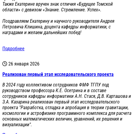
Также Екатерине вручен знак отличия «Будущее Томской
области» с девизом «Знание. Стремление. Успех».
Поздравляем Екатерину и научного руководителя Андрея
Петровича Клишина, доцента кафедры информатики, с
наградами и желаем дальнейших побед!
Подробнее
26 января 2026
Реализован первый этап исследовательского проекта
В 2024 году коллективом сотрудников ФМФ ТГПУ под
руководством профессора К.Е. Осетрина и в составе
сотрудников кафедры информатики А.Н. Стася, Д.В. Карташова и
З.А. Казарина реализован первый этап исследовательского
проекта "Разработка, отладка и апробация в теории гравитации,
космологии и астрофизике программного комплекса для расчета
основных математических величин, уравнений, их решения и
визуализации".