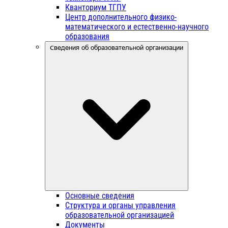
Кванториум ТГПУ
Центр дополнительного физико-
математического и естественно-научного
образования
Сведения об образовательной организации
Основные сведения
Структура и органы управления
образовательной организацией
Документы