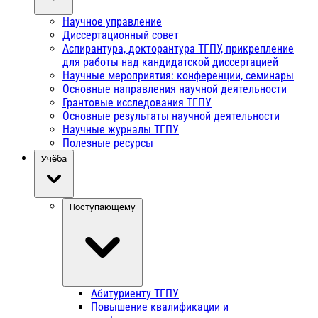
Научное управление
Диссертационный совет
Аспирантура, докторантура ТГПУ, прикрепление
для работы над кандидатской диссертацией
Научные мероприятия: конференции, семинары
Основные направления научной деятельности
Грантовые исследования ТГПУ
Основные результаты научной деятельности
Научные журналы ТГПУ
Полезные ресурсы
Учёба
Поступающему
Абитуриенту ТГПУ
Повышение квалификации и