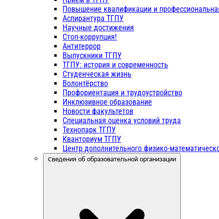
Повышение квалификации и профессиональна
Аспирантура ТГПУ
Научные достижения
Стоп-коррупция!
Антитеррор
Выпускники ТГПУ
ТГПУ: история и современность
Студенческая жизнь
Волонтёрство
Профориентация и трудоустройство
Инклюзивное образование
Новости факультетов
Специальная оценка условий труда
Технопарк ТГПУ
Кванториум ТГПУ
Центр дополнительного физико-математическо
Сведения об образовательной организации