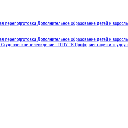
ая переподготовка
Дополнительное образование детей и взросл
ая переподготовка
Дополнительное образование детей и взросл
и
Студенческое телевидение - ТГПУ ТВ
Профориентация и трудоу