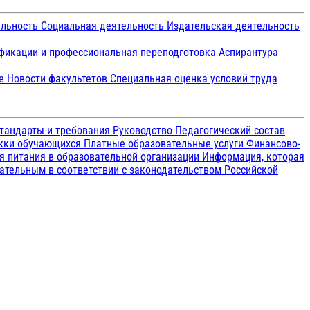
ельность
Социальная деятельность
Издательская деятельность
икации и профессиональная переподготовка
Аспирантура
ие
Новости факультетов
Специальная оценка условий труда
тандарты и требования
Руководство
Педагогический состав
ржки обучающихся
Платные образовательные услуги
Финансово-
я питания в образовательной организации
Информация, которая
зательным в соответствии с законодательством Российской