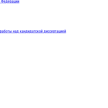
й Федерации
 работы над кандидатской диссертацией