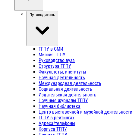
Путеводитель
ТГПУ в СМИ
Миссия ТГПУ
Руководство вуза
Структура ТГПУ
Факультеты, институты
Научная деятельность
Международная деятельность
Социальная деятельность
Издательская деятельность
Научные журналы ТГПУ
Научная библиотека
Центр выставочной и музейной деятельности
ТГПУ в рейтингах
Адреса/телефоны
Корпуса ТГПУ
Прием в ТГПУ