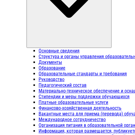
Основные сведения
Структура и органы управления образователь
Документы
Образование
Образовательные стандарты и требования
Руководство
Педагогический состав
Материально-техническое обеспечение и осна
Стипендии и меры поддержки обучающихся
Платные образовательные услуги
Финансово-хозяйственная деятельность
Вакантные места для приема (перевода) обу
Международное сотрудничество
Организация питания в образовательной орга
Информация, которая размещается, публикует