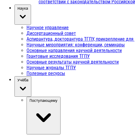
соответствии с законодательством Российско
Наука
Научное управление
Диссертационный совет
Аспирантура, докторантура ТГПУ, прикрепление для
Научные мероприятия: конференции, семинары
Основные направления научной деятельности
Грантовые исследования ТГПУ
Основные результаты научной деятельности
Научные журналы ТГПУ
Полезные ресурсы
Учёба
Поступающему