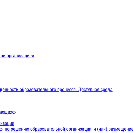
ной организацией
щенность образовательного процесса. Доступная среда
чающихся
низации
ся по решению образовательной организации, и (или) размещение