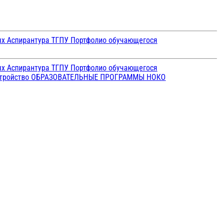
ых
Аспирантура ТГПУ
Портфолио обучающегося
ых
Аспирантура ТГПУ
Портфолио обучающегося
стройство
ОБРАЗОВАТЕЛЬНЫЕ ПРОГРАММЫ
НОКО