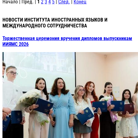
Начало | Пред. |
1
2
3
4
5
|
След.
|
Конец
НОВОСТИ ИНСТИТУТА ИНОСТРАННЫХ ЯЗЫКОВ И
МЕЖДУНАРОДНОГО СОТРУДНИЧЕСТВА
Торжественная церемония вручения дипломов выпускникам
ИИЯМС 2026