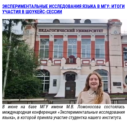
ЭКСПЕРИМЕНТАЛЬНЫЕ ИССЛЕДОВАНИЯ ЯЗЫКА В МГУ: ИТОГИ
УЧАСТИЯ В ШОУКЕЙС-СЕССИИ
В июне на базе МГУ имени М.В. Ломоносова состоялась
международная конференция «Экспериментальные исследования
языка», в которой приняла участие студентка нашего института.