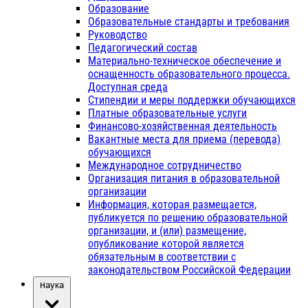
Образование
Образовательные стандарты и требования
Руководство
Педагогический состав
Материально-техническое обеспечение и
оснащенность образовательного процесса.
Доступная среда
Стипендии и меры поддержки обучающихся
Платные образовательные услуги
Финансово-хозяйственная деятельность
Вакантные места для приема (перевода)
обучающихся
Международное сотрудничество
Организация питания в образовательной
организации
Информация, которая размещается,
публикуется по решению образовательной
организации, и (или) размещение,
опубликование которой является
обязательным в соответствии с
законодательством Российской Федерации
Наука