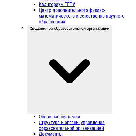
Кванториум ТГПУ
Центр дополнительного физико-
математического и естественно-научного
образования
Сведения об образовательной организации
Основные сведения
Структура и органы управления
образовательной организацией
Документы