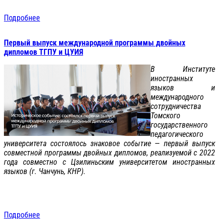
Подробнее
Первый выпуск международной программы двойных
дипломов ТГПУ и ЦУИЯ
В Институте
иностранных
языков и
международного
сотрудничества
Томского
государственного
педагогического
университета состоялось знаковое событие — первый выпуск
совместной программы двойных дипломов, реализуемой с 2022
года совместно с Цзилиньским университетом иностранных
языков (г. Чанчунь, КНР).
Подробнее