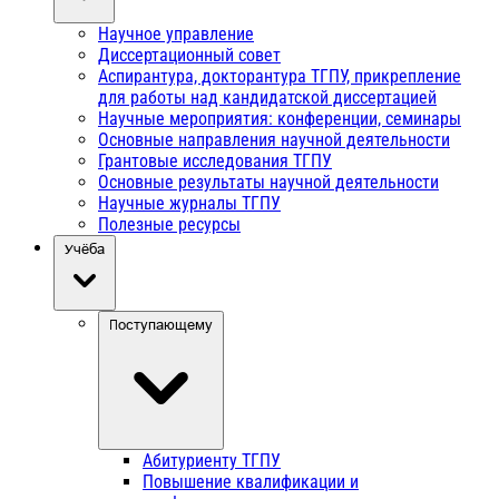
Научное управление
Диссертационный совет
Аспирантура, докторантура ТГПУ, прикрепление
для работы над кандидатской диссертацией
Научные мероприятия: конференции, семинары
Основные направления научной деятельности
Грантовые исследования ТГПУ
Основные результаты научной деятельности
Научные журналы ТГПУ
Полезные ресурсы
Учёба
Поступающему
Абитуриенту ТГПУ
Повышение квалификации и