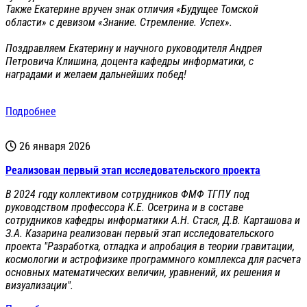
Также Екатерине вручен знак отличия «Будущее Томской
области» с девизом «Знание. Стремление. Успех».
Поздравляем Екатерину и научного руководителя Андрея
Петровича Клишина, доцента кафедры информатики, с
наградами и желаем дальнейших побед!
Подробнее
26 января 2026
Реализован первый этап исследовательского проекта
В 2024 году коллективом сотрудников ФМФ ТГПУ под
руководством профессора К.Е. Осетрина и в составе
сотрудников кафедры информатики А.Н. Стася, Д.В. Карташова и
З.А. Казарина реализован первый этап исследовательского
проекта "Разработка, отладка и апробация в теории гравитации,
космологии и астрофизике программного комплекса для расчета
основных математических величин, уравнений, их решения и
визуализации".