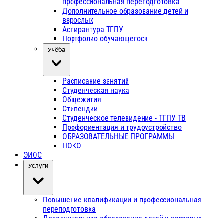
профессиональная переподготовка
Дополнительное образование детей и
взрослых
Аспирантура ТГПУ
Портфолио обучающегося
Учёба
Расписание занятий
Студенческая наука
Общежития
Стипендии
Студенческое телевидение - ТГПУ ТВ
Профориентация и трудоустройство
ОБРАЗОВАТЕЛЬНЫЕ ПРОГРАММЫ
НОКО
ЭИОС
Услуги
Повышение квалификации и профессиональная
переподготовка