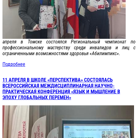
апреля в Томске состоялся Региональный чемпионат по
профессиональному мастерству среди инвалидов и лиц с
ограниченными возможностями здоровья «Абилимпикс».
Подробнее
11 АПРЕЛЯ В ШКОЛЕ «ПЕРСПЕКТИВА» СОСТОЯЛАСЬ
ВСЕРОССИЙСКАЯ МЕЖДИСЦИПЛИНАРНАЯ НАУЧНО-
ПРАКТИЧЕСКАЯ КОНФЕРЕНЦИЯ «ЯЗЫК И МЫШЛЕНИЕ В
ЭПОХУ ГЛОБАЛЬНЫХ ПЕРЕМЕН»