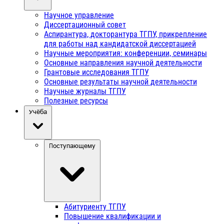
Научное управление
Диссертационный совет
Аспирантура, докторантура ТГПУ, прикрепление
для работы над кандидатской диссертацией
Научные мероприятия: конференции, семинары
Основные направления научной деятельности
Грантовые исследования ТГПУ
Основные результаты научной деятельности
Научные журналы ТГПУ
Полезные ресурсы
Учёба
Поступающему
Абитуриенту ТГПУ
Повышение квалификации и