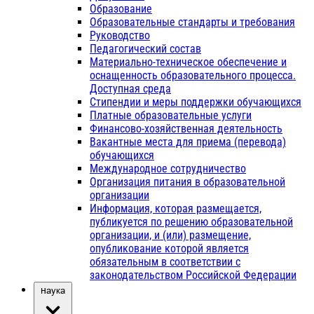
Образование
Образовательные стандарты и требования
Руководство
Педагогический состав
Материально-техническое обеспечение и
оснащенность образовательного процесса.
Доступная среда
Стипендии и меры поддержки обучающихся
Платные образовательные услуги
Финансово-хозяйственная деятельность
Вакантные места для приема (перевода)
обучающихся
Международное сотрудничество
Организация питания в образовательной
организации
Информация, которая размещается,
публикуется по решению образовательной
организации, и (или) размещение,
опубликование которой является
обязательным в соответствии с
законодательством Российской Федерации
Наука