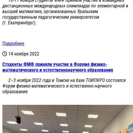
10-11 ноября студенты ФМФ приняли участие в командных
дистанционных международных олимпиадах по элементарной и
высшей математике, организованных Уральским
государственным педагогическим университетом
(г. Екатеринбург).
Подробнее
14 ноября 2022
Студенты ФМФ приняли участие в Форуме физико-
математического и естественнонаучного образования
2–3 ноября 2022 года в Томске на базе ТОИПКРО состоялся
Форум физико-математического и естественно-научного
образования.