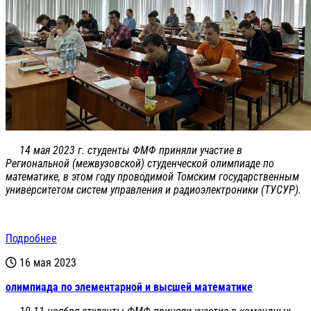
14 мая 2023 г. студенты ФМФ приняли участие в
Региональной (межвузовской) студенческой олимпиаде по
математике, в этом году проводимой Томским государственным
университетом систем управления и радиоэлектроники (ТУСУР).
Подробнее
16 мая 2023
олимпиада по элементарной и высшей математике