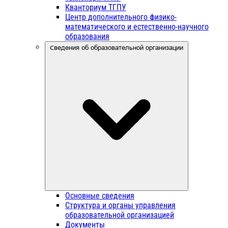
Кванториум ТГПУ
Центр дополнительного физико-
математического и естественно-научного
образования
Сведения об образовательной организации
Основные сведения
Структура и органы управления
образовательной организацией
Документы