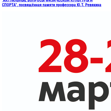
"АКТУАЛЬНЫЕ ВОПРОСЫ ФИЗИЧЕСКОЙ КУЛЬТУРЫ И
СПОРТА", посвящённая памяти профессора Ю.Т. Ревякина