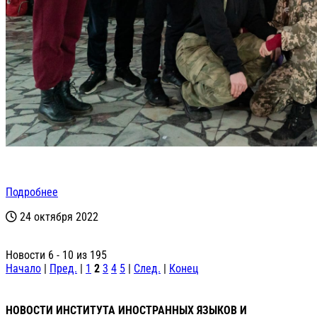
Подробнее
24 октября 2022
Новости 6 - 10 из 195
Начало
|
Пред.
|
1
2
3
4
5
|
След.
|
Конец
НОВОСТИ ИНСТИТУТА ИНОСТРАННЫХ ЯЗЫКОВ И