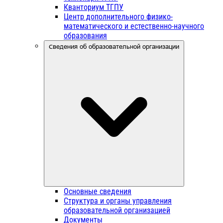
Кванториум ТГПУ
Центр дополнительного физико-
математического и естественно-научного
образования
Сведения об образовательной организации
Основные сведения
Структура и органы управления
образовательной организацией
Документы