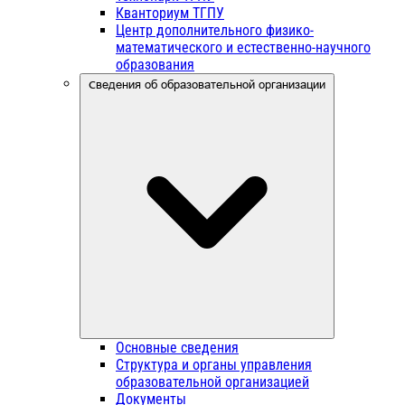
Кванториум ТГПУ
Центр дополнительного физико-
математического и естественно-научного
образования
Сведения об образовательной организации
Основные сведения
Структура и органы управления
образовательной организацией
Документы