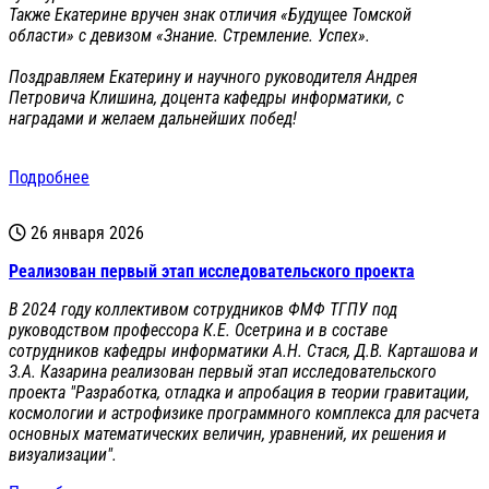
Также Екатерине вручен знак отличия «Будущее Томской
области» с девизом «Знание. Стремление. Успех».
Поздравляем Екатерину и научного руководителя Андрея
Петровича Клишина, доцента кафедры информатики, с
наградами и желаем дальнейших побед!
Подробнее
26 января 2026
Реализован первый этап исследовательского проекта
В 2024 году коллективом сотрудников ФМФ ТГПУ под
руководством профессора К.Е. Осетрина и в составе
сотрудников кафедры информатики А.Н. Стася, Д.В. Карташова и
З.А. Казарина реализован первый этап исследовательского
проекта "Разработка, отладка и апробация в теории гравитации,
космологии и астрофизике программного комплекса для расчета
основных математических величин, уравнений, их решения и
визуализации".