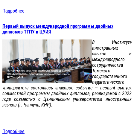
Подробнее
Первый выпуск международной программы двойных
дипломов ТГПУ и ЦУИЯ
В Институте
иностранных
языков и
международного
сотрудничества
Томского
государственного
педагогического
университета состоялось знаковое событие — первый выпуск
совместной программы двойных дипломов, реализуемой с 2022
года совместно с Цзилиньским университетом иностранных
языков (г. Чанчунь, КНР).
Подробнее