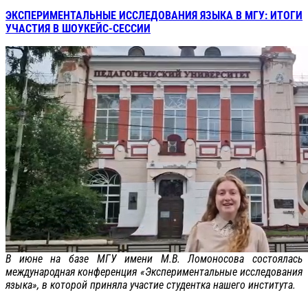
ЭКСПЕРИМЕНТАЛЬНЫЕ ИССЛЕДОВАНИЯ ЯЗЫКА В МГУ: ИТОГИ
УЧАСТИЯ В ШОУКЕЙС-СЕССИИ
В июне на базе МГУ имени М.В. Ломоносова состоялась
международная конференция «Экспериментальные исследования
языка», в которой приняла участие студентка нашего института.