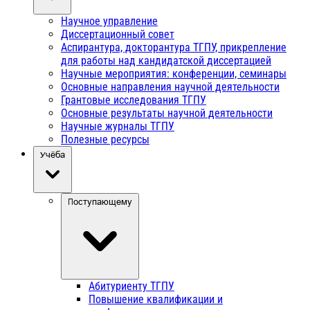
Научное управление
Диссертационный совет
Аспирантура, докторантура ТГПУ, прикрепление
для работы над кандидатской диссертацией
Научные мероприятия: конференции, семинары
Основные направления научной деятельности
Грантовые исследования ТГПУ
Основные результаты научной деятельности
Научные журналы ТГПУ
Полезные ресурсы
Учёба
Поступающему
Абитуриенту ТГПУ
Повышение квалификации и