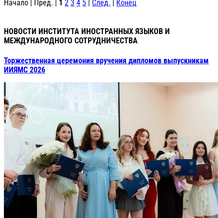
Начало | Пред. |
1
2
3
4
5
|
След.
|
Конец
НОВОСТИ ИНСТИТУТА ИНОСТРАННЫХ ЯЗЫКОВ И
МЕЖДУНАРОДНОГО СОТРУДНИЧЕСТВА
Торжественная церемония вручения дипломов выпускникам
ИИЯМС 2026