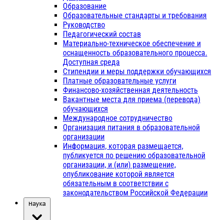
Образование
Образовательные стандарты и требования
Руководство
Педагогический состав
Материально-техническое обеспечение и
оснащенность образовательного процесса.
Доступная среда
Стипендии и меры поддержки обучающихся
Платные образовательные услуги
Финансово-хозяйственная деятельность
Вакантные места для приема (перевода)
обучающихся
Международное сотрудничество
Организация питания в образовательной
организации
Информация, которая размещается,
публикуется по решению образовательной
организации, и (или) размещение,
опубликование которой является
обязательным в соответствии с
законодательством Российской Федерации
Наука