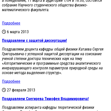
В понедельник, 11 марта в аудитории 1/04 в 16.00, состоится
собрание Научного студенческого общества физико-
математического факультета.
Подробнее
6 марта 2013
Поздравляем с защитой диссертации!
Поздравляем доцента кафедры общей физики Катаева Сергея
Григорьевича с успешной защитой диссертации на соискание
ученой степени доктора технических наук на тему
«Алгоритмические и программные средства аналитического
инеразрушающего контроля параметров природной среды на
основе метода выделения структур».
Подробнее
27 февраля 2013
Поздравляем Снегирева Тимофея Владимировича!
Поздравляем аспиранта кафедры теоретической физики