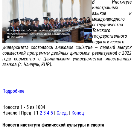
В Институте
иностранных
языков и
международного
сотрудничества
Томского
государственного
педагогического
университета состоялось знаковое событие — первый выпуск
совместной программы двойных дипломов, реализуемой с 2022
года совместно с Цзилиньским университетом иностранных
языков (г. Чанчунь, КНР).
Подробнее
Новости 1 - 5 из 1004
Начало | Пред. |
1
2
3
4
5
|
След.
|
Конец
Новости института физической культуры и спорта