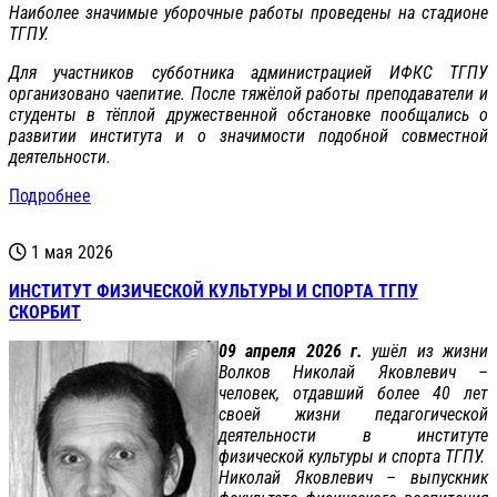
Наиболее значимые уборочные работы проведены на стадионе
ТГПУ.
Для участников субботника администрацией ИФКС ТГПУ
организовано чаепитие. После тяжёлой работы преподаватели и
студенты в тёплой дружественной обстановке пообщались о
развитии института и о значимости подобной совместной
деятельности.
Подробнее
1 мая 2026
ИНСТИТУТ ФИЗИЧЕСКОЙ КУЛЬТУРЫ И СПОРТА ТГПУ
СКОРБИТ
09 апреля 2026 г.
ушёл из жизни
Волков Николай Яковлевич –
человек, отдавший более 40 лет
своей жизни педагогической
деятельности в институте
физической культуры и спорта ТГПУ.
Николай Яковлевич – выпускник