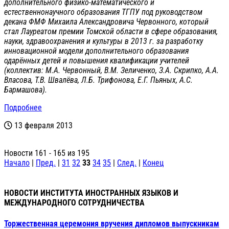
дополнительного физико-математического и
естественнонаучного образования ТГПУ под руководством
декана ФМФ Михаила Александровича Червонного, который
стал Лауреатом премии Томской области в сфере образования,
науки, здравоохранения и культуры в 2013 г. за разработку
инновационной модели дополнительного образования
одарённых детей и повышения квалификации учителей
(коллектив: М.А. Червонный, В.М. Зеличенко, З.А. Скрипко, А.А.
Власова, Т.В. Швалёва, Л.Б. Трифонова, Е.Г. Пьяных, А.С.
Бармашова).
Подробнее
13 февраля 2013
Новости 161 - 165 из 195
Начало
|
Пред.
|
31
32
33
34
35
|
След.
|
Конец
НОВОСТИ ИНСТИТУТА ИНОСТРАННЫХ ЯЗЫКОВ И
МЕЖДУНАРОДНОГО СОТРУДНИЧЕСТВА
Торжественная церемония вручения дипломов выпускникам