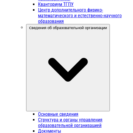
Кванториум ТГПУ
Центр дополнительного физико-
математического и естественно-научного
образования
Сведения об образовательной организации
Основные сведения
Структура и органы управления
образовательной организацией
Документы