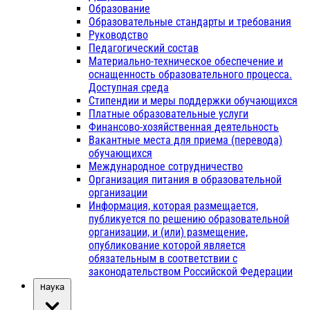
Образование
Образовательные стандарты и требования
Руководство
Педагогический состав
Материально-техническое обеспечение и
оснащенность образовательного процесса.
Доступная среда
Стипендии и меры поддержки обучающихся
Платные образовательные услуги
Финансово-хозяйственная деятельность
Вакантные места для приема (перевода)
обучающихся
Международное сотрудничество
Организация питания в образовательной
организации
Информация, которая размещается,
публикуется по решению образовательной
организации, и (или) размещение,
опубликование которой является
обязательным в соответствии с
законодательством Российской Федерации
Наука