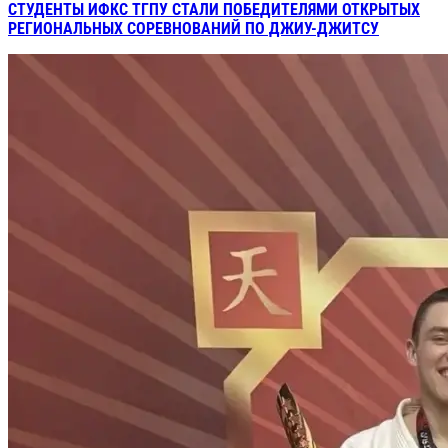
СТУДЕНТЫ ИФКС ТГПУ СТАЛИ ПОБЕДИТЕЛЯМИ ОТКРЫТЫХ
РЕГИОНАЛЬНЫХ СОРЕВНОВАНИЙ ПО ДЖИУ-ДЖИТСУ