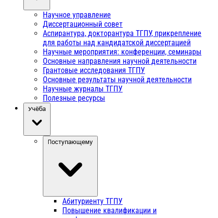
Научное управление
Диссертационный совет
Аспирантура, докторантура ТГПУ, прикрепление
для работы над кандидатской диссертацией
Научные мероприятия: конференции, семинары
Основные направления научной деятельности
Грантовые исследования ТГПУ
Основные результаты научной деятельности
Научные журналы ТГПУ
Полезные ресурсы
Учёба
Поступающему
Абитуриенту ТГПУ
Повышение квалификации и