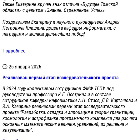
Также Екатерине вручен знак отличия «Будущее Томской
области» с девизом «Знание. Стремление. Успех».
Поздравляем Екатерину и научного руководителя Андрея
Петровича Клишина, доцента кафедры информатики, с
наградами и желаем дальнейших побед!
Подробнее
26 января 2026
Реализован первый этап исследовательского проекта
В 2024 году коллективом сотрудников ФМФ ТГПУ под
руководством профессора К.Е. Осетрина и в составе
сотрудников кафедры информатики А.Н. Стася, Д.В. Карташова и
З.А. Казарина реализован первый этап исследовательского
проекта "Разработка, отладка и апробация в теории гравитации,
космологии и астрофизике программного комплекса для расчета
основных математических величин, уравнений, их решения и
визуализации".