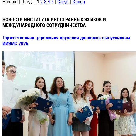
Начало | Пред. |
1
2
3
4
5
|
След.
|
Конец
НОВОСТИ ИНСТИТУТА ИНОСТРАННЫХ ЯЗЫКОВ И
МЕЖДУНАРОДНОГО СОТРУДНИЧЕСТВА
Торжественная церемония вручения дипломов выпускникам
ИИЯМС 2026