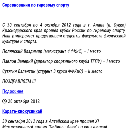
Соревнования по гиревому спорту
С 30 сентября по 4 октября 2012 года в г. Анапа (п. Сукко)
Краснодарского края прошёл кубок России по гиревому спорту.
Наш университет представляли студенты факультета физической
культуры и спорта.
Полянский Владимир (магистрант ФФКиС) – I место
Павлов Валерий (директор спортивного клуба ТГПУ) – I место
Сутягин Валентин (студент 3 курса ФФКиС) – II место
ПОЗДРАВЛЯЕМ !!!
Подробнее
28 октября 2012
Карате-киокусинкай
30 сентября 2012 года в Алтайском крае прошел XI
Международный турнир "Сибирь - Азия" по киокусинкай.