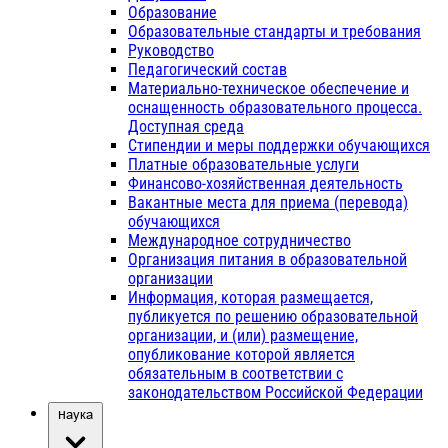
Образование
Образовательные стандарты и требования
Руководство
Педагогический состав
Материально-техническое обеспечение и
оснащенность образовательного процесса.
Доступная среда
Стипендии и меры поддержки обучающихся
Платные образовательные услуги
Финансово-хозяйственная деятельность
Вакантные места для приема (перевода)
обучающихся
Международное сотрудничество
Организация питания в образовательной
организации
Информация, которая размещается,
публикуется по решению образовательной
организации, и (или) размещение,
опубликование которой является
обязательным в соответствии с
законодательством Российской Федерации
Наука