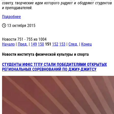
совету, творческие идеи которого радуют и ободряют студентов
и преподавателей.
Подробнее
13 октября 2015
Новости 751 - 755 из 1004
Начало
|
Пред.
|
149
150
151
152
153
|
След.
|
Конец
Новости института физической культуры и спорта
СТУДЕНТЫ ИФКС ТГПУ СТАЛИ ПОБЕДИТЕЛЯМИ ОТКРЫТЫХ
РЕГИОНАЛЬНЫХ СОРЕВНОВАНИЙ ПО ДЖИУ-ДЖИТСУ