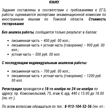
языку
Задания составлены в соответствии с требованиями к ЕГЭ,
работы оцениваются экспертами экзаменационной комиссии по
иностранным языкам по Томской области.
Стоимость
тестирования
Без анализа работы
, сообщается только результат в баллах:
письменная часть – 400 руб. 00 коп.;
письменная часть + устная часть (говорение) – 900 руб. 00
коп.;
устная часть – 500 руб. 00 коп.
С последующим индивидуальным анализом работы:
письменная часть – 700 руб. 00 коп.;
письменная часть + устная часть (говорение) – 1200 руб.
00 коп.
Регистрация
проводится
с 18-го ноября по 24-ое ноября
по
адресу: пр. Комсомольский, 75, этаж 4, ауд. 440 с 15.00 до 18.00
(пн.-пт.).
По всем вопросам обращаться по тел.:
8-913-104-52-56
(пн.-пт.: