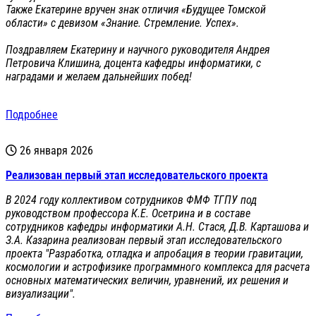
Также Екатерине вручен знак отличия «Будущее Томской
области» с девизом «Знание. Стремление. Успех».
Поздравляем Екатерину и научного руководителя Андрея
Петровича Клишина, доцента кафедры информатики, с
наградами и желаем дальнейших побед!
Подробнее
26 января 2026
Реализован первый этап исследовательского проекта
В 2024 году коллективом сотрудников ФМФ ТГПУ под
руководством профессора К.Е. Осетрина и в составе
сотрудников кафедры информатики А.Н. Стася, Д.В. Карташова и
З.А. Казарина реализован первый этап исследовательского
проекта "Разработка, отладка и апробация в теории гравитации,
космологии и астрофизике программного комплекса для расчета
основных математических величин, уравнений, их решения и
визуализации".