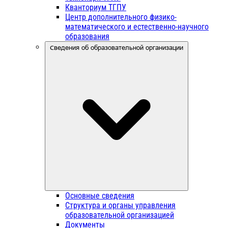
Кванториум ТГПУ
Центр дополнительного физико-
математического и естественно-научного
образования
Сведения об образовательной организации
Основные сведения
Структура и органы управления
образовательной организацией
Документы