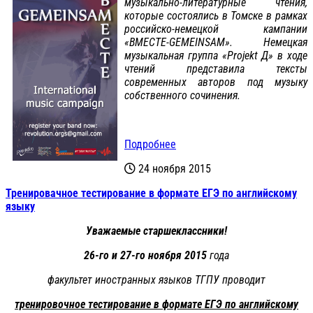
музыкально-литературные чтения,
которые состоялись в Томске в рамках
российско-немецкой кампании
«ВМЕСТЕ-GEMEINSAM». Немецкая
музыкальная группа «Projekt Д» в ходе
чтений представила тексты
современных авторов под музыку
собственного сочинения.
Подробнее
24 ноября 2015
Тренировачное тестирование в формате ЕГЭ по английскому
языку
Уважаемые старшеклассники!
26-го и 27-го ноября 2015
года
факультет иностранных языков ТГПУ проводит
тренировочное тестирование в формате ЕГЭ по английскому