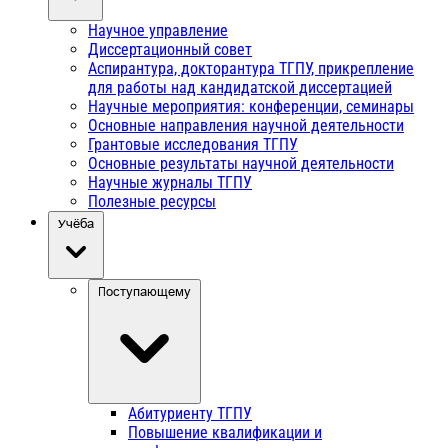
Научное управление
Диссертационный совет
Аспирантура, докторантура ТГПУ, прикрепление
для работы над кандидатской диссертацией
Научные мероприятия: конференции, семинары
Основные направления научной деятельности
Грантовые исследования ТГПУ
Основные результаты научной деятельности
Научные журналы ТГПУ
Полезные ресурсы
Учёба
Поступающему
Абитуриенту ТГПУ
Повышение квалификации и