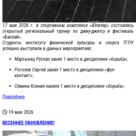
17 мая 2026 г. в спортивном комплексе «Юпитер» состоялись
открытый региональный турнир по джиу-джитсу и фестиваль
«Банзай».
Студенты института физической культуры и спорта ТГПУ
успешно выступили в данных мероприятиях:
Мартынец Руслан занял 1 место в дисциплине «борьба»;
Роголев Сергей занял 1 место в дисциплине «фул-
контакт»;
Сёмина Ксения заняла 1 место в дисциплине «борьба».
Подробнее
19 мая 2026
ВЕСЕННЕЕ ОБНОВЛЕНИЕ!