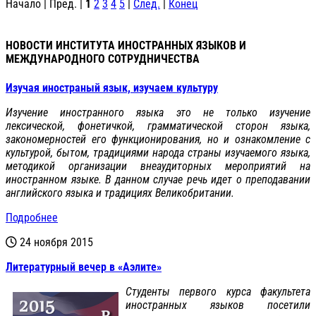
Начало | Пред. |
1
2
3
4
5
|
След.
|
Конец
НОВОСТИ ИНСТИТУТА ИНОСТРАННЫХ ЯЗЫКОВ И
МЕЖДУНАРОДНОГО СОТРУДНИЧЕСТВА
Изучая иностраный язык, изучаем культуру
Изучение иностранного языка это не только изучение
лексической, фонетичкой, грамматической сторон языка,
закономерностей его функционирования, но и ознакомление с
культурой, бытом, традициями народа страны изучаемого языка,
методикой организации внеаудиторных мероприятий на
иностранном языке. В данном случае речь идет о преподавании
английского языка и традициях Великобритании.
Подробнее
24 ноября 2015
Литературный вечер в «Аэлите»
Студенты первого курса факультета
иностранных языков посетили