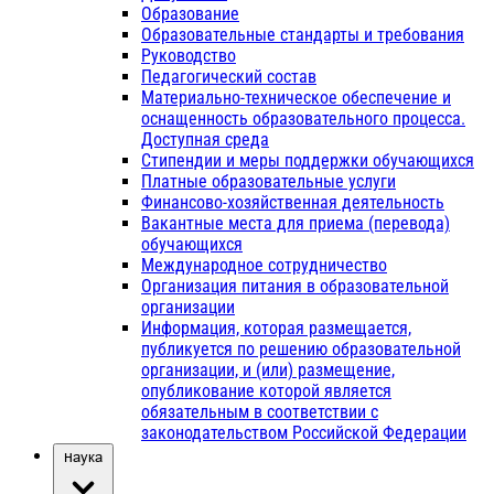
Образование
Образовательные стандарты и требования
Руководство
Педагогический состав
Материально-техническое обеспечение и
оснащенность образовательного процесса.
Доступная среда
Стипендии и меры поддержки обучающихся
Платные образовательные услуги
Финансово-хозяйственная деятельность
Вакантные места для приема (перевода)
обучающихся
Международное сотрудничество
Организация питания в образовательной
организации
Информация, которая размещается,
публикуется по решению образовательной
организации, и (или) размещение,
опубликование которой является
обязательным в соответствии с
законодательством Российской Федерации
Наука