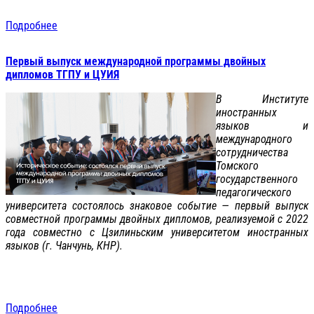
Подробнее
Первый выпуск международной программы двойных
дипломов ТГПУ и ЦУИЯ
В Институте
иностранных
языков и
международного
сотрудничества
Томского
государственного
педагогического
университета состоялось знаковое событие — первый выпуск
совместной программы двойных дипломов, реализуемой с 2022
года совместно с Цзилиньским университетом иностранных
языков (г. Чанчунь, КНР).
Подробнее