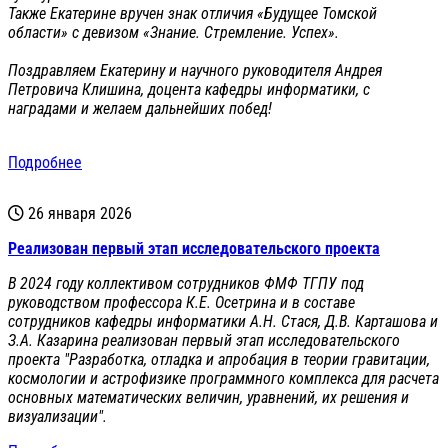
Также Екатерине вручен знак отличия «Будущее Томской
области» с девизом «Знание. Стремление. Успех».
Поздравляем Екатерину и научного руководителя Андрея
Петровича Клишина, доцента кафедры информатики, с
наградами и желаем дальнейших побед!
Подробнее
26 января 2026
Реализован первый этап исследовательского проекта
В 2024 году коллективом сотрудников ФМФ ТГПУ под
руководством профессора К.Е. Осетрина и в составе
сотрудников кафедры информатики А.Н. Стася, Д.В. Карташова и
З.А. Казарина реализован первый этап исследовательского
проекта "Разработка, отладка и апробация в теории гравитации,
космологии и астрофизике программного комплекса для расчета
основных математических величин, уравнений, их решения и
визуализации".