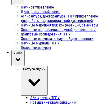
Научное управление
Диссертационный совет
Аспирантура, докторантура ТГПУ, прикрепление
для работы над кандидатской диссертацией
Научные мероприятия: конференции, семинары
Основные направления научной деятельности
Грантовые исследования ТГПУ
Основные результаты научной деятельности
Научные журналы ТГПУ
Полезные ресурсы
Учёба
Поступающему
Абитуриенту ТГПУ
Повышение квалификации и