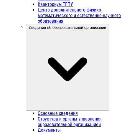
Кванториум ТГПУ
Центр дополнительного физико-
математического и естественно-научного
образования
Сведения об образовательной организации
Основные сведения
Структура и органы управления
образовательной организацией
Документы