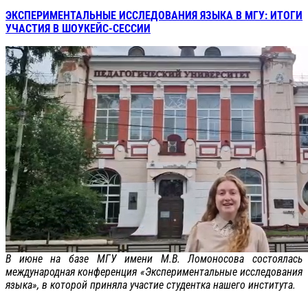
ЭКСПЕРИМЕНТАЛЬНЫЕ ИССЛЕДОВАНИЯ ЯЗЫКА В МГУ: ИТОГИ
УЧАСТИЯ В ШОУКЕЙС-СЕССИИ
В июне на базе МГУ имени М.В. Ломоносова состоялась
международная конференция «Экспериментальные исследования
языка», в которой приняла участие студентка нашего института.