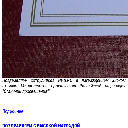
Поздравляем сотрудников ИИЯМС в награждением Знаком
отличия Министерства просвещения Российской Федерации
"Отличник просвещения"!
Подробнее
ПОЗДРАВЛЯЕМ С ВЫСОКОЙ НАГРАДОЙ