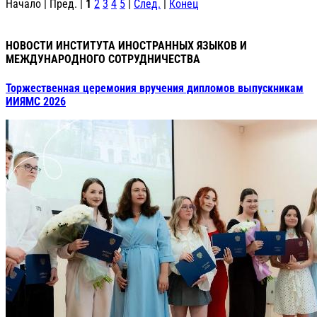
Начало | Пред. |
1
2
3
4
5
|
След.
|
Конец
НОВОСТИ ИНСТИТУТА ИНОСТРАННЫХ ЯЗЫКОВ И
МЕЖДУНАРОДНОГО СОТРУДНИЧЕСТВА
Торжественная церемония вручения дипломов выпускникам
ИИЯМС 2026