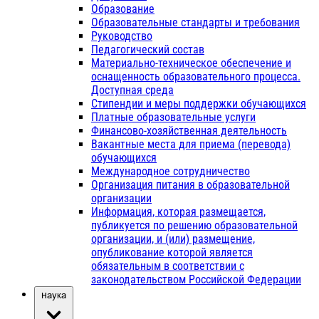
Образование
Образовательные стандарты и требования
Руководство
Педагогический состав
Материально-техническое обеспечение и
оснащенность образовательного процесса.
Доступная среда
Стипендии и меры поддержки обучающихся
Платные образовательные услуги
Финансово-хозяйственная деятельность
Вакантные места для приема (перевода)
обучающихся
Международное сотрудничество
Организация питания в образовательной
организации
Информация, которая размещается,
публикуется по решению образовательной
организации, и (или) размещение,
опубликование которой является
обязательным в соответствии с
законодательством Российской Федерации
Наука