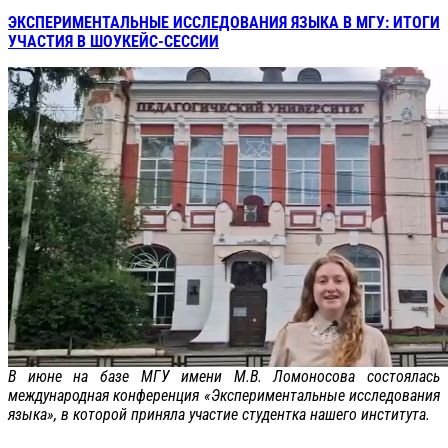
ЭКСПЕРИМЕНТАЛЬНЫЕ ИССЛЕДОВАНИЯ ЯЗЫКА В МГУ: ИТОГИ
УЧАСТИЯ В ШОУКЕЙС-СЕССИИ
В июне на базе МГУ имени М.В. Ломоносова состоялась
международная конференция «Экспериментальные исследования
языка», в которой приняла участие студентка нашего института.