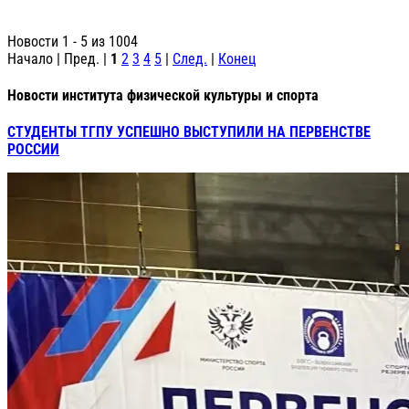
Новости 1 - 5 из 1004
Начало | Пред. |
1
2
3
4
5
|
След.
|
Конец
Новости института физической культуры и спорта
СТУДЕНТЫ ТГПУ УСПЕШНО ВЫСТУПИЛИ НА ПЕРВЕНСТВЕ
РОССИИ