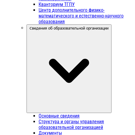
Кванториум ТГПУ
Центр дополнительного физико-
математического и естественно-научного
образования
Сведения об образовательной организации
Основные сведения
Структура и органы управления
образовательной организацией
Документы