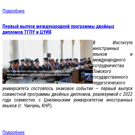
Подробнее
Первый выпуск международной программы двойных
дипломов ТГПУ и ЦУИЯ
В Институте
иностранных
языков и
международного
сотрудничества
Томского
государственного
педагогического
университета состоялось знаковое событие — первый выпуск
совместной программы двойных дипломов, реализуемой с 2022
года совместно с Цзилиньским университетом иностранных
языков (г. Чанчунь, КНР).
Подробнее