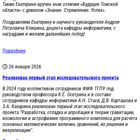
Также Екатерине вручен знак отличия «Будущее Томской
области» с девизом «Знание. Стремление. Успех».
Поздравляем Екатерину и научного руководителя Андрея
Петровича Клишина, доцента кафедры информатики, с
наградами и желаем дальнейших побед!
Подробнее
26 января 2026
Реализован первый этап исследовательского проекта
В 2024 году коллективом сотрудников ФМФ ТГПУ под
руководством профессора К.Е. Осетрина и в составе
сотрудников кафедры информатики А.Н. Стася, Д.В. Карташова и
З.А. Казарина реализован первый этап исследовательского
проекта "Разработка, отладка и апробация в теории гравитации,
космологии и астрофизике программного комплекса для расчета
основных математических величин, уравнений, их решения и
визуализации".