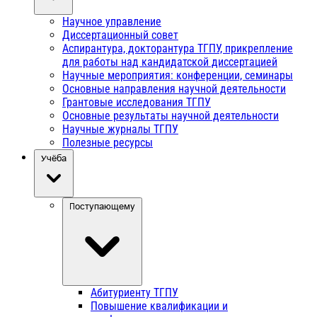
Научное управление
Диссертационный совет
Аспирантура, докторантура ТГПУ, прикрепление
для работы над кандидатской диссертацией
Научные мероприятия: конференции, семинары
Основные направления научной деятельности
Грантовые исследования ТГПУ
Основные результаты научной деятельности
Научные журналы ТГПУ
Полезные ресурсы
Учёба
Поступающему
Абитуриенту ТГПУ
Повышение квалификации и