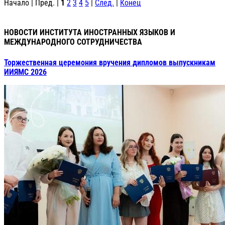
Начало | Пред. |
1
2
3
4
5
|
След.
|
Конец
НОВОСТИ ИНСТИТУТА ИНОСТРАННЫХ ЯЗЫКОВ И
МЕЖДУНАРОДНОГО СОТРУДНИЧЕСТВА
Торжественная церемония вручения дипломов выпускникам
ИИЯМС 2026