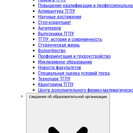
Повышение квалификации и профессиональна
Аспирантура ТГПУ
Научные достижения
Стоп-коррупция!
Антитеррор
Выпускники ТГПУ
ТГПУ: история и современность
Студенческая жизнь
Волонтёрство
Профориентация и трудоустройство
Инклюзивное образование
Новости факультетов
Специальная оценка условий труда
Технопарк ТГПУ
Кванториум ТГПУ
Центр дополнительного физико-математическо
Сведения об образовательной организации