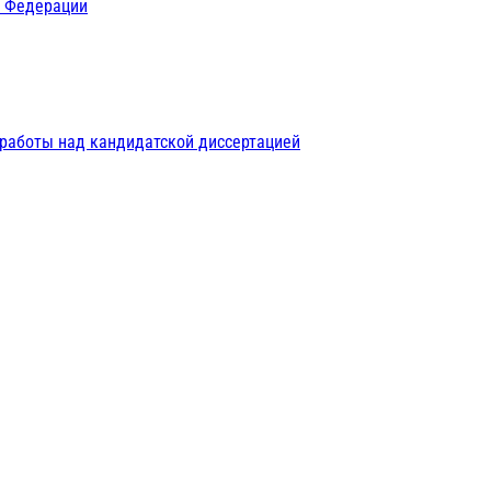
й Федерации
 работы над кандидатской диссертацией