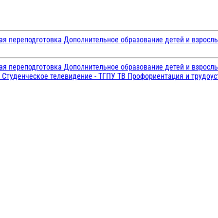
ая переподготовка
Дополнительное образование детей и взросл
ая переподготовка
Дополнительное образование детей и взросл
и
Студенческое телевидение - ТГПУ ТВ
Профориентация и трудоу