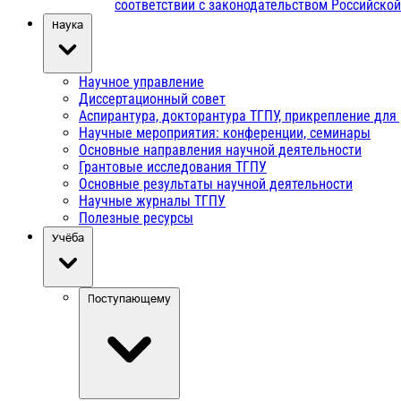
соответствии с законодательством Российско
Наука
Научное управление
Диссертационный совет
Аспирантура, докторантура ТГПУ, прикрепление для
Научные мероприятия: конференции, семинары
Основные направления научной деятельности
Грантовые исследования ТГПУ
Основные результаты научной деятельности
Научные журналы ТГПУ
Полезные ресурсы
Учёба
Поступающему