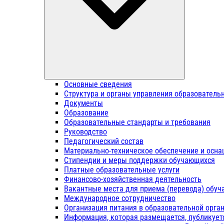
Основные сведения
Структура и органы управления образователь
Документы
Образование
Образовательные стандарты и требования
Руководство
Педагогический состав
Материально-техническое обеспечение и осна
Стипендии и меры поддержки обучающихся
Платные образовательные услуги
Финансово-хозяйственная деятельность
Вакантные места для приема (перевода) обу
Международное сотрудничество
Организация питания в образовательной орга
Информация, которая размещается, публикует