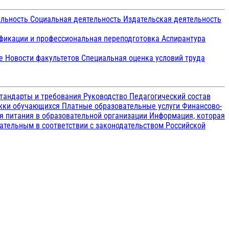
ельность
Социальная деятельность
Издательская деятельность
икации и профессиональная переподготовка
Аспирантура
ие
Новости факультетов
Специальная оценка условий труда
тандарты и требования
Руководство
Педагогический состав
ржки обучающихся
Платные образовательные услуги
Финансово-
я питания в образовательной организации
Информация, которая
зательным в соответствии с законодательством Российской