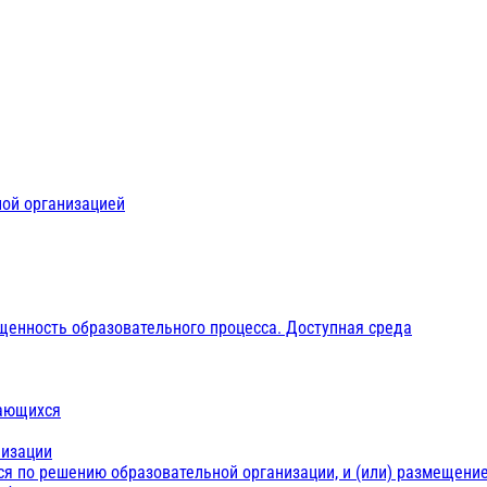
ной организацией
щенность образовательного процесса. Доступная среда
чающихся
низации
ся по решению образовательной организации, и (или) размещение