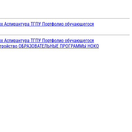
ых
Аспирантура ТГПУ
Портфолио обучающегося
ых
Аспирантура ТГПУ
Портфолио обучающегося
стройство
ОБРАЗОВАТЕЛЬНЫЕ ПРОГРАММЫ
НОКО