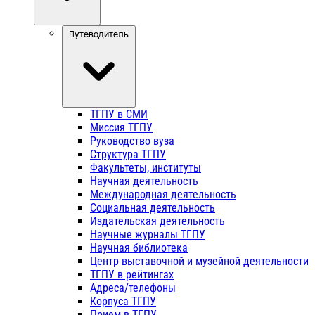
Путеводитель
ТГПУ в СМИ
Миссия ТГПУ
Руководство вуза
Структура ТГПУ
Факультеты, институты
Научная деятельность
Международная деятельность
Социальная деятельность
Издательская деятельность
Научные журналы ТГПУ
Научная библиотека
Центр выставочной и музейной деятельности
ТГПУ в рейтингах
Адреса/телефоны
Корпуса ТГПУ
Прием в ТГПУ