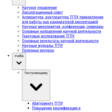
Научное управление
Диссертационный совет
Аспирантура, докторантура ТГПУ, прикрепление
для работы над кандидатской диссертацией
Научные мероприятия: конференции, семинары
Основные направления научной деятельности
Грантовые исследования ТГПУ
Основные результаты научной деятельности
Научные журналы ТГПУ
Полезные ресурсы
Учёба
Поступающему
Абитуриенту ТГПУ
Повышение квалификации и