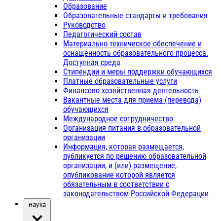
Образование
Образовательные стандарты и требования
Руководство
Педагогический состав
Материально-техническое обеспечение и
оснащенность образовательного процесса.
Доступная среда
Стипендии и меры поддержки обучающихся
Платные образовательные услуги
Финансово-хозяйственная деятельность
Вакантные места для приема (перевода)
обучающихся
Международное сотрудничество
Организация питания в образовательной
организации
Информация, которая размещается,
публикуется по решению образовательной
организации, и (или) размещение,
опубликование которой является
обязательным в соответствии с
законодательством Российской Федерации
Наука