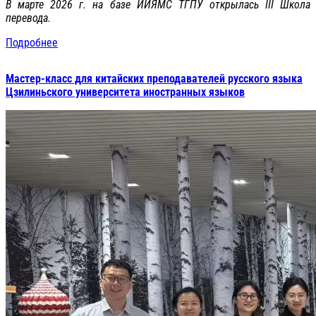
В марте 2026 г. на базе ИИЯМС ТГПУ открылась III Школа
перевода.
Подробнее
Мастер-класс для китайских преподавателей русского языка
Цзилиньского университета иностранных языков