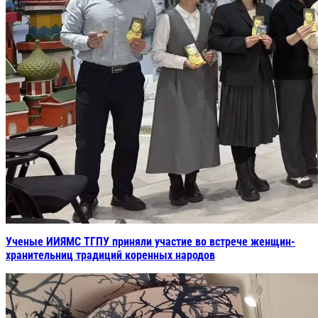
Ученые ИИЯМС ТГПУ приняли участие во встрече женщин-
хранительниц традиций коренных народов