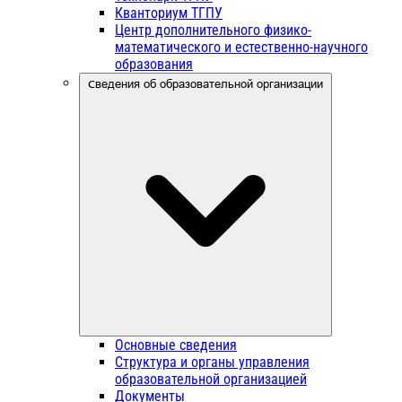
Кванториум ТГПУ
Центр дополнительного физико-
математического и естественно-научного
образования
Сведения об образовательной организации
Основные сведения
Структура и органы управления
образовательной организацией
Документы