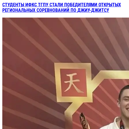
СТУДЕНТЫ ИФКС ТГПУ СТАЛИ ПОБЕДИТЕЛЯМИ ОТКРЫТЫХ
РЕГИОНАЛЬНЫХ СОРЕВНОВАНИЙ ПО ДЖИУ-ДЖИТСУ