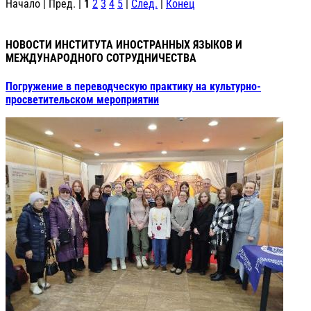
Начало | Пред. |
1
2
3
4
5
|
След.
|
Конец
НОВОСТИ ИНСТИТУТА ИНОСТРАННЫХ ЯЗЫКОВ И
МЕЖДУНАРОДНОГО СОТРУДНИЧЕСТВА
Погружение в переводческую практику на культурно-
просветительском мероприятии