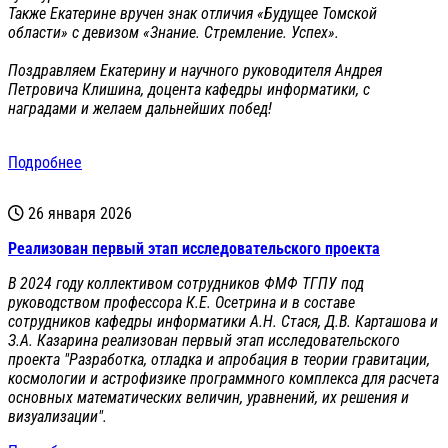
Также Екатерине вручен знак отличия «Будущее Томской
области» с девизом «Знание. Стремление. Успех».
Поздравляем Екатерину и научного руководителя Андрея
Петровича Клишина, доцента кафедры информатики, с
наградами и желаем дальнейших побед!
Подробнее
26 января 2026
Реализован первый этап исследовательского проекта
В 2024 году коллективом сотрудников ФМФ ТГПУ под
руководством профессора К.Е. Осетрина и в составе
сотрудников кафедры информатики А.Н. Стася, Д.В. Карташова и
З.А. Казарина реализован первый этап исследовательского
проекта "Разработка, отладка и апробация в теории гравитации,
космологии и астрофизике программного комплекса для расчета
основных математических величин, уравнений, их решения и
визуализации".