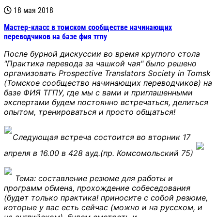
18 мая 2018
Мастер-класс в томском сообществе начинающих
переводчиков на базе фия тгпу
После бурной дискуссии во время круглого стола
"Практика перевода за чашкой чая" было решено
организовать Prospective Translators Society in Tomsk
(Томское сообщество начинающих переводчиков)
на
базе ФИЯ ТГПУ, где мы с вами и приглашенными
экспертами будем постоянно встречаться, делиться
опытом, тренироваться и просто общаться!
Следующая встреча состоится во вторник 17
апреля в 16.00 в 428 ауд.(пр. Комсомольский 75)
Тема: составление резюме для работы и
программ обмена, прохождение собеседования
(будет только практика! приносите с собой резюме,
которые у вас есть сейчас (можно и на русском, и
на английском), будем смотреть и