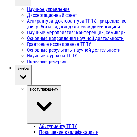
Научное управление
Диссертационный совет
Аспирантура, докторантура ТГПУ, прикрепление
для работы над кандидатской диссертацией
Научные мероприятия: конференции, семинары
Основные направления научной деятельности
Грантовые исследования ТГПУ
Основные результаты научной деятельности
Научные журналы ТГПУ
Полезные ресурсы
Учёба
Поступающему
Абитуриенту ТГПУ
Повышение квалификации и