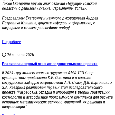
Также Екатерине вручен знак отличия «Будущее Томской
области» с девизом «Знание. Стремление. Успех».
Поздравляем Екатерину и научного руководителя Андрея
Петровича Клишина, доцента кафедры информатики, с
наградами и желаем дальнейших побед!
Подробнее
26 января 2026
Реализован первый этап исследовательского проекта
В 2024 году коллективом сотрудников ФМФ ТГПУ под
руководством профессора К.Е. Осетрина и в составе
сотрудников кафедры информатики А.Н. Стася, Д.В. Карташова и
З.А. Казарина реализован первый этап исследовательского
проекта "Разработка, отладка и апробация в теории гравитации,
космологии и астрофизике программного комплекса для расчета
основных математических величин, уравнений, их решения и
визуализации".