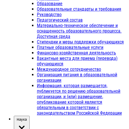
Образование
Образовательные стандарты и требования
Руководство
Педагогический состав
Материально-техническое обеспечение и
оснащенность образовательного процесса.
Доступная среда
Стипендии и меры поддержки обучающихся
Платные образовательные услуги
Финансово-хозяйственная деятельность
Вакантные места для приема (перевода)
обучающихся
Международное сотрудничество
Организация питания в образовательной
организации
Информация, которая размещается,
публикуется по решению образовательной
организации, и (или) размещение,
опубликование которой является
обязательным в соответствии с
законодательством Российской Федерации
Наука