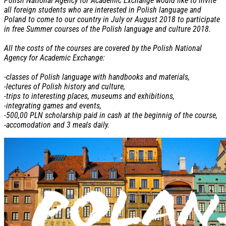
Polish National Agency for Academic Exchange would like to invite
all foreign students who are interested in Polish language and
Poland to come to our country in July or August 2018 to participate
in free Summer courses of the Polish language and culture 2018.
All the costs of the courses are covered by the Polish National
Agency for Academic Exchange:
-classes of Polish language with handbooks and materials,
-lectures of Polish history and culture,
-trips to interesting places, museums and exhibitions,
-integrating games and events,
-500,00 PLN scholarship paid in cash at the beginnig of the course,
-accomodation and 3 meals daily.