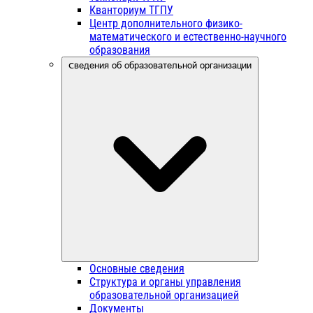
Кванториум ТГПУ
Центр дополнительного физико-
математического и естественно-научного
образования
Сведения об образовательной организации
Основные сведения
Структура и органы управления
образовательной организацией
Документы