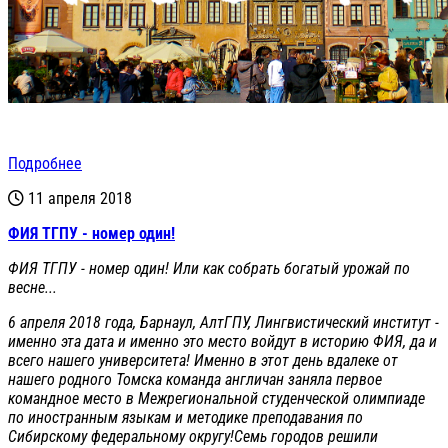
Подробнее
11 апреля 2018
ФИЯ ТГПУ - номер один!
ФИЯ ТГПУ - номер один! Или как собрать богатый урожай по
весне...
6 апреля 2018 года, Барнаул, АлтГПУ, Лингвистический институт -
именно эта дата и именно это место войдут в историю ФИЯ, да и
всего нашего университета! Именно в этот день вдалеке от
нашего родного Томска команда англичан заняла первое
командное место в Межрегиональной студенческой олимпиаде
по иностранным языкам и методике преподавания по
Сибирскому федеральному округу!Семь городов решили