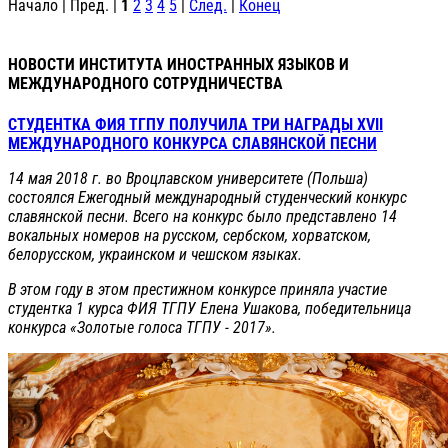
Начало | Пред. |
1
2
3
4
5
|
След.
|
Конец
НОВОСТИ ИНСТИТУТА ИНОСТРАННЫХ ЯЗЫКОВ И
МЕЖДУНАРОДНОГО СОТРУДНИЧЕСТВА
СТУДЕНТКА ФИЯ ТГПУ ПОЛУЧИЛА ТРИ НАГРАДЫ XVII
МЕЖДУНАРОДНОГО КОНКУРСА СЛАВЯНСКОЙ ПЕСНИ
14 мая 2018 г. во Вроцлавском университете (Польша)
состоялся
Ежегодный международный студенческий конкурс
славянской песни
. Всего на конкурс было представлено 14
вокальных номеров на русском, сербском, хорватском,
белорусском, украинском и чешском языках.
В этом году в этом престижном конкурсе приняла участие
студентка 1 курса ФИЯ ТГПУ Елена Ушакова, победительница
конкурса «Золотые голоса ТГПУ - 2017».