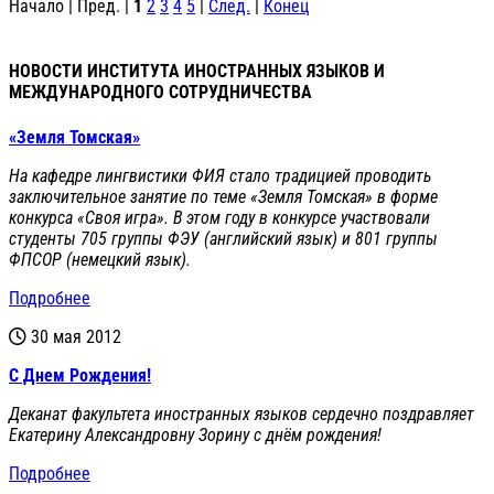
Начало | Пред. |
1
2
3
4
5
|
След.
|
Конец
НОВОСТИ ИНСТИТУТА ИНОСТРАННЫХ ЯЗЫКОВ И
МЕЖДУНАРОДНОГО СОТРУДНИЧЕСТВА
«Земля Томская»
На кафедре лингвистики ФИЯ стало традицией проводить
заключительное занятие по теме «Земля Томская» в форме
конкурса «Своя игра». В этом году в конкурсе участвовали
студенты 705 группы ФЭУ (английский язык) и 801 группы
ФПСОР (немецкий язык).
Подробнее
30 мая 2012
С Днем Рождения!
Деканат факультета иностранных языков сердечно поздравляет
Екатерину Александровну Зорину с днём рождения!
Подробнее