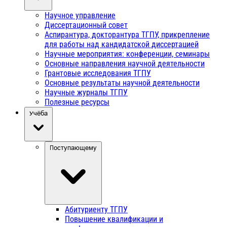
Научное управление
Диссертационный совет
Аспирантура, докторантура ТГПУ, прикрепление
для работы над кандидатской диссертацией
Научные мероприятия: конференции, семинары
Основные направления научной деятельности
Грантовые исследования ТГПУ
Основные результаты научной деятельности
Научные журналы ТГПУ
Полезные ресурсы
Учёба
Поступающему
Абитуриенту ТГПУ
Повышение квалификации и