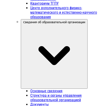
Кванториум ТГПУ
Центр дополнительного физико-
математического и естественно-научного
образования
Сведения об образовательной организации
Основные сведения
Структура и органы управления
образовательной организацией
Документы