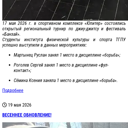
17 мая 2026 г. в спортивном комплексе «Юпитер» состоялись
открытый региональный турнир по джиу-джитсу и фестиваль
«Банзай».
Студенты института физической культуры и спорта ТГПУ
успешно выступили в данных мероприятиях:
Мартынец Руслан занял 1 место в дисциплине «борьба»;
Роголев Сергей занял 1 место в дисциплине «фул-
контакт»;
Сёмина Ксения заняла 1 место в дисциплине «борьба».
Подробнее
19 мая 2026
ВЕСЕННЕЕ ОБНОВЛЕНИЕ!