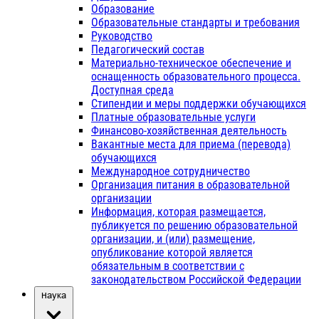
Образование
Образовательные стандарты и требования
Руководство
Педагогический состав
Материально-техническое обеспечение и
оснащенность образовательного процесса.
Доступная среда
Стипендии и меры поддержки обучающихся
Платные образовательные услуги
Финансово-хозяйственная деятельность
Вакантные места для приема (перевода)
обучающихся
Международное сотрудничество
Организация питания в образовательной
организации
Информация, которая размещается,
публикуется по решению образовательной
организации, и (или) размещение,
опубликование которой является
обязательным в соответствии с
законодательством Российской Федерации
Наука