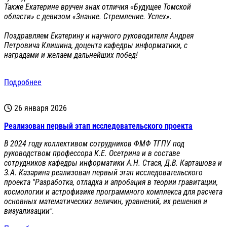
Также Екатерине вручен знак отличия «Будущее Томской
области» с девизом «Знание. Стремление. Успех».
Поздравляем Екатерину и научного руководителя Андрея
Петровича Клишина, доцента кафедры информатики, с
наградами и желаем дальнейших побед!
Подробнее
26 января 2026
Реализован первый этап исследовательского проекта
В 2024 году коллективом сотрудников ФМФ ТГПУ под
руководством профессора К.Е. Осетрина и в составе
сотрудников кафедры информатики А.Н. Стася, Д.В. Карташова и
З.А. Казарина реализован первый этап исследовательского
проекта "Разработка, отладка и апробация в теории гравитации,
космологии и астрофизике программного комплекса для расчета
основных математических величин, уравнений, их решения и
визуализации".