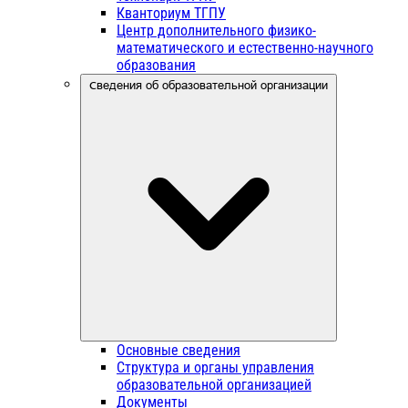
Кванториум ТГПУ
Центр дополнительного физико-
математического и естественно-научного
образования
Сведения об образовательной организации
Основные сведения
Структура и органы управления
образовательной организацией
Документы