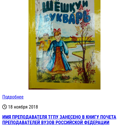
Подробнее
18 ноября 2018
ИМЯ ПРЕПОДАВАТЕЛЯ ТГПУ ЗАНЕСЕНО В КНИГУ ПОЧЕТА
ПРЕПОДАВАТЕЛЕЙ ВУЗОВ РОССИЙСКОЙ ФЕДЕРАЦИИ