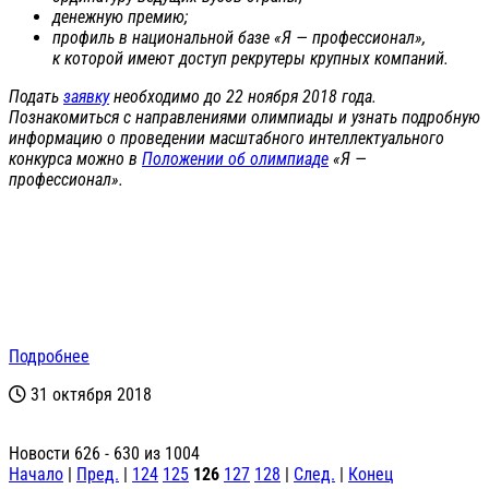
денежную премию;
профиль в национальной базе «Я — профессионал»,
к которой имеют доступ рекрутеры крупных компаний.
Подать
заявку
необходимо до 22 ноября 2018 года.
Познакомиться с направлениями олимпиады и узнать подробную
информацию о проведении масштабного интеллектуального
конкурса можно в
Положении об олимпиаде
«Я —
профессионал».
Подробнее
31 октября 2018
Новости 626 - 630 из 1004
Начало
|
Пред.
|
124
125
126
127
128
|
След.
|
Конец