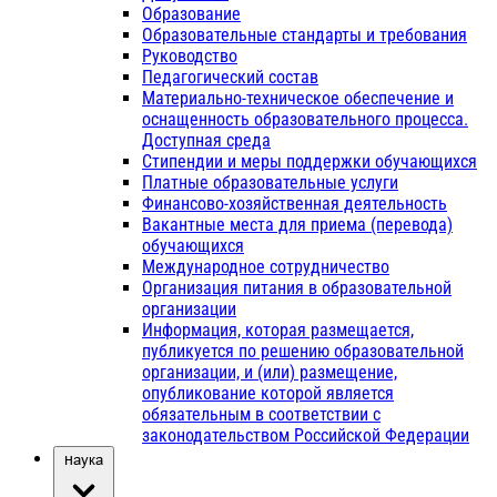
Образование
Образовательные стандарты и требования
Руководство
Педагогический состав
Материально-техническое обеспечение и
оснащенность образовательного процесса.
Доступная среда
Стипендии и меры поддержки обучающихся
Платные образовательные услуги
Финансово-хозяйственная деятельность
Вакантные места для приема (перевода)
обучающихся
Международное сотрудничество
Организация питания в образовательной
организации
Информация, которая размещается,
публикуется по решению образовательной
организации, и (или) размещение,
опубликование которой является
обязательным в соответствии с
законодательством Российской Федерации
Наука