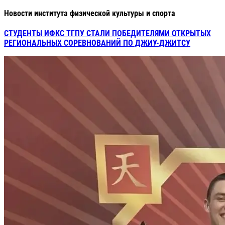
Новости института физической культуры и спорта
СТУДЕНТЫ ИФКС ТГПУ СТАЛИ ПОБЕДИТЕЛЯМИ ОТКРЫТЫХ
РЕГИОНАЛЬНЫХ СОРЕВНОВАНИЙ ПО ДЖИУ-ДЖИТСУ