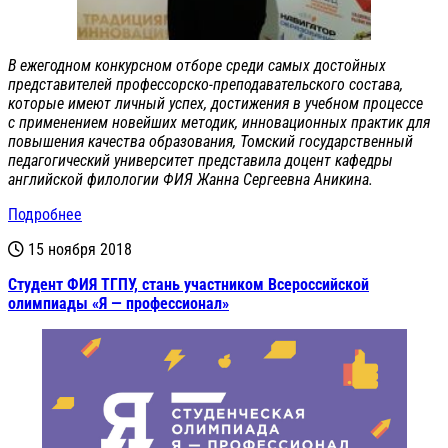
В ежегодном конкурсном отборе среди самых достойных
представителей профессорско-преподавательского состава,
которые имеют личный успех, достижения в учебном процессе
с применением новейших методик, инновационных практик для
повышения качества образования, Томский государственный
педагогический университет представила доцент кафедры
английской филологии ФИЯ Жанна Сергеевна Аникина.
Подробнее
15 ноября 2018
Студент ФИЯ ТГПУ, стань участником Всероссийской
олимпиады «Я — профессионал»