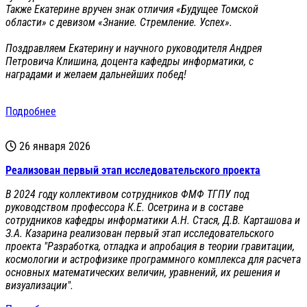
Также Екатерине вручен знак отличия «Будущее Томской
области» с девизом «Знание. Стремление. Успех».
Поздравляем Екатерину и научного руководителя Андрея
Петровича Клишина, доцента кафедры информатики, с
наградами и желаем дальнейших побед!
Подробнее
26 января 2026
Реализован первый этап исследовательского проекта
В 2024 году коллективом сотрудников ФМФ ТГПУ под
руководством профессора К.Е. Осетрина и в составе
сотрудников кафедры информатики А.Н. Стася, Д.В. Карташова и
З.А. Казарина реализован первый этап исследовательского
проекта "Разработка, отладка и апробация в теории гравитации,
космологии и астрофизике программного комплекса для расчета
основных математических величин, уравнений, их решения и
визуализации".