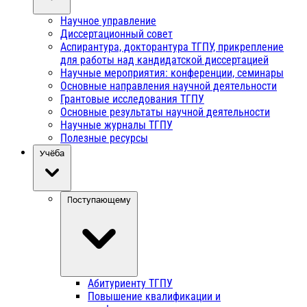
Научное управление
Диссертационный совет
Аспирантура, докторантура ТГПУ, прикрепление
для работы над кандидатской диссертацией
Научные мероприятия: конференции, семинары
Основные направления научной деятельности
Грантовые исследования ТГПУ
Основные результаты научной деятельности
Научные журналы ТГПУ
Полезные ресурсы
Учёба
Поступающему
Абитуриенту ТГПУ
Повышение квалификации и